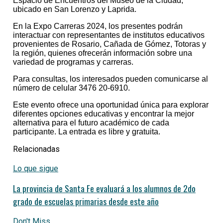
Espacio de Encuentros del Museo de la Ciudad,
ubicado en San Lorenzo y Laprida.
En la Expo Carreras 2024, los presentes podrán
interactuar con representantes de institutos educativos
provenientes de Rosario, Cañada de Gómez, Totoras y
la región, quienes ofrecerán información sobre una
variedad de programas y carreras.
Para consultas, los interesados pueden comunicarse al
número de celular 3476 20-6910.
Este evento ofrece una oportunidad única para explorar
diferentes opciones educativas y encontrar la mejor
alternativa para el futuro académico de cada
participante. La entrada es libre y gratuita.
Relacionadas
Lo que sigue
La provincia de Santa Fe evaluará a los alumnos de 2do
grado de escuelas primarias desde este año
Don't Miss