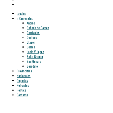
Locales
» Regionales
Andino
Cañada de Gomez
Carrizales
Centeno
Clason
Correa
Lucio V. López
Salto Grande
San Genaro
Serodino
Provinciales
Nacionales
Deportes
Policiales
Política
Contacto