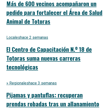
Más de 600 vecinos acompañaron un
pedido para fortalecer el Área de Salud
Animal de Totoras
Locales
hace 2 semanas
El Centro de Capacitación N.º 18 de
Totoras suma nuevas carreras
tecnológicas
» Regionales
hace 3 semanas
Pijamas y pantuflas: recuperan
prendas robadas tras un allanamiento