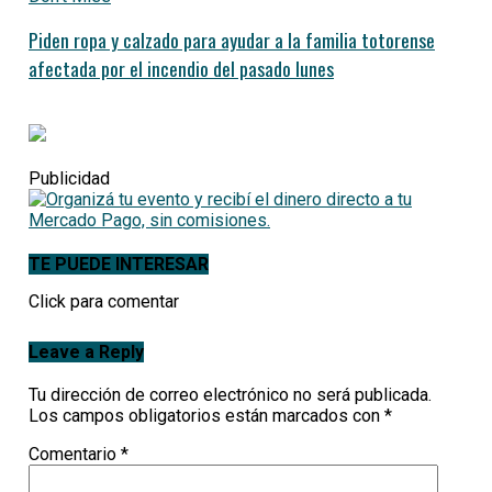
Piden ropa y calzado para ayudar a la familia totorense
afectada por el incendio del pasado lunes
Publicidad
TE PUEDE INTERESAR
Click para comentar
Leave a Reply
Tu dirección de correo electrónico no será publicada.
Los campos obligatorios están marcados con
*
Comentario
*