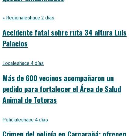
» Regionales
hace 2 días
Accidente fatal sobre ruta 34 altura Luis
Palacios
Locales
hace 4 días
Más de 600 vecinos acompañaron un
pedido para fortalecer el Área de Salud
Animal de Totoras
Policiales
hace 4 días
Crimen del policía en Carcarañá: ofrecen