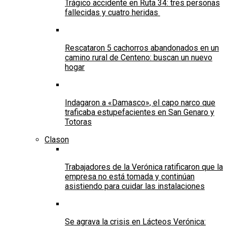
Trágico accidente en Ruta 34: tres personas
fallecidas y cuatro heridas
Rescataron 5 cachorros abandonados en un
camino rural de Centeno: buscan un nuevo
hogar
Indagaron a «Damasco», el capo narco que
traficaba estupefacientes en San Genaro y
Totoras
Clason
Trabajadores de la Verónica ratificaron que la
empresa no está tomada y continúan
asistiendo para cuidar las instalaciones
Se agrava la crisis en Lácteos Verónica: