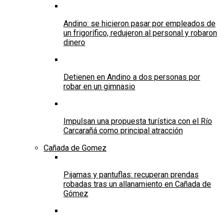
Andino: se hicieron pasar por empleados de
un frigorífico, redujeron al personal y robaron
dinero
Detienen en Andino a dos personas por
robar en un gimnasio
Impulsan una propuesta turística con el Río
Carcarañá como principal atracción
Cañada de Gomez
Pijamas y pantuflas: recuperan prendas
robadas tras un allanamiento en Cañada de
Gómez