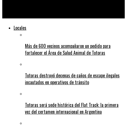
A 14 años de la desaparición de Paula Perassi, San Lorenzo
renueva su reclamo de justicia
Locales
Más de 600 vecinos acompañaron un pedido para
fortalecer el Área de Salud Animal de Totoras
Totoras destruyó decenas de caños de escape ilegales
incautados en operativos de tránsito
Totoras será sede histórica del Flat Track: la primera
vez del certamen internacional en Argentina