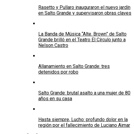
Rasetto y Pullaro inauguraron el nuevo jardín
en Salto Grande y supervisaron obras claves
La Banda de Música “Alte. Brown” de Salto
Grande brilló en el Teatro El Círculo junto a
Nelson Castro
Allanamiento en Salto Grande: tres
detenidos por robo
Salto Grande: brutal asalto a una mujer de 80
años en su casa
Hasta siempre, Lucho: profundo dolor en la
región por el fallecimiento de Luciano Aimar