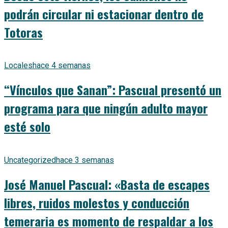
podrán circular ni estacionar dentro de
Totoras
Locales
hace 4 semanas
“Vínculos que Sanan”: Pascual presentó un
programa para que ningún adulto mayor
esté solo
Uncategorized
hace 3 semanas
José Manuel Pascual: «Basta de escapes
libres, ruidos molestos y conducción
temeraria es momento de respaldar a los