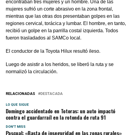
encontraban tres mujeres y un hombre. Una de las
mujeres sufrió un corte abrasivo en la zona frontal,
mientras que las otras dos presentaban golpes en las
regiones cervical, torácica y lumbar. El hombre, en tanto,
recibió un golpe en la parrilla costal izquierda. Todos
fueron trasladados al SAMCo local.
El conductor de la Toyota Hilux resultó ileso.
Luego de asistir a los heridos, se liberó la ruta y se
normalizó la circulación.
RELACIONADAS
DESTACADA
LO QUE SIGUE
Domingo accidentado en Totoras: un auto impactó
contra el guardarraíl en la rotonda de ruta 91
DON'T MISS
Pascual: «Basta de inseguridad en las zonas rurales»