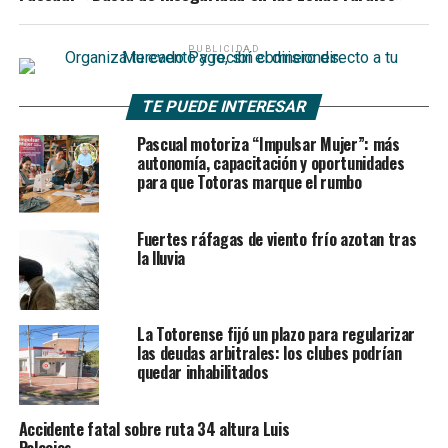
PUBLICIDAD
TE PUEDE INTERESAR
Pascual motoriza “Impulsar Mujer”: más
autonomía, capacitación y oportunidades
para que Totoras marque el rumbo
Fuertes ráfagas de viento frío azotan tras
la lluvia
La Totorense fijó un plazo para regularizar
las deudas arbitrales: los clubes podrían
quedar inhabilitados
Accidente fatal sobre ruta 34 altura Luis