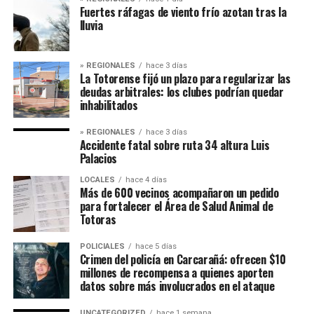
Fuertes ráfagas de viento frío azotan tras la
lluvia
» REGIONALES
hace 3 días
La Totorense fijó un plazo para regularizar las
deudas arbitrales: los clubes podrían quedar
inhabilitados
» REGIONALES
hace 3 días
Accidente fatal sobre ruta 34 altura Luis
Palacios
LOCALES
hace 4 días
Más de 600 vecinos acompañaron un pedido
para fortalecer el Área de Salud Animal de
Totoras
POLICIALES
hace 5 días
Crimen del policía en Carcarañá: ofrecen $10
millones de recompensa a quienes aporten
datos sobre más involucrados en el ataque
UNCATEGORIZED
hace 1 semana