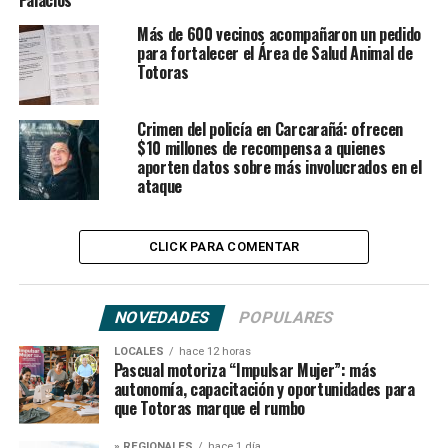
Palacios
Más de 600 vecinos acompañaron un pedido
para fortalecer el Área de Salud Animal de
Totoras
Crimen del policía en Carcarañá: ofrecen
$10 millones de recompensa a quienes
aporten datos sobre más involucrados en el
ataque
CLICK PARA COMENTAR
NOVEDADES
POPULARES
LOCALES
hace 12 horas
Pascual motoriza “Impulsar Mujer”: más
autonomía, capacitación y oportunidades para
que Totoras marque el rumbo
» REGIONALES
hace 1 día