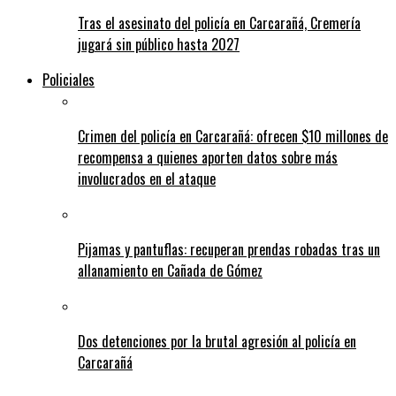
Tras el asesinato del policía en Carcarañá, Cremería
jugará sin público hasta 2027
Policiales
Crimen del policía en Carcarañá: ofrecen $10 millones de
recompensa a quienes aporten datos sobre más
involucrados en el ataque
Pijamas y pantuflas: recuperan prendas robadas tras un
allanamiento en Cañada de Gómez
Dos detenciones por la brutal agresión al policía en
Carcarañá