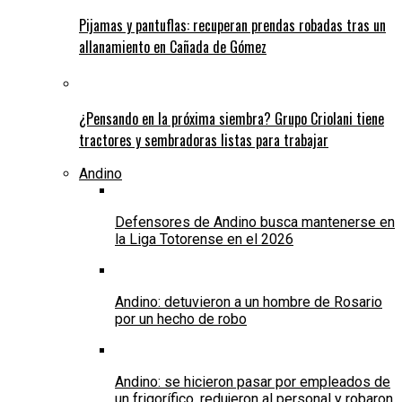
Pijamas y pantuflas: recuperan prendas robadas tras un
allanamiento en Cañada de Gómez
¿Pensando en la próxima siembra? Grupo Criolani tiene
tractores y sembradoras listas para trabajar
Andino
Defensores de Andino busca mantenerse en
la Liga Totorense en el 2026
Andino: detuvieron a un hombre de Rosario
por un hecho de robo
Andino: se hicieron pasar por empleados de
un frigorífico, redujeron al personal y robaron