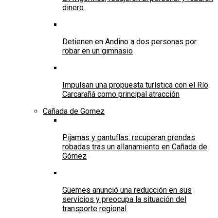
dinero
Detienen en Andino a dos personas por
robar en un gimnasio
Impulsan una propuesta turística con el Río
Carcarañá como principal atracción
Cañada de Gomez
Pijamas y pantuflas: recuperan prendas
robadas tras un allanamiento en Cañada de
Gómez
Güemes anunció una reducción en sus
servicios y preocupa la situación del
transporte regional