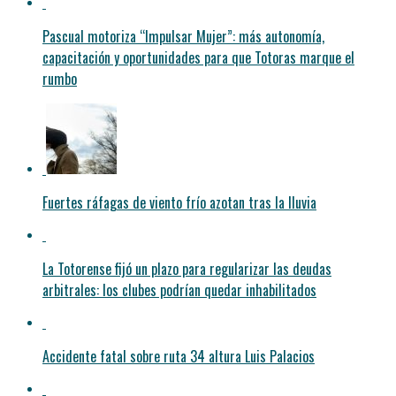
Pascual motoriza “Impulsar Mujer”: más autonomía,
capacitación y oportunidades para que Totoras marque el
rumbo
Fuertes ráfagas de viento frío azotan tras la lluvia
La Totorense fijó un plazo para regularizar las deudas
arbitrales: los clubes podrían quedar inhabilitados
Accidente fatal sobre ruta 34 altura Luis Palacios