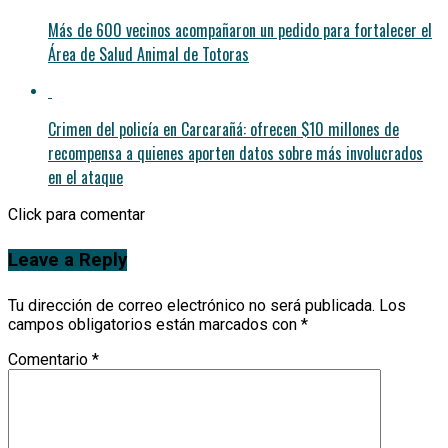
Más de 600 vecinos acompañaron un pedido para fortalecer el
Área de Salud Animal de Totoras
Crimen del policía en Carcarañá: ofrecen $10 millones de
recompensa a quienes aporten datos sobre más involucrados
en el ataque
Click para comentar
Leave a Reply
Tu dirección de correo electrónico no será publicada.
Los
campos obligatorios están marcados con
*
Comentario
*