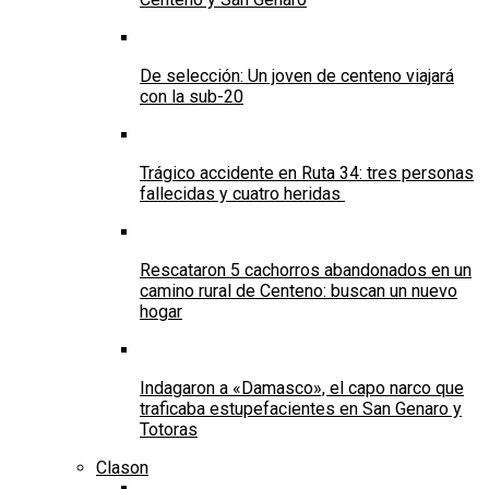
De selección: Un joven de centeno viajará
con la sub-20
Trágico accidente en Ruta 34: tres personas
fallecidas y cuatro heridas
Rescataron 5 cachorros abandonados en un
camino rural de Centeno: buscan un nuevo
hogar
Indagaron a «Damasco», el capo narco que
traficaba estupefacientes en San Genaro y
Totoras
Clason