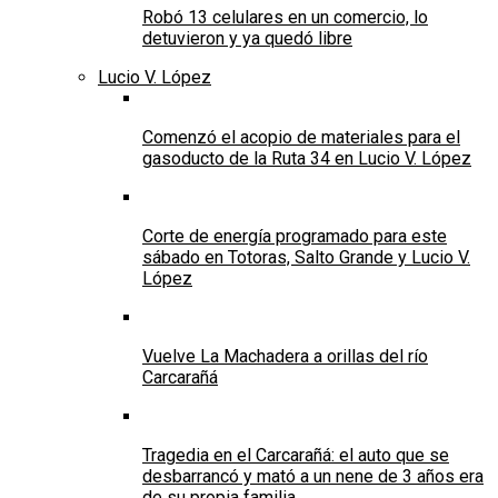
Robó 13 celulares en un comercio, lo
detuvieron y ya quedó libre
Lucio V. López
Comenzó el acopio de materiales para el
gasoducto de la Ruta 34 en Lucio V. López
Corte de energía programado para este
sábado en Totoras, Salto Grande y Lucio V.
López
Vuelve La Machadera a orillas del río
Carcarañá
Tragedia en el Carcarañá: el auto que se
desbarrancó y mató a un nene de 3 años era
de su propia familia