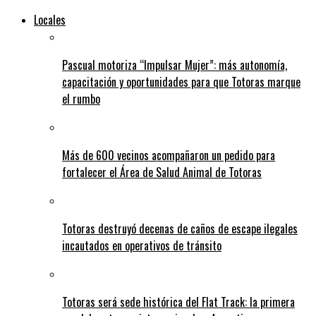
Locales
Pascual motoriza “Impulsar Mujer”: más autonomía,
capacitación y oportunidades para que Totoras marque
el rumbo
Más de 600 vecinos acompañaron un pedido para
fortalecer el Área de Salud Animal de Totoras
Totoras destruyó decenas de caños de escape ilegales
incautados en operativos de tránsito
Totoras será sede histórica del Flat Track: la primera