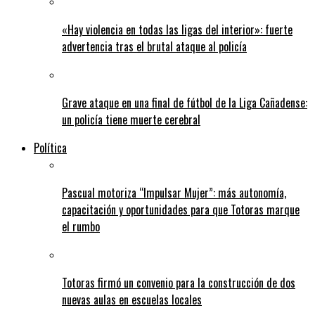
«Hay violencia en todas las ligas del interior»: fuerte
advertencia tras el brutal ataque al policía
Grave ataque en una final de fútbol de la Liga Cañadense:
un policía tiene muerte cerebral
Política
Pascual motoriza “Impulsar Mujer”: más autonomía,
capacitación y oportunidades para que Totoras marque
el rumbo
Totoras firmó un convenio para la construcción de dos
nuevas aulas en escuelas locales