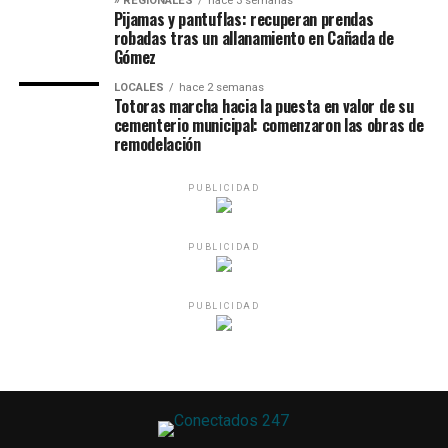
» REGIONALES
hace 3 semanas
Pijamas y pantuflas: recuperan prendas
robadas tras un allanamiento en Cañada de
Gómez
LOCALES
hace 2 semanas
Totoras marcha hacia la puesta en valor de su
cementerio municipal: comenzaron las obras de
remodelación
PUBLICIDAD
PUBLICIDAD
PUBLICIDAD