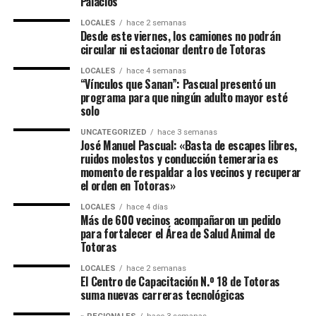
Palacios
LOCALES
hace 2 semanas
Desde este viernes, los camiones no podrán
circular ni estacionar dentro de Totoras
LOCALES
hace 4 semanas
“Vínculos que Sanan”: Pascual presentó un
programa para que ningún adulto mayor esté
solo
UNCATEGORIZED
hace 3 semanas
José Manuel Pascual: «Basta de escapes libres,
ruidos molestos y conducción temeraria es
momento de respaldar a los vecinos y recuperar
el orden en Totoras»
LOCALES
hace 4 días
Más de 600 vecinos acompañaron un pedido
para fortalecer el Área de Salud Animal de
Totoras
LOCALES
hace 2 semanas
El Centro de Capacitación N.º 18 de Totoras
suma nuevas carreras tecnológicas