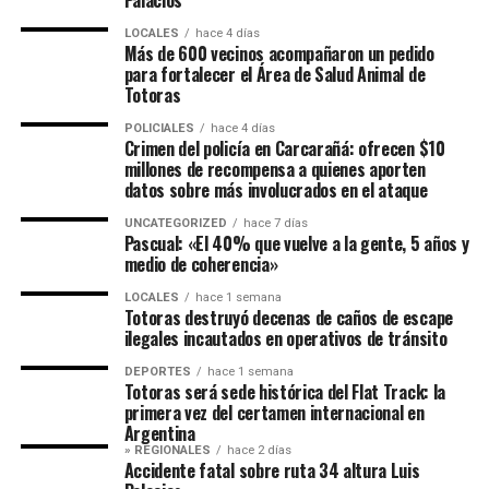
Palacios
LOCALES
hace 4 días
Más de 600 vecinos acompañaron un pedido
para fortalecer el Área de Salud Animal de
Totoras
POLICIALES
hace 4 días
Crimen del policía en Carcarañá: ofrecen $10
millones de recompensa a quienes aporten
datos sobre más involucrados en el ataque
UNCATEGORIZED
hace 7 días
Pascual: «El 40% que vuelve a la gente, 5 años y
medio de coherencia»
LOCALES
hace 1 semana
Totoras destruyó decenas de caños de escape
ilegales incautados en operativos de tránsito
DEPORTES
hace 1 semana
Totoras será sede histórica del Flat Track: la
primera vez del certamen internacional en
Argentina
» REGIONALES
hace 2 días
Accidente fatal sobre ruta 34 altura Luis