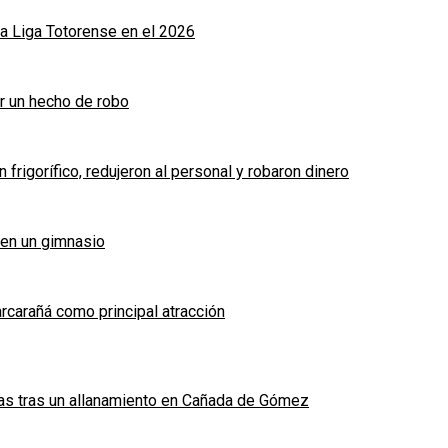
a Liga Totorense en el 2026
r un hecho de robo
frigorífico, redujeron al personal y robaron dinero
 en un gimnasio
arcarañá como principal atracción
das tras un allanamiento en Cañada de Gómez