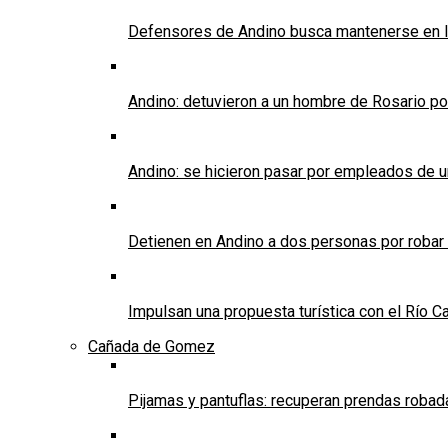
Defensores de Andino busca mantenerse en l
Andino: detuvieron a un hombre de Rosario po
Andino: se hicieron pasar por empleados de un 
Detienen en Andino a dos personas por robar
Impulsan una propuesta turística con el Río C
Cañada de Gomez
Pijamas y pantuflas: recuperan prendas roba