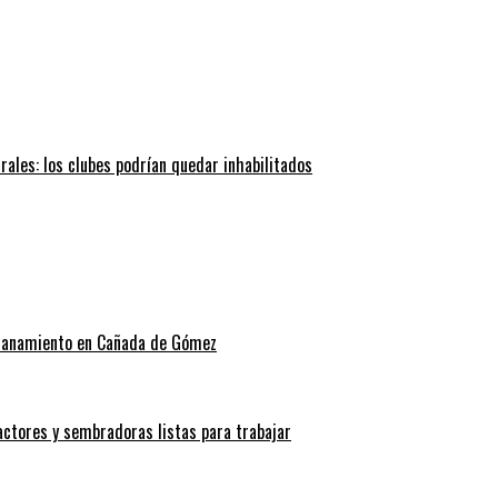
trales: los clubes podrían quedar inhabilitados
allanamiento en Cañada de Gómez
actores y sembradoras listas para trabajar