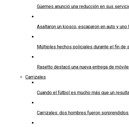
Güemes anunció una reducción en sus servicios
Asaltaron un kiosco, escaparon en auto y uno 
Múltiples hechos policiales durante el fin d
Rasetto destacó una nueva entrega de móvile
Carrizales
Cuando el fútbol es mucho más que un result
Carrizales: dos hombres fueron sorprendidos