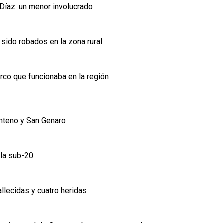
 Díaz: un menor involucrado
 sido robados en la zona rural
co que funcionaba en la región
enteno y San Genaro
 la sub-20
allecidas y cuatro heridas