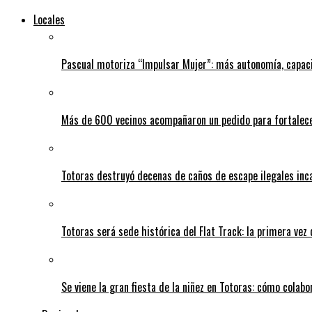
Locales
Pascual motoriza “Impulsar Mujer”: más autonomía, capac
Más de 600 vecinos acompañaron un pedido para fortalece
Totoras destruyó decenas de caños de escape ilegales inc
Totoras será sede histórica del Flat Track: la primera vez
Se viene la gran fiesta de la niñez en Totoras: cómo colabo