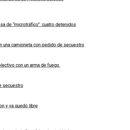
sa de “microtráfico”: cuatro detenidos
en una camioneta con pedido de secuestro
olectivo con un arma de fuego
e secuestro
on y ya quedó libre