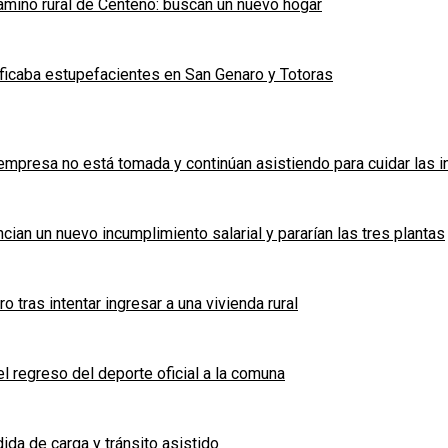
mino rural de Centeno: buscan un nuevo hogar
ficaba estupefacientes en San Genaro y Totoras
a empresa no está tomada y continúan asistiendo para cuidar las 
cian un nuevo incumplimiento salarial y pararían las tres plantas
tras intentar ingresar a una vivienda rural
l regreso del deporte oficial a la comuna
ida de carga y tránsito asistido