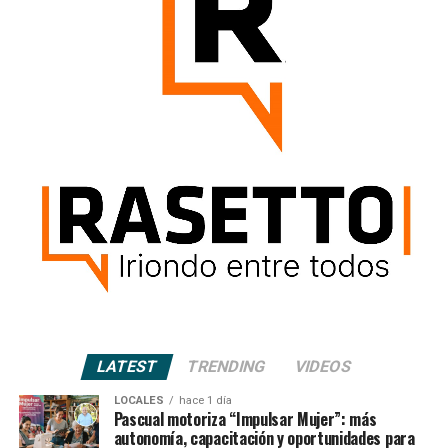
LATEST
TRENDING
VIDEOS
LOCALES
hace 1 día
Pascual motoriza “Impulsar Mujer”: más
autonomía, capacitación y oportunidades para