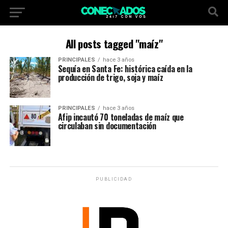
All posts tagged "maíz"
PRINCIPALES
hace 3 años
Sequía en Santa Fe: histórica caída en la
producción de trigo, soja y maíz
PRINCIPALES
hace 3 años
Afip incautó 70 toneladas de maíz que
circulaban sin documentación
PUBLICIDAD