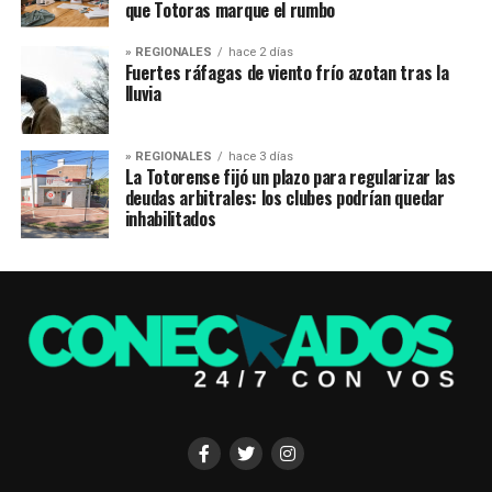
que Totoras marque el rumbo
» REGIONALES
hace 2 días
Fuertes ráfagas de viento frío azotan tras la
lluvia
» REGIONALES
hace 3 días
La Totorense fijó un plazo para regularizar las
deudas arbitrales: los clubes podrían quedar
inhabilitados