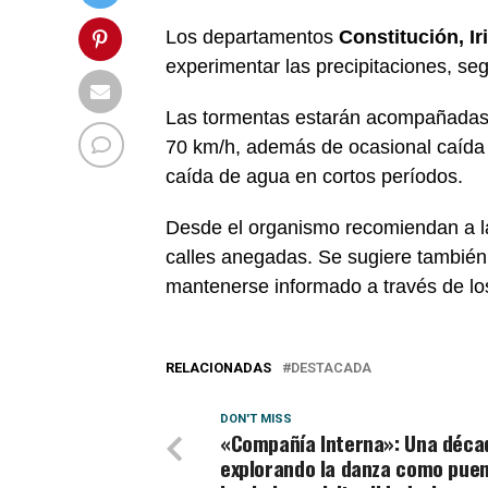
Los departamentos
Constitución, I
experimentar las precipitaciones, se
Las tormentas estarán acompañadas p
70 km/h, además de ocasional caída d
caída de agua en cortos períodos.
Desde el organismo recomiendan a la 
calles anegadas. Se sugiere también 
mantenerse informado a través de los
RELACIONADAS
DESTACADA
DON'T MISS
«Compañía Interna»: Una déca
explorando la danza como pue