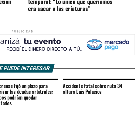
exión
temporal: “Lo único que queríamos
era sacar a las criaturas”
PUBLICIDAD
E PUEDE INTERESAR
orense fijó un plazo para
Accidente fatal sobre ruta 34
rizar las deudas arbitrales:
altura Luis Palacios
ubes podrían quedar
litados