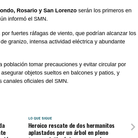
riondo, Rosario y San Lorenzo
serán los primeros en
gún informó el SMN.
or fuertes ráfagas de viento, que podrían alcanzar los
e granizo, intensa actividad eléctrica y abundante
población tomar precauciones y evitar circular por
asegurar objetos sueltos en balcones y patios, y
 canales oficiales del SMN.
LO QUE SIGUE
da
Heroico rescate de dos hermanitos
nte
aplastados por un árbol en pleno