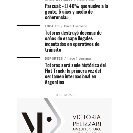
Pascual: «El 40% que vuelve a la
gente, 5 años y medio de
coherencia»
LOCALES
hace 1 semana
Totoras destruyó decenas de
caños de escape ilegales
incautados en operativos de
tránsito
DEPORTES
hace 1 semana
Totoras será sede histórica del
Flat Track: la primera vez del
certamen internacional en
Argentina
PUBLICIDAD