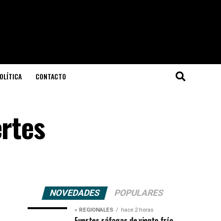
OLÍTICA
CONTACTO
ertes
NOVEDADES
POPULARES
» REGIONALES
hace 2 horas
Fuertes ráfagas de viento frío