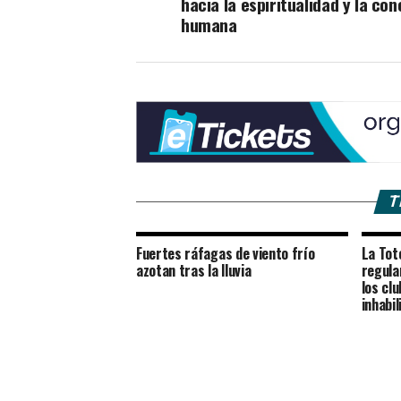
hacia la espiritualidad y la con
humana
T
Fuertes ráfagas de viento frío
La Tot
azotan tras la lluvia
regula
los cl
inhabi