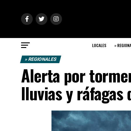
LOCALES
» REGION
» REGIONALES
Alerta por tormen
lluvias y ráfagas