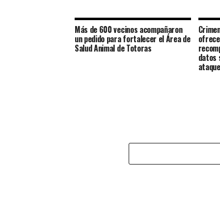
Más de 600 vecinos acompañaron
Crimen
un pedido para fortalecer el Área de
ofrece
Salud Animal de Totoras
recomp
datos 
ataqu