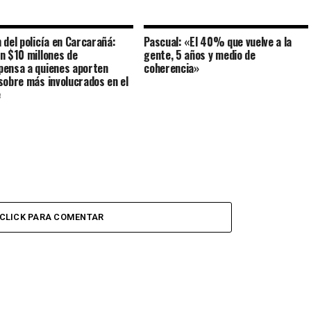
 del policía en Carcarañá:
Pascual: «El 40% que vuelve a la
n $10 millones de
gente, 5 años y medio de
ensa a quienes aporten
coherencia»
sobre más involucrados en el
e
CLICK PARA COMENTAR