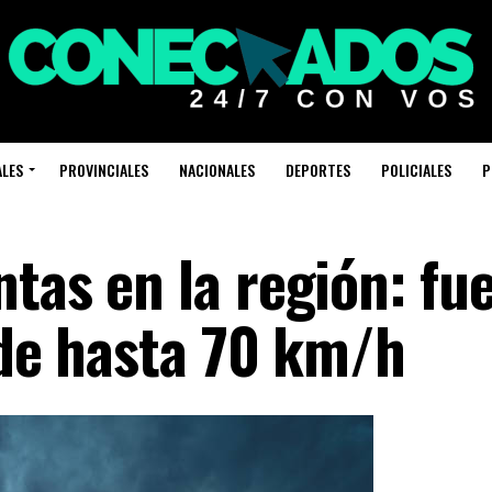
ALES
PROVINCIALES
NACIONALES
DEPORTES
POLICIALES
P
tas en la región: fu
 de hasta 70 km/h