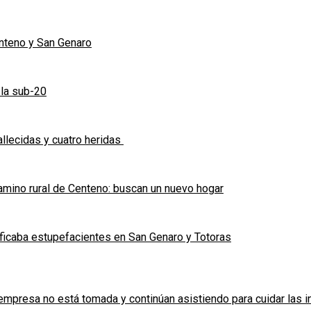
enteno y San Genaro
 la sub-20
allecidas y cuatro heridas
mino rural de Centeno: buscan un nuevo hogar
ficaba estupefacientes en San Genaro y Totoras
a empresa no está tomada y continúan asistiendo para cuidar las 