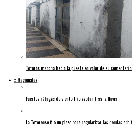
Totoras marcha hacia la puesta en valor de su cementerio
» Regionales
Fuertes ráfagas de viento frío azotan tras la lluvia
La Totorense fijó un plazo para regularizar las deudas arbi