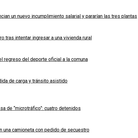
cian un nuevo incumplimiento salarial y pararían las tres plantas
tras intentar ingresar a una vivienda rural
l regreso del deporte oficial a la comuna
ida de carga y tránsito asistido
sa de “microtráfico”: cuatro detenidos
en una camioneta con pedido de secuestro