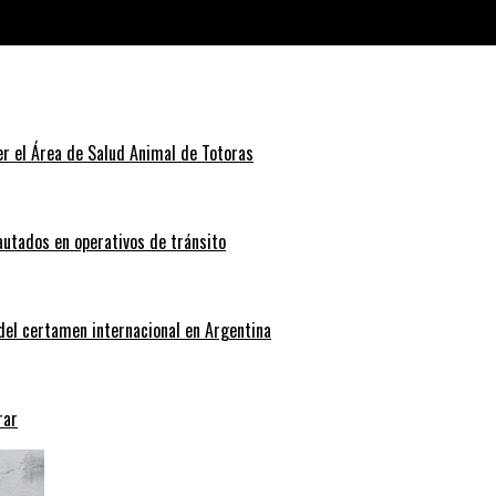
r el Área de Salud Animal de Totoras
autados en operativos de tránsito
 del certamen internacional en Argentina
rar