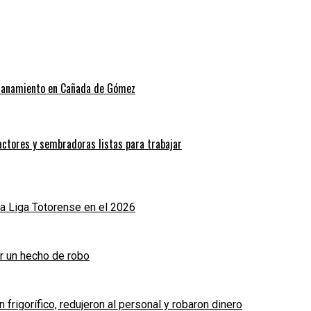
allanamiento en Cañada de Gómez
actores y sembradoras listas para trabajar
a Liga Totorense en el 2026
r un hecho de robo
frigorífico, redujeron al personal y robaron dinero