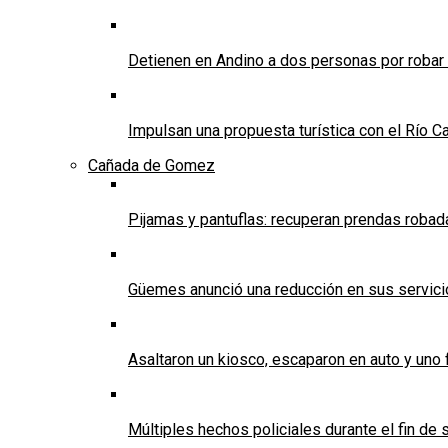
Detienen en Andino a dos personas por robar
Impulsan una propuesta turística con el Río C
Cañada de Gomez
Pijamas y pantuflas: recuperan prendas roba
Güemes anunció una reducción en sus servicios
Asaltaron un kiosco, escaparon en auto y uno 
Múltiples hechos policiales durante el fin d