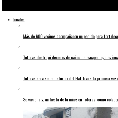
Alerta por tormentas para la tarde y noche de este miércoles
Locales
Más de 600 vecinos acompañaron un pedido para fortalece
Totoras destruyó decenas de caños de escape ilegales inc
Totoras será sede histórica del Flat Track: la primera vez
Se viene la gran fiesta de la niñez en Totoras: cómo colabo