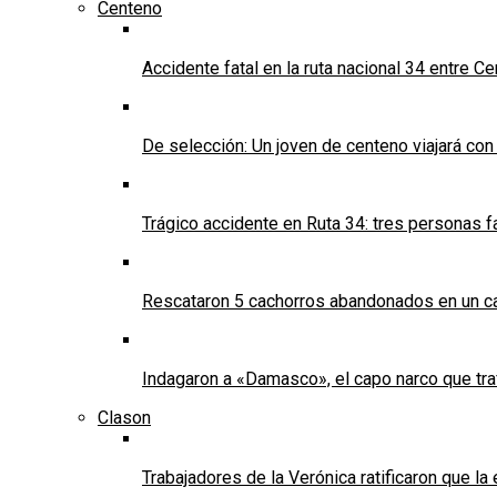
Centeno
Accidente fatal en la ruta nacional 34 entre C
De selección: Un joven de centeno viajará con
Trágico accidente en Ruta 34: tres personas f
Rescataron 5 cachorros abandonados en un ca
Indagaron a «Damasco», el capo narco que tra
Clason
Trabajadores de la Verónica ratificaron que l