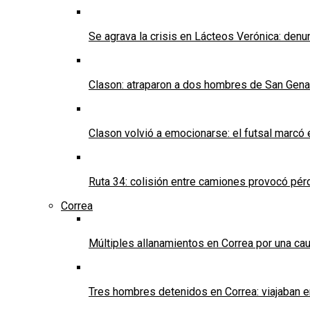
Se agrava la crisis en Lácteos Verónica: denun
Clason: atraparon a dos hombres de San Genaro 
Clason volvió a emocionarse: el futsal marcó e
Ruta 34: colisión entre camiones provocó pérd
Correa
Múltiples allanamientos en Correa por una cau
Tres hombres detenidos en Correa: viajaban 