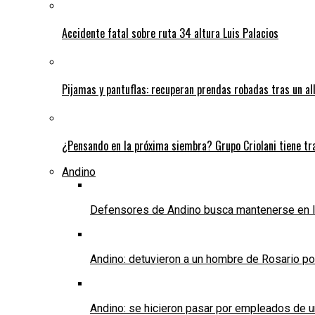
Accidente fatal sobre ruta 34 altura Luis Palacios
Pijamas y pantuflas: recuperan prendas robadas tras un 
¿Pensando en la próxima siembra? Grupo Criolani tiene tr
Andino
Defensores de Andino busca mantenerse en l
Andino: detuvieron a un hombre de Rosario po
Andino: se hicieron pasar por empleados de un 