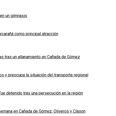
 en un gimnasio
arcarañá como principal atracción
das tras un allanamiento en Cañada de Gómez
 y preocupa la situación del transporte regional
fue detenido tras una persecución en la región
e semana en Cañada de Gómez, Oliveros y Clason