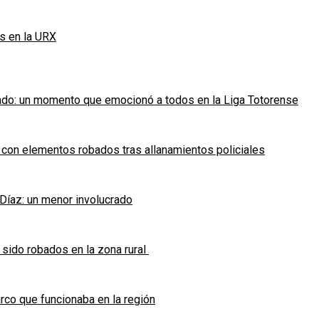
s en la URX
ado: un momento que emocionó a todos en la Liga Totorense
 con elementos robados tras allanamientos policiales
 Díaz: un menor involucrado
 sido robados en la zona rural
co que funcionaba en la región