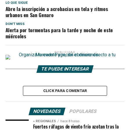
LO QUE SIGUE
Abre la inscripción a acrobacias en tela y ritmos
urbanos en San Genaro
DON'T MISS
Alerta por tormentas para la tarde y noche de este
miércoles
PUBLICIDAD
TE PUEDE INTERESAR
CLICK PARA COMENTAR
NOVEDADES
POPULARES
» REGIONALES
hace 8 horas
Fuertes ráfagas de viento frío azotan tras la