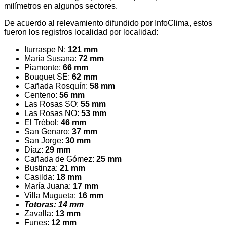
milímetros en algunos sectores.
De acuerdo al relevamiento difundido por InfoClima, estos
fueron los registros localidad por localidad:
Iturraspe N:
121 mm
María Susana:
72 mm
Piamonte:
66 mm
Bouquet SE:
62 mm
Cañada Rosquín:
58 mm
Centeno:
56 mm
Las Rosas SO:
55 mm
Las Rosas NO:
53 mm
El Trébol:
46 mm
San Genaro:
37 mm
San Jorge:
30 mm
Díaz:
29 mm
Cañada de Gómez:
25 mm
Bustinza:
21 mm
Casilda:
18 mm
María Juana:
17 mm
Villa Mugueta:
16 mm
Totoras: 14 mm
Zavalla:
13 mm
Funes:
12 mm