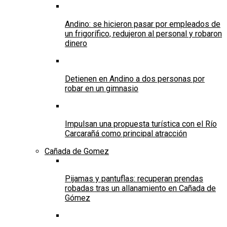
Andino: se hicieron pasar por empleados de
un frigorífico, redujeron al personal y robaron
dinero
Detienen en Andino a dos personas por
robar en un gimnasio
Impulsan una propuesta turística con el Río
Carcarañá como principal atracción
Cañada de Gomez
Pijamas y pantuflas: recuperan prendas
robadas tras un allanamiento en Cañada de
Gómez