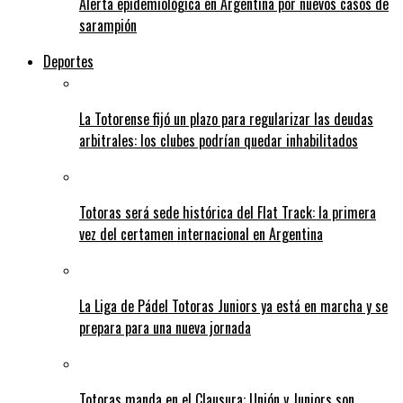
Alerta epidemiológica en Argentina por nuevos casos de
sarampión
Deportes
La Totorense fijó un plazo para regularizar las deudas
arbitrales: los clubes podrían quedar inhabilitados
Totoras será sede histórica del Flat Track: la primera
vez del certamen internacional en Argentina
La Liga de Pádel Totoras Juniors ya está en marcha y se
prepara para una nueva jornada
Totoras manda en el Clausura: Unión y Juniors son