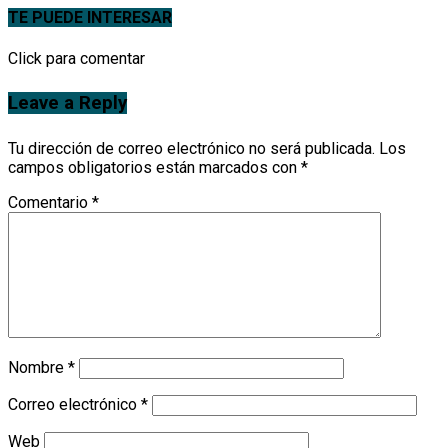
TE PUEDE INTERESAR
Click para comentar
Leave a Reply
Tu dirección de correo electrónico no será publicada.
Los
campos obligatorios están marcados con
*
Comentario
*
Nombre
*
Correo electrónico
*
Web