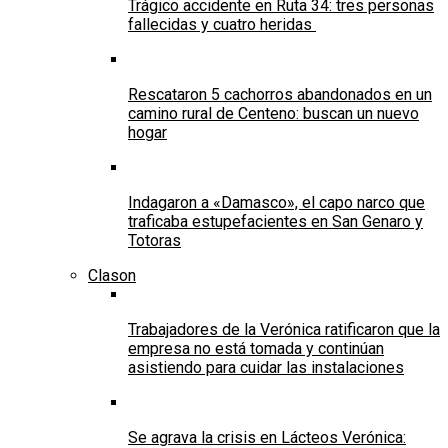
Trágico accidente en Ruta 34: tres personas
fallecidas y cuatro heridas
Rescataron 5 cachorros abandonados en un
camino rural de Centeno: buscan un nuevo
hogar
Indagaron a «Damasco», el capo narco que
traficaba estupefacientes en San Genaro y
Totoras
Clason
Trabajadores de la Verónica ratificaron que la
empresa no está tomada y continúan
asistiendo para cuidar las instalaciones
Se agrava la crisis en Lácteos Verónica: