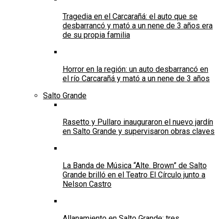
Tragedia en el Carcarañá: el auto que se
desbarrancó y mató a un nene de 3 años era
de su propia familia
Horror en la región: un auto desbarrancó en
el río Carcarañá y mató a un nene de 3 años
Salto Grande
Rasetto y Pullaro inauguraron el nuevo jardín
en Salto Grande y supervisaron obras claves
La Banda de Música “Alte. Brown” de Salto
Grande brilló en el Teatro El Círculo junto a
Nelson Castro
Allanamiento en Salto Grande: tres