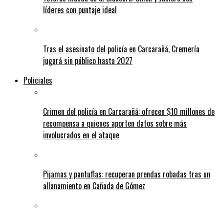
líderes con puntaje ideal
Tras el asesinato del policía en Carcarañá, Cremería
jugará sin público hasta 2027
Policiales
Crimen del policía en Carcarañá: ofrecen $10 millones de
recompensa a quienes aporten datos sobre más
involucrados en el ataque
Pijamas y pantuflas: recuperan prendas robadas tras un
allanamiento en Cañada de Gómez