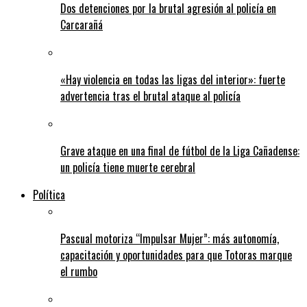
Dos detenciones por la brutal agresión al policía en
Carcarañá
«Hay violencia en todas las ligas del interior»: fuerte
advertencia tras el brutal ataque al policía
Grave ataque en una final de fútbol de la Liga Cañadense:
un policía tiene muerte cerebral
Política
Pascual motoriza “Impulsar Mujer”: más autonomía,
capacitación y oportunidades para que Totoras marque
el rumbo