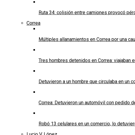
Ruta 34: colisión entre camiones provocó pérd
Correa
Múltiples allanamientos en Correa por una cau
Tres hombres detenidos en Correa: viajaban 
Detuvieron a un hombre que circulaba en un c
Correa: Detuvieron un automóvil con pedido d
Robó 13 celulares en un comercio, lo detuvier
Lucio V. López