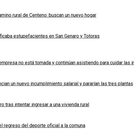
mino rural de Centeno: buscan un nuevo hogar
ficaba estupefacientes en San Genaro y Totoras
a empresa no está tomada y continúan asistiendo para cuidar las 
cian un nuevo incumplimiento salarial y pararían las tres plantas
tras intentar ingresar a una vivienda rural
l regreso del deporte oficial a la comuna