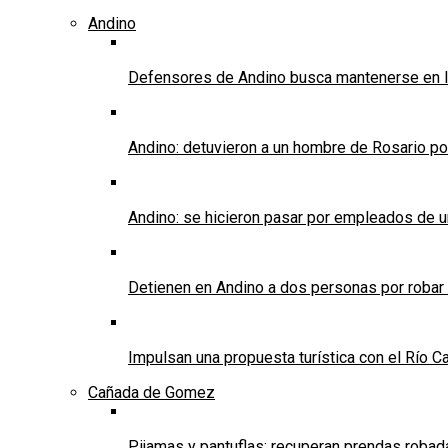
Andino
Defensores de Andino busca mantenerse en l
Andino: detuvieron a un hombre de Rosario po
Andino: se hicieron pasar por empleados de un 
Detienen en Andino a dos personas por robar
Impulsan una propuesta turística con el Río C
Cañada de Gomez
Pijamas y pantuflas: recuperan prendas roba