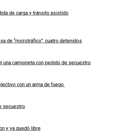
ida de carga y tránsito asistido
sa de “microtráfico”: cuatro detenidos
en una camioneta con pedido de secuestro
olectivo con un arma de fuego
e secuestro
on y ya quedó libre