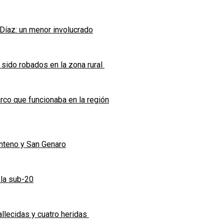
 Díaz: un menor involucrado
 sido robados en la zona rural
co que funcionaba en la región
enteno y San Genaro
 la sub-20
allecidas y cuatro heridas