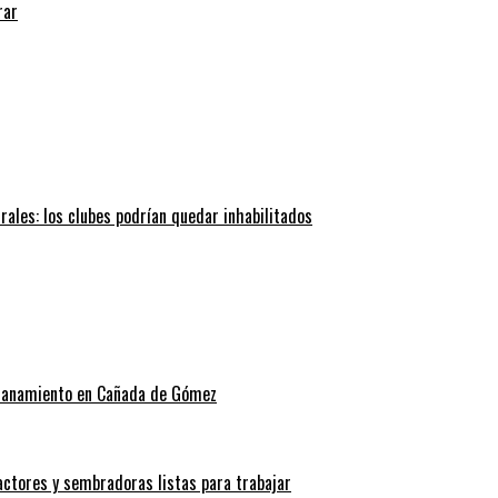
rar
trales: los clubes podrían quedar inhabilitados
allanamiento en Cañada de Gómez
actores y sembradoras listas para trabajar