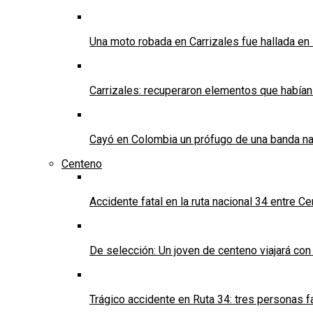
Una moto robada en Carrizales fue hallada en
Carrizales: recuperaron elementos que habían
Cayó en Colombia un prófugo de una banda nar
Centeno
Accidente fatal en la ruta nacional 34 entre C
De selección: Un joven de centeno viajará con
Trágico accidente en Ruta 34: tres personas f