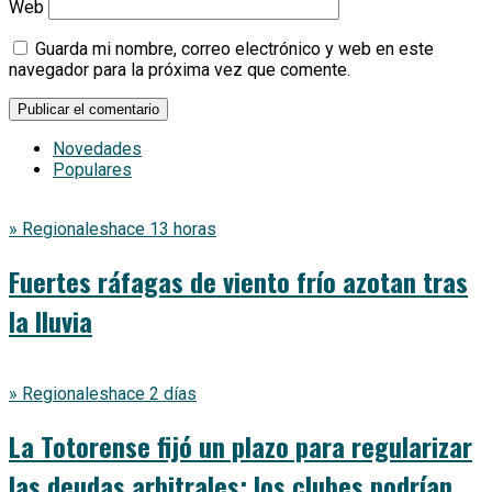
Web
Guarda mi nombre, correo electrónico y web en este
navegador para la próxima vez que comente.
Novedades
Populares
» Regionales
hace 13 horas
Fuertes ráfagas de viento frío azotan tras
la lluvia
» Regionales
hace 2 días
La Totorense fijó un plazo para regularizar
las deudas arbitrales: los clubes podrían