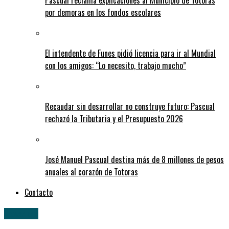
Pascual reclama explicaciones al Municipio de Totoras
por demoras en los fondos escolares
El intendente de Funes pidió licencia para ir al Mundial
con los amigos: “Lo necesito, trabajo mucho”
Recaudar sin desarrollar no construye futuro: Pascual
rechazó la Tributaria y el Presupuesto 2026
José Manuel Pascual destina más de 8 millones de pesos
anuales al corazón de Totoras
Contacto
Locales