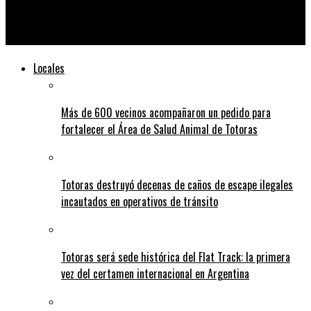
Alumnas de la academia Luciana Vacis clasificaron a una
competencia internacional de danza en Brasil
Locales
Más de 600 vecinos acompañaron un pedido para
fortalecer el Área de Salud Animal de Totoras
Totoras destruyó decenas de caños de escape ilegales
incautados en operativos de tránsito
Totoras será sede histórica del Flat Track: la primera
vez del certamen internacional en Argentina