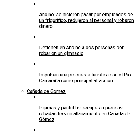
Andino: se hicieron pasar por empleados de
un frigorífico, redujeron al personal y robaron
dinero
Detienen en Andino a dos personas por
robar en un gimnasio
Impulsan una propuesta turística con el Río
Carcarañá como principal atracción
Cañada de Gomez
Pijamas y pantuflas: recuperan prendas
robadas tras un allanamiento en Cañada de
Gómez