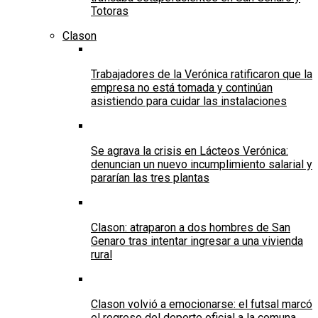
Totoras
Clason
Trabajadores de la Verónica ratificaron que la
empresa no está tomada y continúan
asistiendo para cuidar las instalaciones
Se agrava la crisis en Lácteos Verónica:
denuncian un nuevo incumplimiento salarial y
pararían las tres plantas
Clason: atraparon a dos hombres de San
Genaro tras intentar ingresar a una vivienda
rural
Clason volvió a emocionarse: el futsal marcó
el regreso del deporte oficial a la comuna