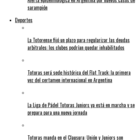
Alerta epidemiológica en Argentina por nuevos casos de
sarampión
Deportes
La Totorense fijó un plazo para regularizar las deudas
arbitrales: los clubes podrían quedar inhabilitados
Totoras será sede histórica del Flat Track: la primera
vez del certamen internacional en Argentina
La Liga de Pádel Totoras Juniors ya está en marcha y se
prepara para una nueva jornada
Totoras manda en el Clausura: Unión y Juniors son