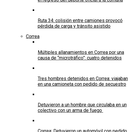
Ruta 34: colisión entre camiones provocó
pérdida de carga y tránsito asistido
Correa
Múltiples allanamientos en Correa por una
causa de “microtráfico”: cuatro detenidos
Tres hombres detenidos en Correa: viajaban
en una camioneta con pedido de secuestro
Detuvieron a un hombre que circulaba en un
colectivo con un arma de fuego
Correa: Detuvieron un automóvil con pedido