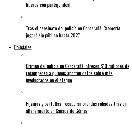
líderes con puntaje ideal
Tras el asesinato del policía en Carcarañá, Cremería
jugará sin público hasta 2027
Policiales
Crimen del policía en Carcarañá: ofrecen $10 millones de
recompensa a quienes aporten datos sobre más
involucrados en el ataque
Pijamas y pantuflas: recuperan prendas robadas tras un
allanamiento en Cañada de Gómez