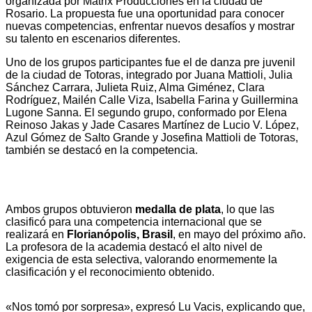
organizada por Matrix Producciones en la ciudad de
Rosario. La propuesta fue una oportunidad para conocer
nuevas competencias, enfrentar nuevos desafíos y mostrar
su talento en escenarios diferentes.
Uno de los grupos participantes fue el de danza pre juvenil
de la ciudad de Totoras, integrado por Juana Mattioli, Julia
Sánchez Carrara, Julieta Ruiz, Alma Giménez, Clara
Rodríguez, Mailén Calle Viza, Isabella Farina y Guillermina
Lugone Sanna. El segundo grupo, conformado por Elena
Reinoso Jakas y Jade Casares Martínez de Lucio V. López,
Azul Gómez de Salto Grande y Josefina Mattioli de Totoras,
también se destacó en la competencia.
Ambos grupos obtuvieron
medalla de plata
, lo que las
clasificó para una competencia internacional que se
realizará en
Florianópolis, Brasil
, en mayo del próximo año.
La profesora de la academia destacó el alto nivel de
exigencia de esta selectiva, valorando enormemente la
clasificación y el reconocimiento obtenido.
«Nos tomó por sorpresa», expresó Lu Vacis, explicando que,