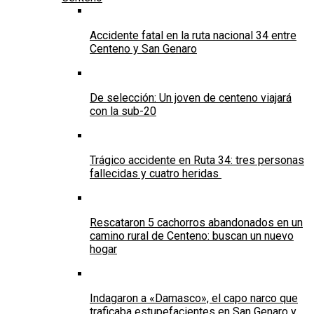
Accidente fatal en la ruta nacional 34 entre
Centeno y San Genaro
De selección: Un joven de centeno viajará
con la sub-20
Trágico accidente en Ruta 34: tres personas
fallecidas y cuatro heridas
Rescataron 5 cachorros abandonados en un
camino rural de Centeno: buscan un nuevo
hogar
Indagaron a «Damasco», el capo narco que
traficaba estupefacientes en San Genaro y