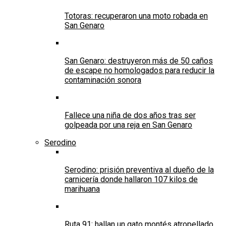
Totoras: recuperaron una moto robada en
San Genaro
San Genaro: destruyeron más de 50 caños
de escape no homologados para reducir la
contaminación sonora
Fallece una niña de dos años tras ser
golpeada por una reja en San Genaro
Serodino
Serodino: prisión preventiva al dueño de la
carnicería donde hallaron 107 kilos de
marihuana
Ruta 91: hallan un gato montés atropellado