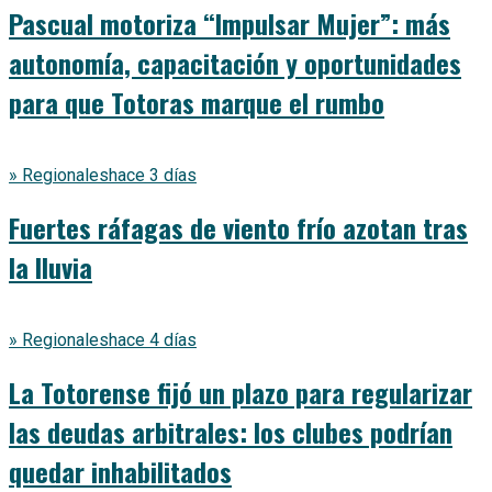
Pascual motoriza “Impulsar Mujer”: más
autonomía, capacitación y oportunidades
para que Totoras marque el rumbo
» Regionales
hace 3 días
Fuertes ráfagas de viento frío azotan tras
la lluvia
» Regionales
hace 4 días
La Totorense fijó un plazo para regularizar
las deudas arbitrales: los clubes podrían
quedar inhabilitados