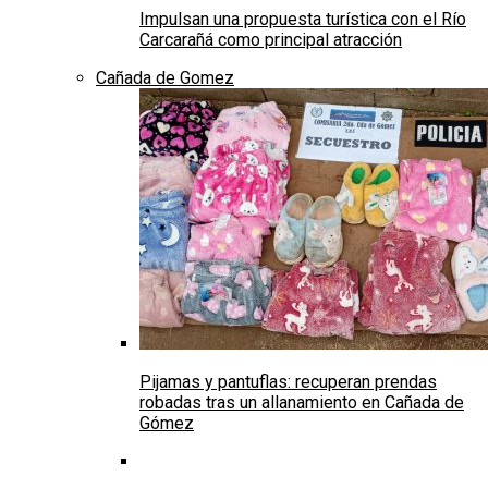
Impulsan una propuesta turística con el Río
Carcarañá como principal atracción
Cañada de Gomez
Pijamas y pantuflas: recuperan prendas
robadas tras un allanamiento en Cañada de
Gómez