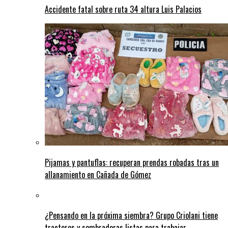
Accidente fatal sobre ruta 34 altura Luis Palacios
Pijamas y pantuflas: recuperan prendas robadas tras un
allanamiento en Cañada de Gómez
¿Pensando en la próxima siembra? Grupo Criolani tiene
tractores y sembradoras listas para trabajar