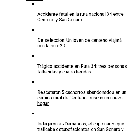
Accidente fatal en la ruta nacional 34 entre
Centeno y San Genaro
De selección: Un joven de centeno viajará
con la sub-20
Trágico accidente en Ruta 34: tres personas
fallecidas y cuatro heridas
Rescataron 5 cachorros abandonados en un
camino rural de Centeno: buscan un nuevo
hogar
Indagaron a «Damasco», el capo narco que
traficaba estupefacientes en San Genaro y