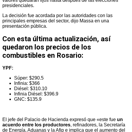
valores quedarán fijos hasta después de las elecciones
presidenciales.
La decisión fue acordada por las autoridades con las
principales empresas del sector, dijo Massa en una
presentación pública.
Con esta última actualización, así
quedaron los precios de los
combustibles en Rosario:
YPF:
Súper: $290.5
Infinia: $366
Diésel: $310.10
Infinia Diésel: $396.9
GNC: $135.9
El jefe del Palacio de Hacienda expresó que «este fue
un
acuerdo entre los productores
, refinadores, la Secretaría
de Energía, Aduanas y la Afip e implica que el aumento del