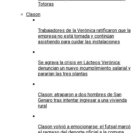
Totoras
Clason
Trabajadores de la Verónica ratificaron que la
empresa no está tomada y continúan
asistiendo para cuidar las instalaciones
Se agrava la crisis en Lácteos Verónica:
denuncian un nuevo incumplimiento salarial y
pararían las tres plantas
Clason: atraparon a dos hombres de San
Genaro tras intentar ingresar a una vivienda
rural
Clason volvió a emocionarse: el futsal marcó
el regreso del deporte oficial a la comuna