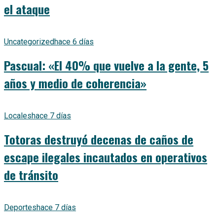
el ataque
Uncategorized
hace 6 días
Pascual: «El 40% que vuelve a la gente, 5
años y medio de coherencia»
Locales
hace 7 días
Totoras destruyó decenas de caños de
escape ilegales incautados en operativos
de tránsito
Deportes
hace 7 días