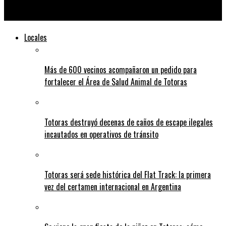
Aumenta un 20% la tarifa del transporte interurbano
Locales
Más de 600 vecinos acompañaron un pedido para
fortalecer el Área de Salud Animal de Totoras
Totoras destruyó decenas de caños de escape ilegales
incautados en operativos de tránsito
Totoras será sede histórica del Flat Track: la primera
vez del certamen internacional en Argentina