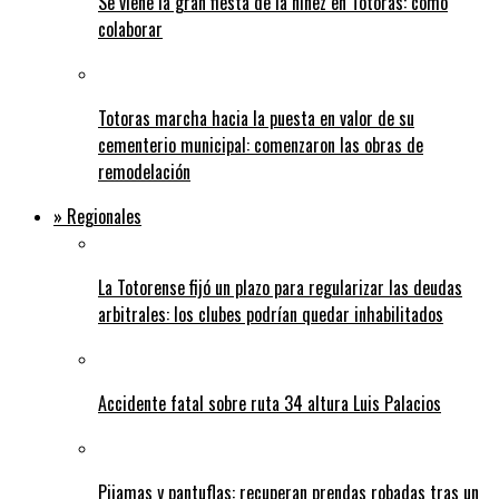
Se viene la gran fiesta de la niñez en Totoras: cómo
colaborar
Totoras marcha hacia la puesta en valor de su
cementerio municipal: comenzaron las obras de
remodelación
» Regionales
La Totorense fijó un plazo para regularizar las deudas
arbitrales: los clubes podrían quedar inhabilitados
Accidente fatal sobre ruta 34 altura Luis Palacios
Pijamas y pantuflas: recuperan prendas robadas tras un