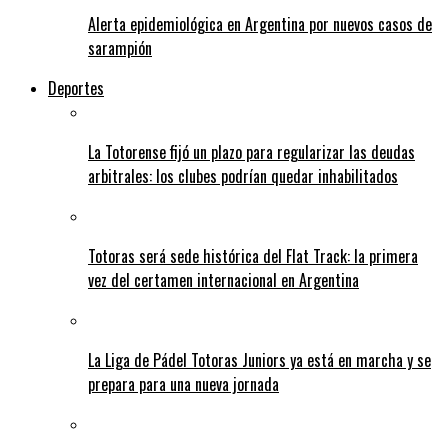
Alerta epidemiológica en Argentina por nuevos casos de
sarampión
Deportes
La Totorense fijó un plazo para regularizar las deudas
arbitrales: los clubes podrían quedar inhabilitados
Totoras será sede histórica del Flat Track: la primera
vez del certamen internacional en Argentina
La Liga de Pádel Totoras Juniors ya está en marcha y se
prepara para una nueva jornada