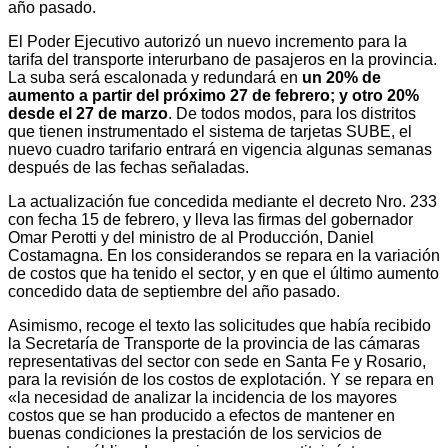
año pasado.
El Poder Ejecutivo autorizó un nuevo incremento para la
tarifa del transporte interurbano de pasajeros en la provincia.
La suba será escalonada y redundará en
un 20% de
aumento a partir del próximo 27 de febrero; y otro 20%
desde el 27 de marzo
. De todos modos, para los distritos
que tienen instrumentado el sistema de tarjetas SUBE, el
nuevo cuadro tarifario entrará en vigencia algunas semanas
después de las fechas señaladas.
La actualización fue concedida mediante el decreto Nro. 233
con fecha 15 de febrero, y lleva las firmas del gobernador
Omar Perotti y del ministro de al Producción, Daniel
Costamagna. En los considerandos se repara en la variación
de costos que ha tenido el sector, y en que el último aumento
concedido data de septiembre del año pasado.
Asimismo, recoge el texto las solicitudes que había recibido
la Secretaría de Transporte de la provincia de las cámaras
representativas del sector con sede en Santa Fe y Rosario,
para la revisión de los costos de explotación. Y se repara en
«la necesidad de analizar la incidencia de los mayores
costos que se han producido a efectos de mantener en
buenas condiciones la prestación de los servicios de