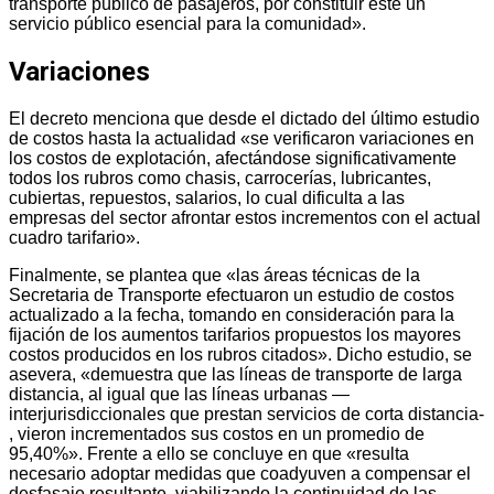
transporte público de pasajeros, por constituir éste un
servicio público esencial para la comunidad».
Variaciones
El decreto menciona que desde el dictado del último estudio
de costos hasta la actualidad «se verificaron variaciones en
los costos de explotación, afectándose significativamente
todos los rubros como chasis, carrocerías, lubricantes,
cubiertas, repuestos, salarios, lo cual dificulta a las
empresas del sector afrontar estos incrementos con el actual
cuadro tarifario».
Finalmente, se plantea que «las áreas técnicas de la
Secretaria de Transporte efectuaron un estudio de costos
actualizado a la fecha, tomando en consideración para la
fijación de los aumentos tarifarios propuestos los mayores
costos producidos en los rubros citados». Dicho estudio, se
asevera, «demuestra que las líneas de transporte de larga
distancia, al igual que las líneas urbanas —
interjurisdiccionales que prestan servicios de corta distancia-
, vieron incrementados sus costos en un promedio de
95,40%». Frente a ello se concluye en que «resulta
necesario adoptar medidas que coadyuven a compensar el
desfasaje resultante, viabilizando la continuidad de las