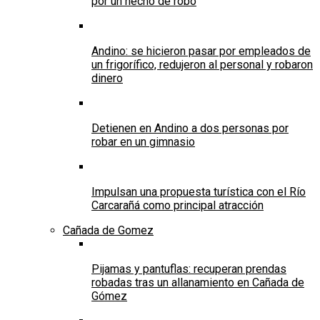
por un hecho de robo
Andino: se hicieron pasar por empleados de
un frigorífico, redujeron al personal y robaron
dinero
Detienen en Andino a dos personas por
robar en un gimnasio
Impulsan una propuesta turística con el Río
Carcarañá como principal atracción
Cañada de Gomez
Pijamas y pantuflas: recuperan prendas
robadas tras un allanamiento en Cañada de
Gómez