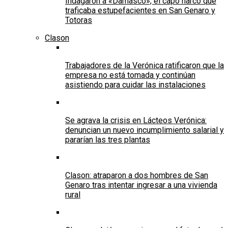
Indagaron a «Damasco», el capo narco que
traficaba estupefacientes en San Genaro y
Totoras
Clason
Trabajadores de la Verónica ratificaron que la
empresa no está tomada y continúan
asistiendo para cuidar las instalaciones
Se agrava la crisis en Lácteos Verónica:
denuncian un nuevo incumplimiento salarial y
pararían las tres plantas
Clason: atraparon a dos hombres de San
Genaro tras intentar ingresar a una vivienda
rural