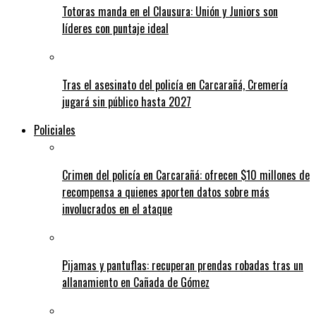
Totoras manda en el Clausura: Unión y Juniors son
líderes con puntaje ideal
Tras el asesinato del policía en Carcarañá, Cremería
jugará sin público hasta 2027
Policiales
Crimen del policía en Carcarañá: ofrecen $10 millones de
recompensa a quienes aporten datos sobre más
involucrados en el ataque
Pijamas y pantuflas: recuperan prendas robadas tras un
allanamiento en Cañada de Gómez