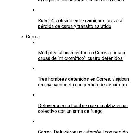
Ruta 34: colisión entre camiones provocó
pérdida de carga y tránsito asistido
Correa
Múltiples allanamientos en Correa por una
causa de “microtráfico”: cuatro detenidos
Tres hombres detenidos en Correa: viajaban
en una camioneta con pedido de secuestro
Detuvieron a un hombre que circulaba en un
colectivo con un arma de fuego
Correa: Detuvieron un automóvil con pedido