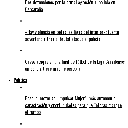
Dos detenciones por la brutal agresión al policía en
Carcarañá
«Hay violencia en todas las ligas del interior»: fuerte
advertencia tras el brutal ataque al policía
Grave ataque en una final de fútbol de la Liga Cañadense:
un policía tiene muerte cerebral
Política
Pascual motoriza “Impulsar Mujer”: más autonomía,
capacitación y oportunidades para que Totoras marque
el rumbo