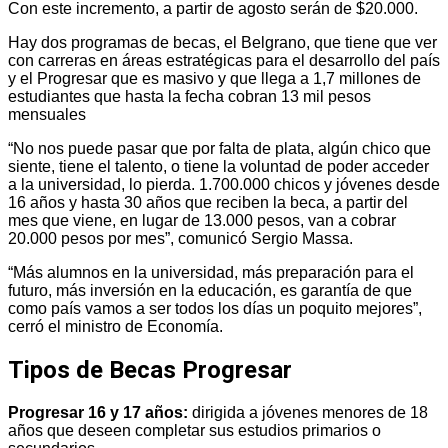
Con este incremento, a partir de agosto serán de $20.000.
Hay dos programas de becas, el Belgrano, que tiene que ver
con carreras en áreas estratégicas para el desarrollo del país
y el Progresar que es masivo y que llega a 1,7 millones de
estudiantes que hasta la fecha cobran 13 mil pesos
mensuales
“No nos puede pasar que por falta de plata, algún chico que
siente, tiene el talento, o tiene la voluntad de poder acceder
a la universidad, lo pierda. 1.700.000 chicos y jóvenes desde
16 años y hasta 30 años que reciben la beca, a partir del
mes que viene, en lugar de 13.000 pesos, van a cobrar
20.000 pesos por mes”, comunicó Sergio Massa.
“Más alumnos en la universidad, más preparación para el
futuro, más inversión en la educación, es garantía de que
como país vamos a ser todos los días un poquito mejores”,
cerró el ministro de Economía.
Tipos de Becas Progresar
Progresar 16 y 17 años:
dirigida a jóvenes menores de 18
años que deseen completar sus estudios primarios o