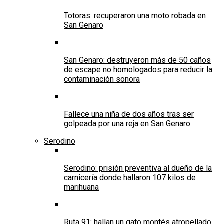
Totoras: recuperaron una moto robada en
San Genaro
San Genaro: destruyeron más de 50 caños
de escape no homologados para reducir la
contaminación sonora
Fallece una niña de dos años tras ser
golpeada por una reja en San Genaro
Serodino
Serodino: prisión preventiva al dueño de la
carnicería donde hallaron 107 kilos de
marihuana
Ruta 91: hallan un gato montés atropellado