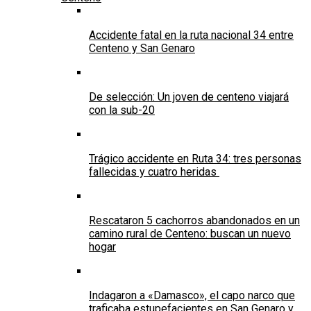
Accidente fatal en la ruta nacional 34 entre
Centeno y San Genaro
De selección: Un joven de centeno viajará
con la sub-20
Trágico accidente en Ruta 34: tres personas
fallecidas y cuatro heridas
Rescataron 5 cachorros abandonados en un
camino rural de Centeno: buscan un nuevo
hogar
Indagaron a «Damasco», el capo narco que
traficaba estupefacientes en San Genaro y