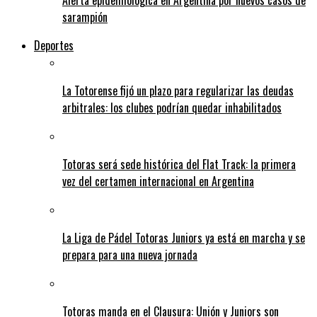
Alerta epidemiológica en Argentina por nuevos casos de
sarampión
Deportes
La Totorense fijó un plazo para regularizar las deudas
arbitrales: los clubes podrían quedar inhabilitados
Totoras será sede histórica del Flat Track: la primera
vez del certamen internacional en Argentina
La Liga de Pádel Totoras Juniors ya está en marcha y se
prepara para una nueva jornada
Totoras manda en el Clausura: Unión y Juniors son