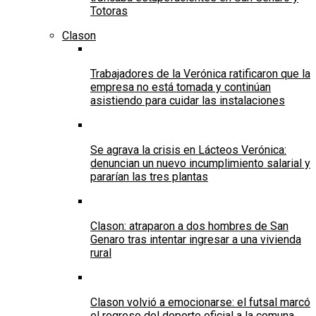
Totoras
Clason
Trabajadores de la Verónica ratificaron que la
empresa no está tomada y continúan
asistiendo para cuidar las instalaciones
Se agrava la crisis en Lácteos Verónica:
denuncian un nuevo incumplimiento salarial y
pararían las tres plantas
Clason: atraparon a dos hombres de San
Genaro tras intentar ingresar a una vivienda
rural
Clason volvió a emocionarse: el futsal marcó
el regreso del deporte oficial a la comuna