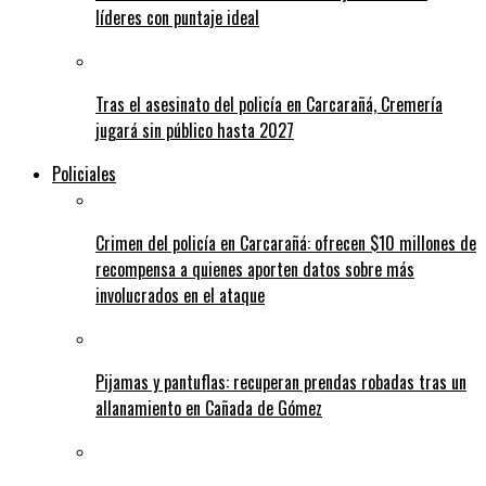
líderes con puntaje ideal
Tras el asesinato del policía en Carcarañá, Cremería
jugará sin público hasta 2027
Policiales
Crimen del policía en Carcarañá: ofrecen $10 millones de
recompensa a quienes aporten datos sobre más
involucrados en el ataque
Pijamas y pantuflas: recuperan prendas robadas tras un
allanamiento en Cañada de Gómez