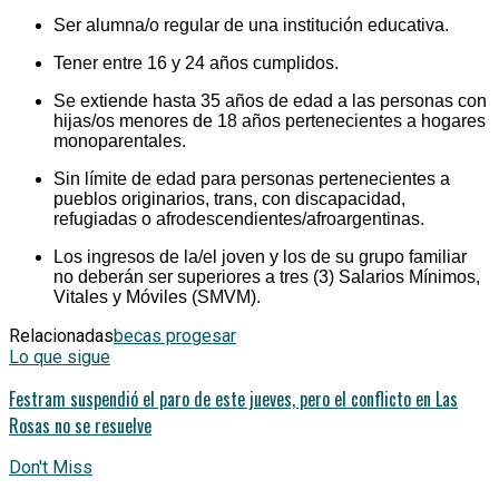
Ser alumna/o regular de una institución educativa.
Tener entre 16 y 24 años cumplidos.
Se extiende hasta 35 años de edad a las personas con
hijas/os menores de 18 años pertenecientes a hogares
monoparentales.
Sin límite de edad para personas pertenecientes a
pueblos originarios, trans, con discapacidad,
refugiadas o afrodescendientes/afroargentinas.
Los ingresos de la/el joven y los de su grupo familiar
no deberán ser superiores a tres (3) Salarios Mínimos,
Vitales y Móviles (SMVM).
Relacionadas
becas progesar
Lo que sigue
Festram suspendió el paro de este jueves, pero el conflicto en Las
Rosas no se resuelve
Don't Miss