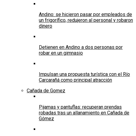
Andino: se hicieron pasar por empleados de
un frigorífico, redujeron al personal y robaron
dinero
Detienen en Andino a dos personas por
robar en un gimnasio
Impulsan una propuesta turística con el Río
Carcarañá como principal atracción
Cañada de Gomez
Pijamas y pantuflas: recuperan prendas
robadas tras un allanamiento en Cañada de
Gómez