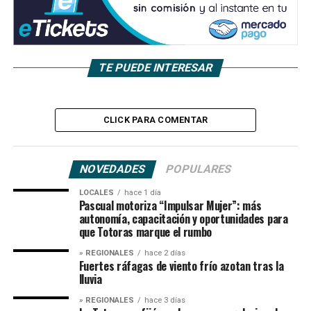
TE PUEDE INTERESAR
CLICK PARA COMENTAR
NOVEDADES
POPULARES
LOCALES
hace 1 día
Pascual motoriza “Impulsar Mujer”: más
autonomía, capacitación y oportunidades para
que Totoras marque el rumbo
» REGIONALES
hace 2 días
Fuertes ráfagas de viento frío azotan tras la
lluvia
» REGIONALES
hace 3 días