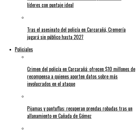
líderes con puntaje ideal
Tras el asesinato del policía en Carcarañá, Cremería
jugará sin público hasta 2027
Policiales
Crimen del policía en Carcarañá: ofrecen $10 millones de
recompensa a quienes aporten datos sobre más
involucrados en el ataque
Pijamas y pantuflas: recuperan prendas robadas tras un
allanamiento en Cañada de Gómez