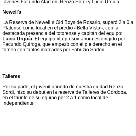
jóvenes Facundo Alarcón, Renzo Sordi y Lucio Urquia.
Newell’s
La Reserva de Newell´s Old Boys de Rosario, superó 2 a 0 a
Platense como local en el predio «Bella Vista», con la
destacada presencia del totorense y capitán del equipo:
Lucio Urquía
. El equipo «Leproso» ahora es dirigido por
Facundo Quiroga, que empezó con el pie derecho en el
torneo con tantos marcados por Fabrizio Sartori.
Talleres
Por su parte, el juvenil oriundo de nuestra ciudad Renzo
Sordi, hizo su debut en la reserva de Talleres de Córdoba,
en el triunfo de su equipo por 2 a 1 como local de
Independiente.