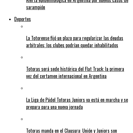
Alerta epidemiológica en Argentina por nuevos casos de
sarampión
Deportes
La Totorense fijó un plazo para regularizar las deudas
arbitrales: los clubes podrían quedar inhabilitados
Totoras será sede histórica del Flat Track: la primera
vez del certamen internacional en Argentina
La Liga de Pádel Totoras Juniors ya está en marcha y se
prepara para una nueva jornada
Totoras manda en el Clausura: Unión y Juniors son