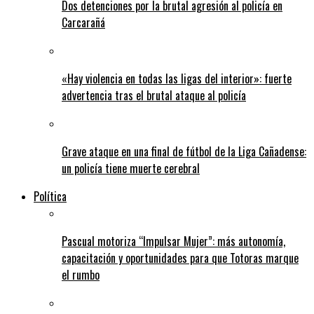
Dos detenciones por la brutal agresión al policía en
Carcarañá
«Hay violencia en todas las ligas del interior»: fuerte
advertencia tras el brutal ataque al policía
Grave ataque en una final de fútbol de la Liga Cañadense:
un policía tiene muerte cerebral
Política
Pascual motoriza “Impulsar Mujer”: más autonomía,
capacitación y oportunidades para que Totoras marque
el rumbo