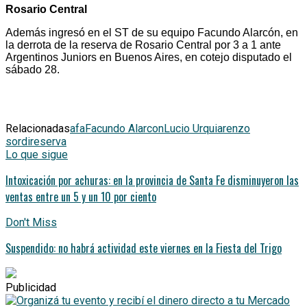
Rosario Central
Además ingresó en el ST de su equipo Facundo Alarcón, en
la derrota de la reserva de Rosario Central por 3 a 1 ante
Argentinos Juniors en Buenos Aires, en cotejo disputado el
sábado 28.
Relacionadas
afa
Facundo Alarcon
Lucio Urquia
renzo
sordi
reserva
Lo que sigue
Intoxicación por achuras: en la provincia de Santa Fe disminuyeron las
ventas entre un 5 y un 10 por ciento
Don't Miss
Suspendido: no habrá actividad este viernes en la Fiesta del Trigo
Publicidad