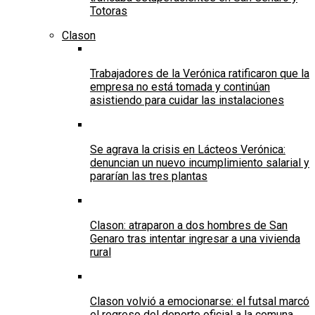
Totoras
Clason
Trabajadores de la Verónica ratificaron que la
empresa no está tomada y continúan
asistiendo para cuidar las instalaciones
Se agrava la crisis en Lácteos Verónica:
denuncian un nuevo incumplimiento salarial y
pararían las tres plantas
Clason: atraparon a dos hombres de San
Genaro tras intentar ingresar a una vivienda
rural
Clason volvió a emocionarse: el futsal marcó
el regreso del deporte oficial a la comuna