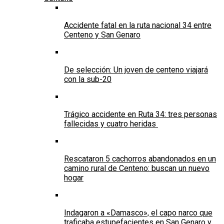
Accidente fatal en la ruta nacional 34 entre
Centeno y San Genaro
De selección: Un joven de centeno viajará
con la sub-20
Trágico accidente en Ruta 34: tres personas
fallecidas y cuatro heridas
Rescataron 5 cachorros abandonados en un
camino rural de Centeno: buscan un nuevo
hogar
Indagaron a «Damasco», el capo narco que
traficaba estupefacientes en San Genaro y