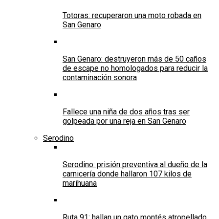
Totoras: recuperaron una moto robada en
San Genaro
San Genaro: destruyeron más de 50 caños
de escape no homologados para reducir la
contaminación sonora
Fallece una niña de dos años tras ser
golpeada por una reja en San Genaro
Serodino
Serodino: prisión preventiva al dueño de la
carnicería donde hallaron 107 kilos de
marihuana
Ruta 91: hallan un gato montés atropellado