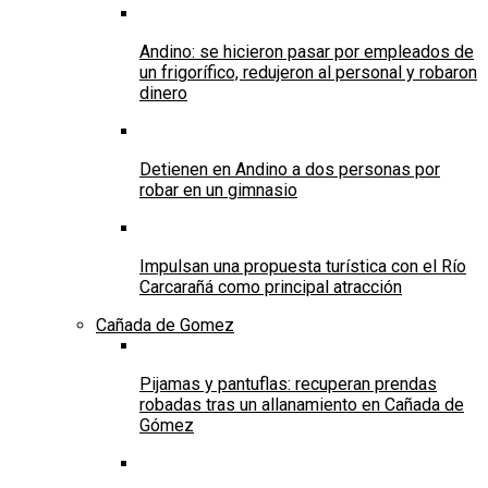
Andino: se hicieron pasar por empleados de
un frigorífico, redujeron al personal y robaron
dinero
Detienen en Andino a dos personas por
robar en un gimnasio
Impulsan una propuesta turística con el Río
Carcarañá como principal atracción
Cañada de Gomez
Pijamas y pantuflas: recuperan prendas
robadas tras un allanamiento en Cañada de
Gómez