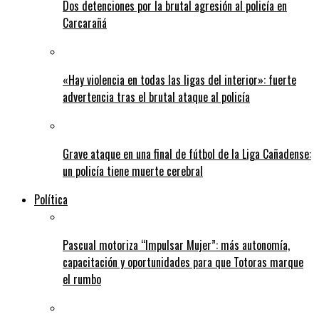
Dos detenciones por la brutal agresión al policía en
Carcarañá
«Hay violencia en todas las ligas del interior»: fuerte
advertencia tras el brutal ataque al policía
Grave ataque en una final de fútbol de la Liga Cañadense:
un policía tiene muerte cerebral
Política
Pascual motoriza “Impulsar Mujer”: más autonomía,
capacitación y oportunidades para que Totoras marque
el rumbo