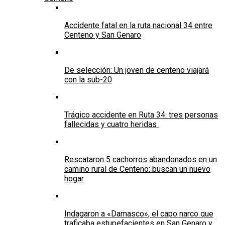
Accidente fatal en la ruta nacional 34 entre
Centeno y San Genaro
De selección: Un joven de centeno viajará
con la sub-20
Trágico accidente en Ruta 34: tres personas
fallecidas y cuatro heridas
Rescataron 5 cachorros abandonados en un
camino rural de Centeno: buscan un nuevo
hogar
Indagaron a «Damasco», el capo narco que
traficaba estupefacientes en San Genaro y