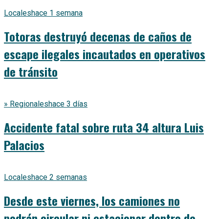
Locales
hace 1 semana
Totoras destruyó decenas de caños de
escape ilegales incautados en operativos
de tránsito
» Regionales
hace 3 días
Accidente fatal sobre ruta 34 altura Luis
Palacios
Locales
hace 2 semanas
Desde este viernes, los camiones no
podrán circular ni estacionar dentro de