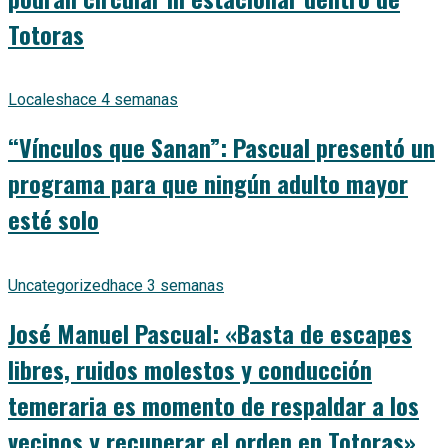
Totoras
Locales
hace 4 semanas
“Vínculos que Sanan”: Pascual presentó un
programa para que ningún adulto mayor
esté solo
Uncategorized
hace 3 semanas
José Manuel Pascual: «Basta de escapes
libres, ruidos molestos y conducción
temeraria es momento de respaldar a los
vecinos y recuperar el orden en Totoras»