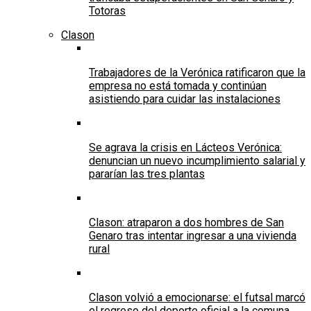
Totoras
Clason
Trabajadores de la Verónica ratificaron que la
empresa no está tomada y continúan
asistiendo para cuidar las instalaciones
Se agrava la crisis en Lácteos Verónica:
denuncian un nuevo incumplimiento salarial y
pararían las tres plantas
Clason: atraparon a dos hombres de San
Genaro tras intentar ingresar a una vivienda
rural
Clason volvió a emocionarse: el futsal marcó
el regreso del deporte oficial a la comuna