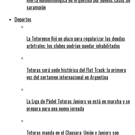
Alerta epidemiológica en Argentina por nuevos casos de
sarampión
Deportes
La Totorense fijó un plazo para regularizar las deudas
arbitrales: los clubes podrían quedar inhabilitados
Totoras será sede histórica del Flat Track: la primera
vez del certamen internacional en Argentina
La Liga de Pádel Totoras Juniors ya está en marcha y se
prepara para una nueva jornada
Totoras manda en el Clausura: Unión y Juniors son