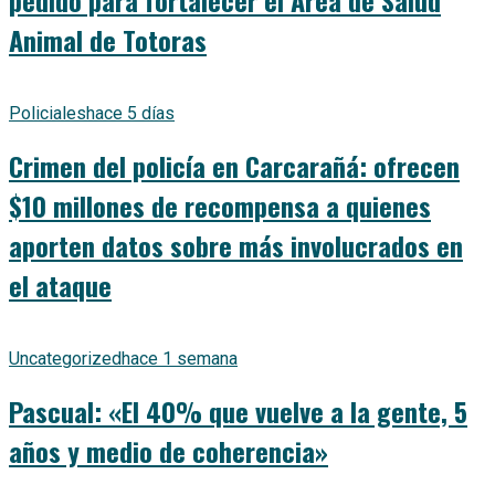
pedido para fortalecer el Área de Salud
Animal de Totoras
Policiales
hace 5 días
Crimen del policía en Carcarañá: ofrecen
$10 millones de recompensa a quienes
aporten datos sobre más involucrados en
el ataque
Uncategorized
hace 1 semana
Pascual: «El 40% que vuelve a la gente, 5
años y medio de coherencia»