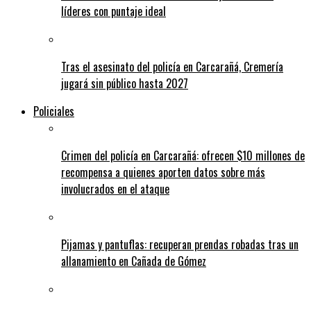
líderes con puntaje ideal
Tras el asesinato del policía en Carcarañá, Cremería
jugará sin público hasta 2027
Policiales
Crimen del policía en Carcarañá: ofrecen $10 millones de
recompensa a quienes aporten datos sobre más
involucrados en el ataque
Pijamas y pantuflas: recuperan prendas robadas tras un
allanamiento en Cañada de Gómez