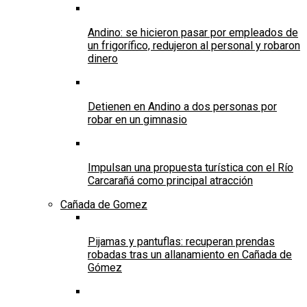
Andino: se hicieron pasar por empleados de
un frigorífico, redujeron al personal y robaron
dinero
Detienen en Andino a dos personas por
robar en un gimnasio
Impulsan una propuesta turística con el Río
Carcarañá como principal atracción
Cañada de Gomez
Pijamas y pantuflas: recuperan prendas
robadas tras un allanamiento en Cañada de
Gómez