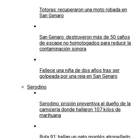
Totoras: recuperaron una moto robada en
San Genaro
San Genaro: destruyeron más de 50 caños
de escape no homologados para reducir la
contaminación sonora
Fallece una niña de dos años tras ser
golpeada por una reja en San Genaro
Serodino
Serodino: prisión preventiva al dueño de la
carnicería donde hallaron 107 kilos de
marihuana
Ruta 91: hallan un gato montés atropellado