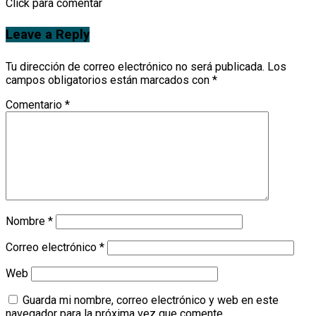
Click para comentar
Leave a Reply
Tu dirección de correo electrónico no será publicada.
Los
campos obligatorios están marcados con
*
Comentario
*
Nombre
*
Correo electrónico
*
Web
Guarda mi nombre, correo electrónico y web en este
navegador para la próxima vez que comente.