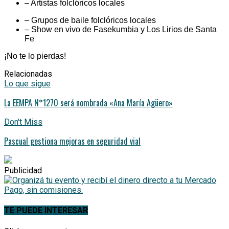
– Artistas folclóricos locales
– Grupos de baile folclóricos locales
– Show en vivo de Fasekumbia y Los Lirios de Santa
Fe
¡No te lo pierdas!
Relacionadas
Lo que sigue
La EEMPA N°1270 será nombrada «Ana María Agüero»
Don't Miss
Pascual gestiona mejoras en seguridad vial
Publicidad
TE PUEDE INTERESAR