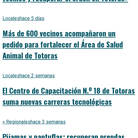
Locales
hace 5 días
Más de 600 vecinos acompañaron un
pedido para fortalecer el Área de Salud
Animal de Totoras
Locales
hace 2 semanas
El Centro de Capacitación N.º 18 de Totoras
suma nuevas carreras tecnológicas
» Regionales
hace 3 semanas
Pijamas y pantuflas: recuperan prendas