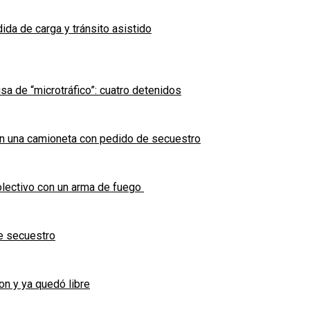
ida de carga y tránsito asistido
sa de “microtráfico”: cuatro detenidos
en una camioneta con pedido de secuestro
olectivo con un arma de fuego
e secuestro
on y ya quedó libre