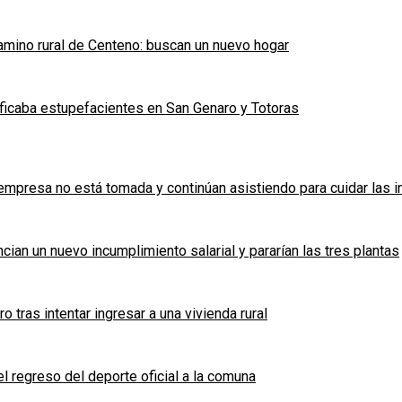
mino rural de Centeno: buscan un nuevo hogar
ficaba estupefacientes en San Genaro y Totoras
a empresa no está tomada y continúan asistiendo para cuidar las 
cian un nuevo incumplimiento salarial y pararían las tres plantas
tras intentar ingresar a una vivienda rural
l regreso del deporte oficial a la comuna