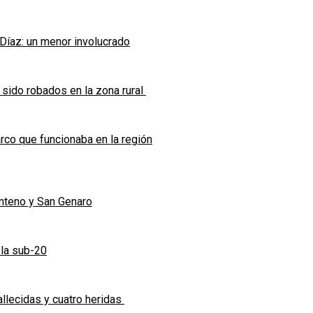
 Díaz: un menor involucrado
 sido robados en la zona rural
co que funcionaba en la región
enteno y San Genaro
 la sub-20
allecidas y cuatro heridas