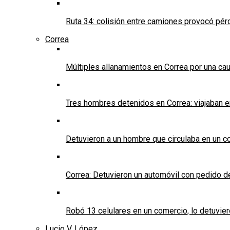
Ruta 34: colisión entre camiones provocó pérd
Correa
Múltiples allanamientos en Correa por una cau
Tres hombres detenidos en Correa: viajaban 
Detuvieron a un hombre que circulaba en un c
Correa: Detuvieron un automóvil con pedido d
Robó 13 celulares en un comercio, lo detuvier
Lucio V. López