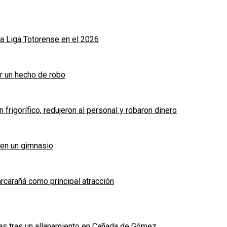
a Liga Totorense en el 2026
r un hecho de robo
frigorífico, redujeron al personal y robaron dinero
 en un gimnasio
arcarañá como principal atracción
das tras un allanamiento en Cañada de Gómez