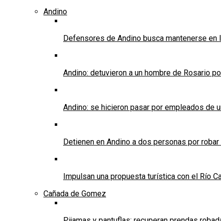
Andino
Defensores de Andino busca mantenerse en l
Andino: detuvieron a un hombre de Rosario po
Andino: se hicieron pasar por empleados de un 
Detienen en Andino a dos personas por robar
Impulsan una propuesta turística con el Río C
Cañada de Gomez
Pijamas y pantuflas: recuperan prendas roba