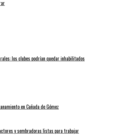
rar
trales: los clubes podrían quedar inhabilitados
allanamiento en Cañada de Gómez
actores y sembradoras listas para trabajar