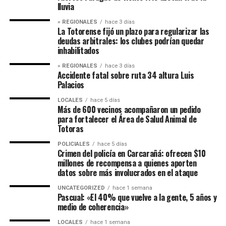
lluvia
» REGIONALES
hace 3 días
La Totorense fijó un plazo para regularizar las
deudas arbitrales: los clubes podrían quedar
inhabilitados
» REGIONALES
hace 3 días
Accidente fatal sobre ruta 34 altura Luis
Palacios
LOCALES
hace 5 días
Más de 600 vecinos acompañaron un pedido
para fortalecer el Área de Salud Animal de
Totoras
POLICIALES
hace 5 días
Crimen del policía en Carcarañá: ofrecen $10
millones de recompensa a quienes aporten
datos sobre más involucrados en el ataque
UNCATEGORIZED
hace 1 semana
Pascual: «El 40% que vuelve a la gente, 5 años y
medio de coherencia»
LOCALES
hace 1 semana