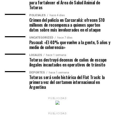
para fortalecer el Área de Salud Animal de
Totoras
POLICIALES
hace 4 días
Crimen del policía en Carcarañá: ofrecen $10
millones de recompensa a quienes aporten
datos sobre más involucrados en el ataque
UNCATEGORIZED
hace 7 días
Pascual: «El 40% que vuelve a la gente, 5 años y
medio de coherencia»
LOCALES
hace 1 semana
Totoras destruyó decenas de caños de escape
ilegales incautados en operativos de tránsito
DEPORTES
hace 1 semana
Totoras será sede histórica del Flat Track: la
primera vez del certamen internacional en
Argentina
PUBLICIDAD
PUBLICIDAD