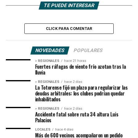
TE PUEDE INTERESAR
CLICK PARA COMENTAR
NOVEDADES
POPULARES
» REGIONALES
hace 21 horas
Fuertes ráfagas de viento frío azotan tras la
lluvia
» REGIONALES
hace 2 días
La Totorense fijó un plazo para regularizar las
deudas arbitrales: los clubes podrían quedar
inhabilitados
» REGIONALES
hace 2 días
Accidente fatal sobre ruta 34 altura Luis
Palacios
LOCALES
hace 4 días
Más de 600 vecinos acompañaron un pedido