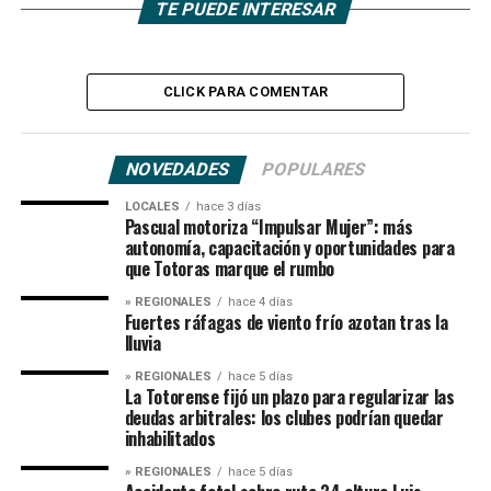
TE PUEDE INTERESAR
CLICK PARA COMENTAR
NOVEDADES
POPULARES
LOCALES
hace 3 días
Pascual motoriza “Impulsar Mujer”: más
autonomía, capacitación y oportunidades para
que Totoras marque el rumbo
» REGIONALES
hace 4 días
Fuertes ráfagas de viento frío azotan tras la
lluvia
» REGIONALES
hace 5 días
La Totorense fijó un plazo para regularizar las
deudas arbitrales: los clubes podrían quedar
inhabilitados
» REGIONALES
hace 5 días