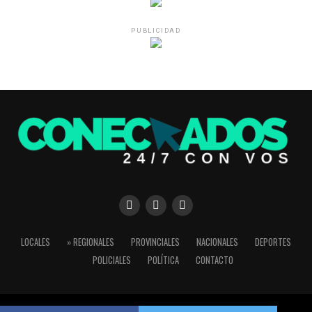
PUBLICIDAD
LOCALES
» REGIONALES
PROVINCIALES
NACIONALES
DEPORTES
POLICIALES
POLÍTICA
CONTACTO