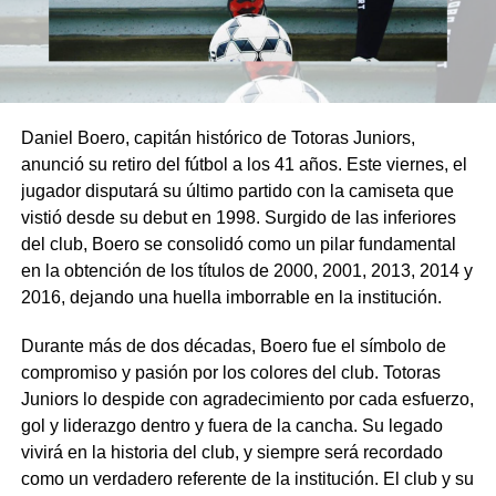
Daniel Boero, capitán histórico de Totoras Juniors,
anunció su retiro del fútbol a los 41 años. Este viernes, el
jugador disputará su último partido con la camiseta que
vistió desde su debut en 1998. Surgido de las inferiores
del club, Boero se consolidó como un pilar fundamental
en la obtención de los títulos de 2000, 2001, 2013, 2014 y
2016, dejando una huella imborrable en la institución.
Durante más de dos décadas, Boero fue el símbolo de
compromiso y pasión por los colores del club. Totoras
Juniors lo despide con agradecimiento por cada esfuerzo,
gol y liderazgo dentro y fuera de la cancha. Su legado
vivirá en la historia del club, y siempre será recordado
como un verdadero referente de la institución. El club y su