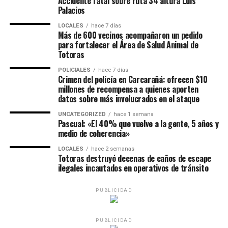
Accidente fatal sobre ruta 34 altura Luis
Palacios
LOCALES
hace 7 días
Más de 600 vecinos acompañaron un pedido
para fortalecer el Área de Salud Animal de
Totoras
POLICIALES
hace 7 días
Crimen del policía en Carcarañá: ofrecen $10
millones de recompensa a quienes aporten
datos sobre más involucrados en el ataque
UNCATEGORIZED
hace 1 semana
Pascual: «El 40% que vuelve a la gente, 5 años y
medio de coherencia»
LOCALES
hace 2 semanas
Totoras destruyó decenas de caños de escape
ilegales incautados en operativos de tránsito
PUBLICIDAD
PUBLICIDAD