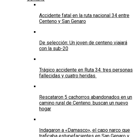
Accidente fatal en la ruta nacional 34 entre
Centeno y San Genaro
De selección: Un joven de centeno viajará
con la sub-20
Trágico accidente en Ruta 34: tres personas
fallecidas y cuatro heridas
Rescataron 5 cachorros abandonados en un
camino rural de Centeno: buscan un nuevo
hogar
Indagaron a «Damasco», el capo narco que
traficaba estupefacientes en San Genaro y