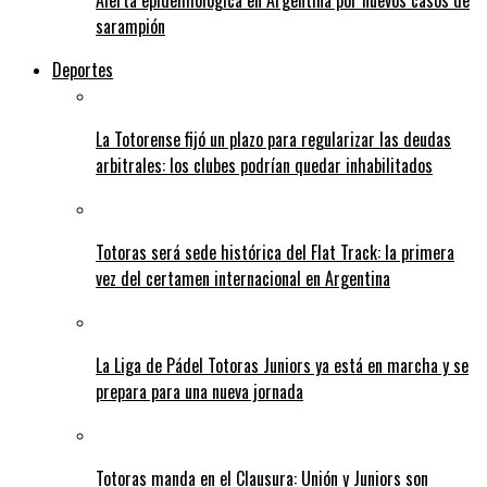
Alerta epidemiológica en Argentina por nuevos casos de
sarampión
Deportes
La Totorense fijó un plazo para regularizar las deudas
arbitrales: los clubes podrían quedar inhabilitados
Totoras será sede histórica del Flat Track: la primera
vez del certamen internacional en Argentina
La Liga de Pádel Totoras Juniors ya está en marcha y se
prepara para una nueva jornada
Totoras manda en el Clausura: Unión y Juniors son