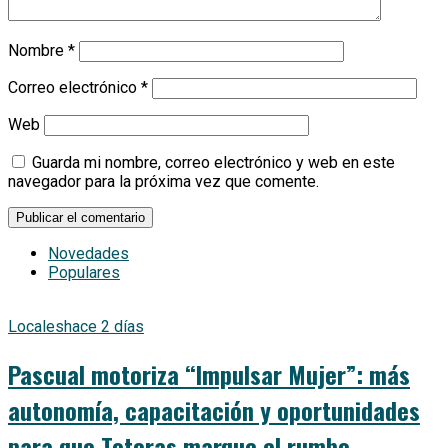
Nombre
*
Correo electrónico
*
Web
Guarda mi nombre, correo electrónico y web en este
navegador para la próxima vez que comente.
Novedades
Populares
Locales
hace 2 días
Pascual motoriza “Impulsar Mujer”: más
autonomía, capacitación y oportunidades
para que Totoras marque el rumbo