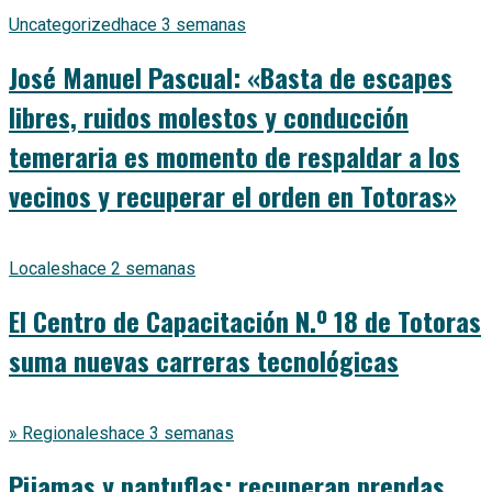
Uncategorized
hace 3 semanas
José Manuel Pascual: «Basta de escapes
libres, ruidos molestos y conducción
temeraria es momento de respaldar a los
vecinos y recuperar el orden en Totoras»
Locales
hace 2 semanas
El Centro de Capacitación N.º 18 de Totoras
suma nuevas carreras tecnológicas
» Regionales
hace 3 semanas
Pijamas y pantuflas: recuperan prendas