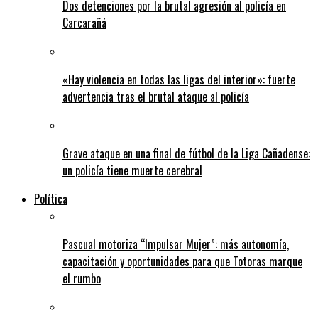
Dos detenciones por la brutal agresión al policía en
Carcarañá
«Hay violencia en todas las ligas del interior»: fuerte
advertencia tras el brutal ataque al policía
Grave ataque en una final de fútbol de la Liga Cañadense:
un policía tiene muerte cerebral
Política
Pascual motoriza “Impulsar Mujer”: más autonomía,
capacitación y oportunidades para que Totoras marque
el rumbo