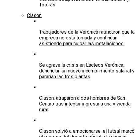
Totoras
Clason
Trabajadores de la Verónica ratificaron que la
empresa no está tomada y continúan
asistiendo para cuidar las instalaciones
Se agrava la crisis en Lácteos Verónica:
denuncian un nuevo incumplimiento salarial y
pararían las tres plantas
Clason: atraparon a dos hombres de San
Genaro tras intentar ingresar a una vivienda
rural
Clason volvió a emocionarse: el futsal marcó
el regreso del deporte oficial a la comuna