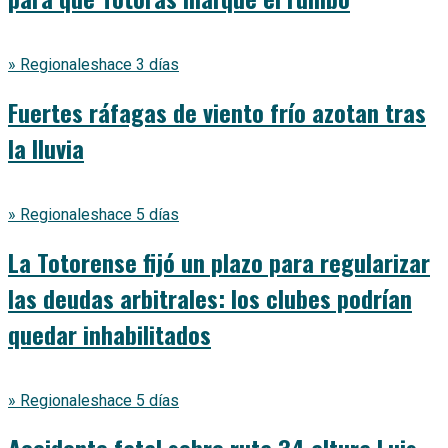
» Regionales
hace 3 días
Fuertes ráfagas de viento frío azotan tras
la lluvia
» Regionales
hace 5 días
La Totorense fijó un plazo para regularizar
las deudas arbitrales: los clubes podrían
quedar inhabilitados
» Regionales
hace 5 días
Accidente fatal sobre ruta 34 altura Luis