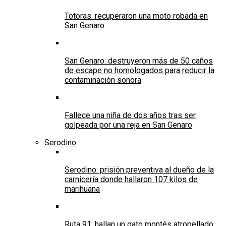
Totoras: recuperaron una moto robada en
San Genaro
San Genaro: destruyeron más de 50 caños
de escape no homologados para reducir la
contaminación sonora
Fallece una niña de dos años tras ser
golpeada por una reja en San Genaro
Serodino
Serodino: prisión preventiva al dueño de la
carnicería donde hallaron 107 kilos de
marihuana
Ruta 91: hallan un gato montés atropellado