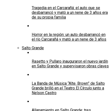
Tragedia en el Carcarañá: el auto que se
desbarrancó y mató a un nene de 3 años era
de su propia familia
Horror en la región: un auto desbarrancó en
el río Carcarañá y mató a un nene de 3 años
Salto Grande
Rasetto y Pullaro inauguraron el nuevo jardín
en Salto Grande y supervisaron obras claves
La Banda de Música “Alte. Brown” de Salto
Grande brilló en el Teatro El Círculo junto a
Nelson Castro
Allanamiento en Salto Grande: tres