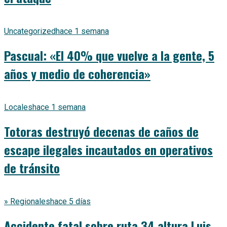
Uncategorized
hace 1 semana
Pascual: «El 40% que vuelve a la gente, 5
años y medio de coherencia»
Locales
hace 1 semana
Totoras destruyó decenas de caños de
escape ilegales incautados en operativos
de tránsito
» Regionales
hace 5 días
Accidente fatal sobre ruta 34 altura Luis