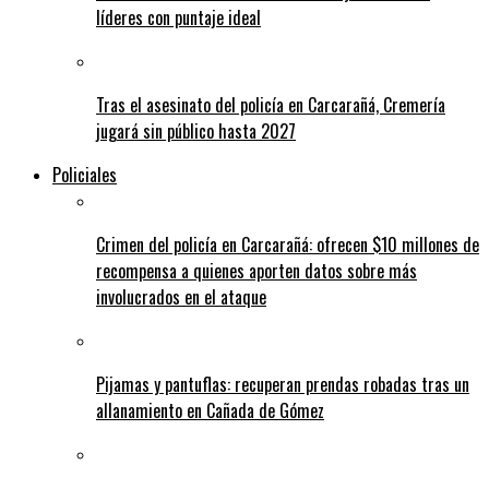
líderes con puntaje ideal
Tras el asesinato del policía en Carcarañá, Cremería
jugará sin público hasta 2027
Policiales
Crimen del policía en Carcarañá: ofrecen $10 millones de
recompensa a quienes aporten datos sobre más
involucrados en el ataque
Pijamas y pantuflas: recuperan prendas robadas tras un
allanamiento en Cañada de Gómez