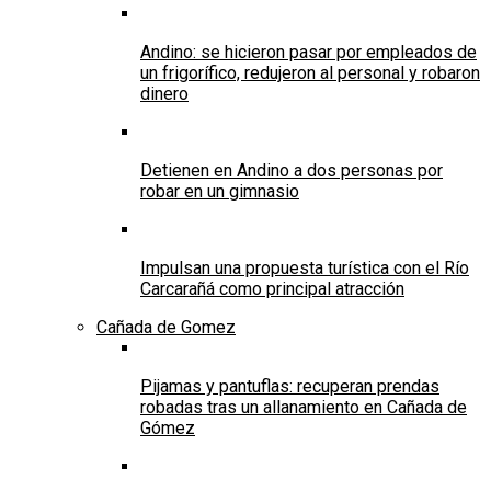
Andino: se hicieron pasar por empleados de
un frigorífico, redujeron al personal y robaron
dinero
Detienen en Andino a dos personas por
robar en un gimnasio
Impulsan una propuesta turística con el Río
Carcarañá como principal atracción
Cañada de Gomez
Pijamas y pantuflas: recuperan prendas
robadas tras un allanamiento en Cañada de
Gómez