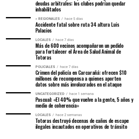
deudas arbitrales: los clubes podrían quedar
inhabilitados
» REGIONALES
hace 5 días
Accidente fatal sobre ruta 34 altura Luis
Palacios
LOCALES
hace 7 días
Más de 600 vecinos acompañaron un pedido
para fortalecer el Área de Salud Animal de
Totoras
POLICIALES
hace 7 días
Crimen del policía en Carcarañá: ofrecen $10
millones de recompensa a quienes aporten
datos sobre más involucrados en el ataque
UNCATEGORIZED
hace 1 semana
Pascual: «El 40% que vuelve a la gente, 5 años y
medio de coherencia»
LOCALES
hace 2 semanas
Totoras destruyó decenas de caños de escape
ilegales incautados en operativos de tránsito