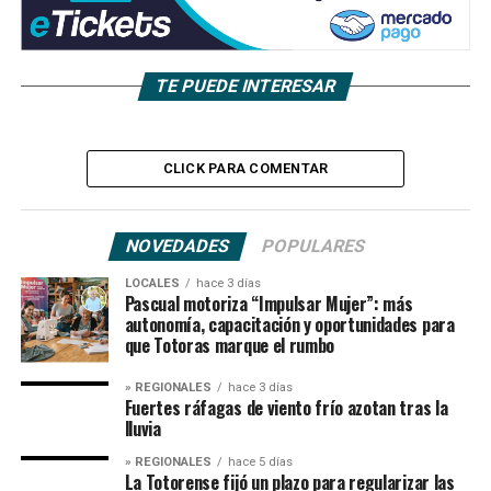
TE PUEDE INTERESAR
CLICK PARA COMENTAR
NOVEDADES
POPULARES
LOCALES
hace 3 días
Pascual motoriza “Impulsar Mujer”: más
autonomía, capacitación y oportunidades para
que Totoras marque el rumbo
» REGIONALES
hace 3 días
Fuertes ráfagas de viento frío azotan tras la
lluvia
» REGIONALES
hace 5 días
La Totorense fijó un plazo para regularizar las