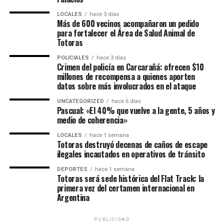
LOCALES
hace 3 días
Más de 600 vecinos acompañaron un pedido
para fortalecer el Área de Salud Animal de
Totoras
POLICIALES
hace 3 días
Crimen del policía en Carcarañá: ofrecen $10
millones de recompensa a quienes aporten
datos sobre más involucrados en el ataque
UNCATEGORIZED
hace 6 días
Pascual: «El 40% que vuelve a la gente, 5 años y
medio de coherencia»
LOCALES
hace 1 semana
Totoras destruyó decenas de caños de escape
ilegales incautados en operativos de tránsito
DEPORTES
hace 1 semana
Totoras será sede histórica del Flat Track: la
primera vez del certamen internacional en
Argentina
PUBLICIDAD