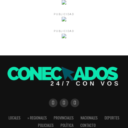
PUBLICIDAD
PUBLICIDAD
LOCALES
» REGIONALES
PROVINCIALES
NACIONALES
DEPORTES
POLICIALES
POLÍTICA
CONTACTO