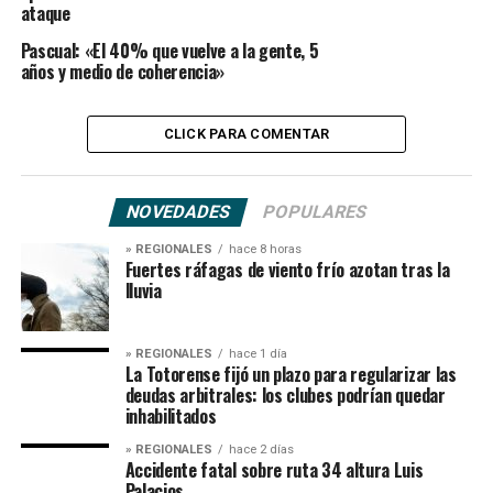
ataque
Pascual: «El 40% que vuelve a la gente, 5
años y medio de coherencia»
CLICK PARA COMENTAR
NOVEDADES
POPULARES
» REGIONALES
hace 8 horas
Fuertes ráfagas de viento frío azotan tras la
lluvia
» REGIONALES
hace 1 día
La Totorense fijó un plazo para regularizar las
deudas arbitrales: los clubes podrían quedar
inhabilitados
» REGIONALES
hace 2 días
Accidente fatal sobre ruta 34 altura Luis
Palacios