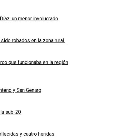
 Díaz: un menor involucrado
 sido robados en la zona rural
co que funcionaba en la región
enteno y San Genaro
 la sub-20
allecidas y cuatro heridas