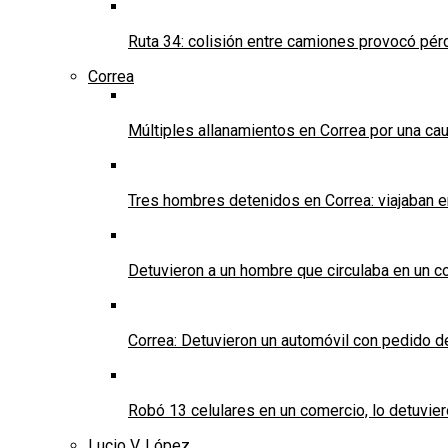
Ruta 34: colisión entre camiones provocó pérd
Correa
Múltiples allanamientos en Correa por una cau
Tres hombres detenidos en Correa: viajaban 
Detuvieron a un hombre que circulaba en un c
Correa: Detuvieron un automóvil con pedido d
Robó 13 celulares en un comercio, lo detuvier
Lucio V. López