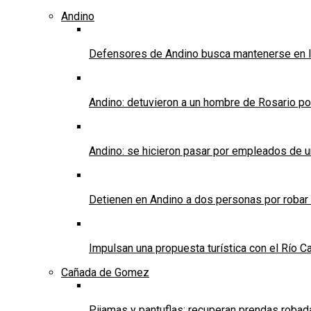
Andino
Defensores de Andino busca mantenerse en l
Andino: detuvieron a un hombre de Rosario po
Andino: se hicieron pasar por empleados de un 
Detienen en Andino a dos personas por robar
Impulsan una propuesta turística con el Río C
Cañada de Gomez
Pijamas y pantuflas: recuperan prendas roba