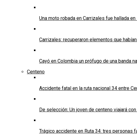
Una moto robada en Carrizales fue hallada en
Carrizales: recuperaron elementos que habían
Cayó en Colombia un prófugo de una banda nar
Centeno
Accidente fatal en la ruta nacional 34 entre C
De selección: Un joven de centeno viajará con
Trágico accidente en Ruta 34: tres personas f