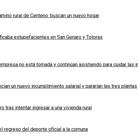
mino rural de Centeno: buscan un nuevo hogar
ficaba estupefacientes en San Genaro y Totoras
a empresa no está tomada y continúan asistiendo para cuidar las 
cian un nuevo incumplimiento salarial y pararían las tres plantas
tras intentar ingresar a una vivienda rural
l regreso del deporte oficial a la comuna