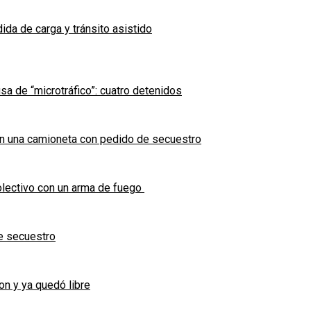
ida de carga y tránsito asistido
sa de “microtráfico”: cuatro detenidos
en una camioneta con pedido de secuestro
olectivo con un arma de fuego
e secuestro
on y ya quedó libre