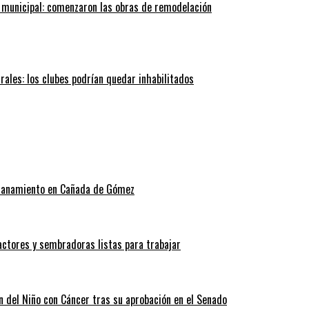
 municipal: comenzaron las obras de remodelación
trales: los clubes podrían quedar inhabilitados
allanamiento en Cañada de Gómez
actores y sembradoras listas para trabajar
n del Niño con Cáncer tras su aprobación en el Senado