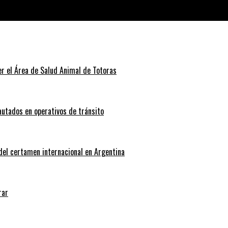
acada trayectoria
r el Área de Salud Animal de Totoras
autados en operativos de tránsito
 del certamen internacional en Argentina
rar