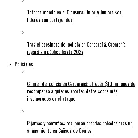
Totoras manda en el Clausura: Unión y Juniors son
líderes con puntaje ideal
Tras el asesinato del policía en Carcarañá, Cremería
jugará sin público hasta 2027
Policiales
Crimen del policía en Carcarañá: ofrecen $10 millones de
recompensa a quienes aporten datos sobre más
involucrados en el ataque
Pijamas y pantuflas: recuperan prendas robadas tras un
allanamiento en Cañada de Gómez