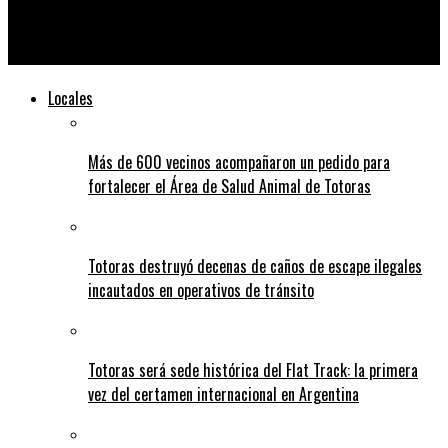
El exfutbolista Kurt Lutman brindará una charla abierta en el
CATJ
Locales
Más de 600 vecinos acompañaron un pedido para
fortalecer el Área de Salud Animal de Totoras
Totoras destruyó decenas de caños de escape ilegales
incautados en operativos de tránsito
Totoras será sede histórica del Flat Track: la primera
vez del certamen internacional en Argentina