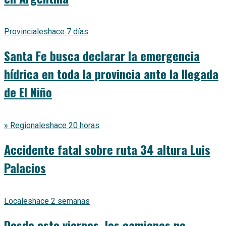
Provinciales
hace 7 días
Santa Fe busca declarar la emergencia
hídrica en toda la provincia ante la llegada
de El Niño
» Regionales
hace 20 horas
Accidente fatal sobre ruta 34 altura Luis
Palacios
Locales
hace 2 semanas
Desde este viernes, los camiones no