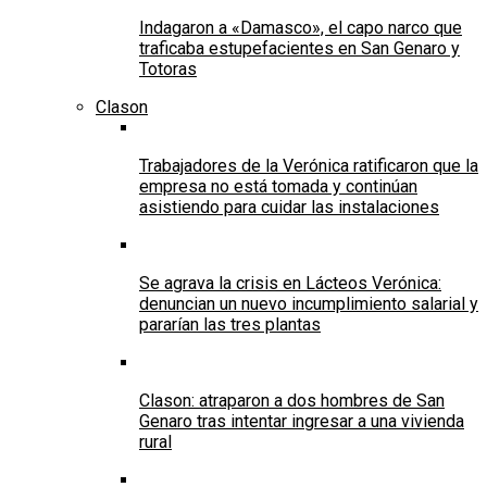
Indagaron a «Damasco», el capo narco que
traficaba estupefacientes en San Genaro y
Totoras
Clason
Trabajadores de la Verónica ratificaron que la
empresa no está tomada y continúan
asistiendo para cuidar las instalaciones
Se agrava la crisis en Lácteos Verónica:
denuncian un nuevo incumplimiento salarial y
pararían las tres plantas
Clason: atraparon a dos hombres de San
Genaro tras intentar ingresar a una vivienda
rural