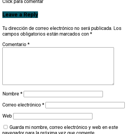
Click para comentar
Leave a Reply
Tu dirección de correo electrónico no será publicada.
Los
campos obligatorios están marcados con
*
Comentario
*
Nombre
*
Correo electrónico
*
Web
Guarda mi nombre, correo electrónico y web en este
navegador para la próxima vez que comente.