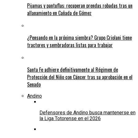
Pijamas y pantuflas: recuperan prendas robadas tras un
allanamiento en Cañada de Gómez
¿Pensando en la próxima siembra? Grupo Criolani tiene
tractores y sembradoras listas para trabajar
Santa Fe adhiere definitivamente al Régimen de
Protección del Niño con Cáncer tras su aprobación en el
Senado
Andino
Defensores de Andino busca mantenerse en
la Liga Totorense en el 2026