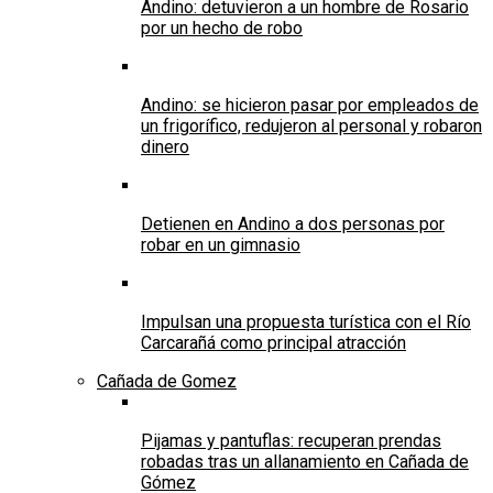
Andino: detuvieron a un hombre de Rosario
por un hecho de robo
Andino: se hicieron pasar por empleados de
un frigorífico, redujeron al personal y robaron
dinero
Detienen en Andino a dos personas por
robar en un gimnasio
Impulsan una propuesta turística con el Río
Carcarañá como principal atracción
Cañada de Gomez
Pijamas y pantuflas: recuperan prendas
robadas tras un allanamiento en Cañada de
Gómez