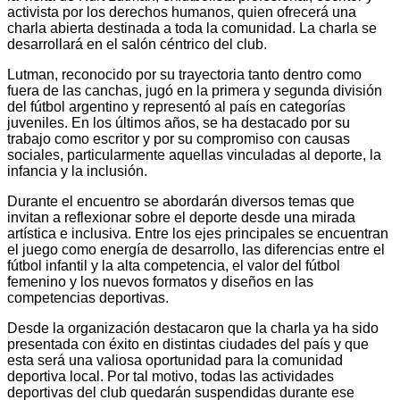
activista por los derechos humanos, quien ofrecerá una
charla abierta destinada a toda la comunidad. La charla se
desarrollará en el salón céntrico del club.
Lutman, reconocido por su trayectoria tanto dentro como
fuera de las canchas, jugó en la primera y segunda división
del fútbol argentino y representó al país en categorías
juveniles. En los últimos años, se ha destacado por su
trabajo como escritor y por su compromiso con causas
sociales, particularmente aquellas vinculadas al deporte, la
infancia y la inclusión.
Durante el encuentro se abordarán diversos temas que
invitan a reflexionar sobre el deporte desde una mirada
artística e inclusiva. Entre los ejes principales se encuentran
el juego como energía de desarrollo, las diferencias entre el
fútbol infantil y la alta competencia, el valor del fútbol
femenino y los nuevos formatos y diseños en las
competencias deportivas.
Desde la organización destacaron que la charla ya ha sido
presentada con éxito en distintas ciudades del país y que
esta será una valiosa oportunidad para la comunidad
deportiva local. Por tal motivo, todas las actividades
deportivas del club quedarán suspendidas durante ese