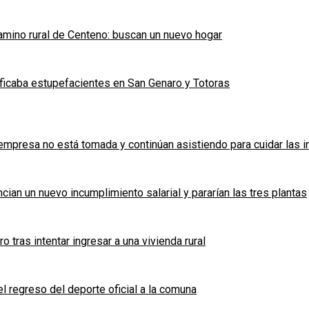
mino rural de Centeno: buscan un nuevo hogar
ficaba estupefacientes en San Genaro y Totoras
a empresa no está tomada y continúan asistiendo para cuidar las 
cian un nuevo incumplimiento salarial y pararían las tres plantas
tras intentar ingresar a una vivienda rural
l regreso del deporte oficial a la comuna