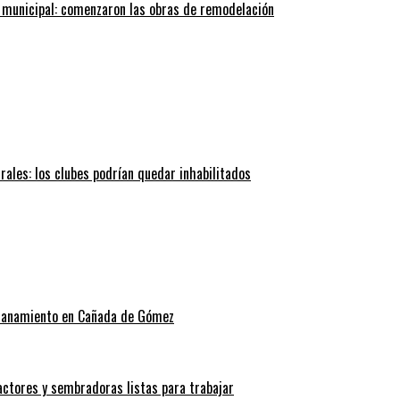
 municipal: comenzaron las obras de remodelación
trales: los clubes podrían quedar inhabilitados
allanamiento en Cañada de Gómez
actores y sembradoras listas para trabajar