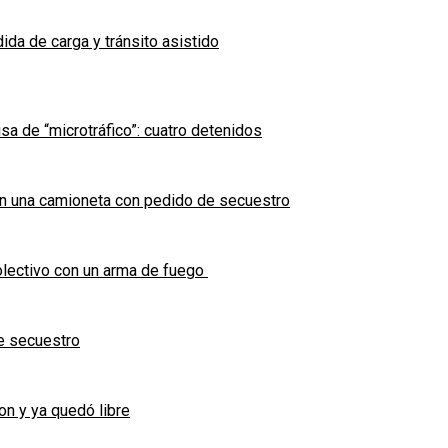
ida de carga y tránsito asistido
sa de “microtráfico”: cuatro detenidos
en una camioneta con pedido de secuestro
olectivo con un arma de fuego
e secuestro
on y ya quedó libre