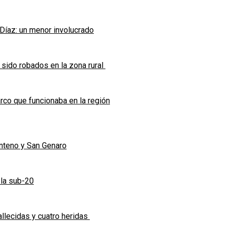
 Díaz: un menor involucrado
 sido robados en la zona rural
co que funcionaba en la región
enteno y San Genaro
 la sub-20
allecidas y cuatro heridas