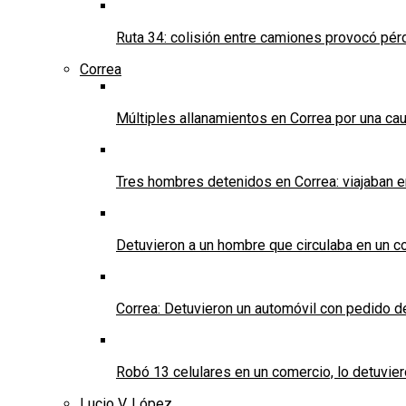
Ruta 34: colisión entre camiones provocó pérd
Correa
Múltiples allanamientos en Correa por una cau
Tres hombres detenidos en Correa: viajaban 
Detuvieron a un hombre que circulaba en un c
Correa: Detuvieron un automóvil con pedido d
Robó 13 celulares en un comercio, lo detuvier
Lucio V. López