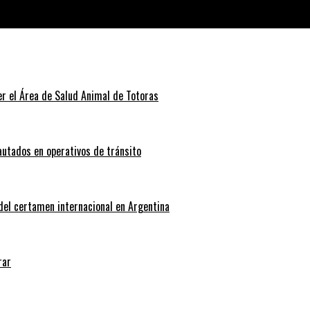
permercados
r el Área de Salud Animal de Totoras
autados en operativos de tránsito
 del certamen internacional en Argentina
rar