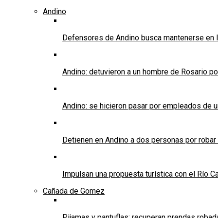
Andino
Defensores de Andino busca mantenerse en l
Andino: detuvieron a un hombre de Rosario po
Andino: se hicieron pasar por empleados de un 
Detienen en Andino a dos personas por robar
Impulsan una propuesta turística con el Río C
Cañada de Gomez
Pijamas y pantuflas: recuperan prendas roba