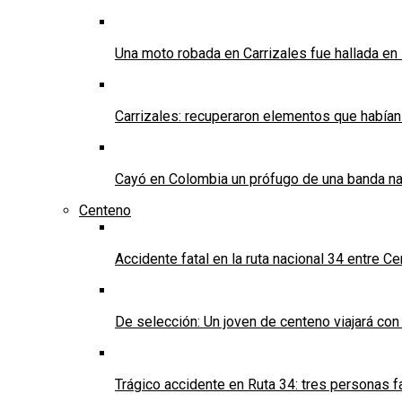
Una moto robada en Carrizales fue hallada en
Carrizales: recuperaron elementos que habían
Cayó en Colombia un prófugo de una banda nar
Centeno
Accidente fatal en la ruta nacional 34 entre C
De selección: Un joven de centeno viajará con
Trágico accidente en Ruta 34: tres personas f