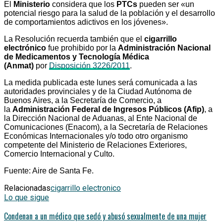
El
Ministerio
considera que los
PTCs
pueden ser «un
potencial riesgo para la salud de la población y el desarrollo
de comportamientos adictivos en los jóvenes».
La Resolución recuerda también que el
cigarrillo
electrónico
fue prohibido por la
Administración Nacional
de Medicamentos y Tecnología Médica
(Anmat)
por
Disposición 3226/2011
.
La medida publicada este lunes será comunicada a las
autoridades provinciales y de la Ciudad Autónoma de
Buenos Aires, a la Secretaría de Comercio, a
la
Administración Federal de Ingresos Públicos (Afip)
, a
la Dirección Nacional de Aduanas, al Ente Nacional de
Comunicaciones (Enacom), a la Secretaría de Relaciones
Económicas Internacionales y/o todo otro organismo
competente del Ministerio de Relaciones Exteriores,
Comercio Internacional y Culto.
Fuente: Aire de Santa Fe.
Relacionadas
cigarrillo electronico
Lo que sigue
Condenan a un médico que sedó y abusó sexualmente de una mujer