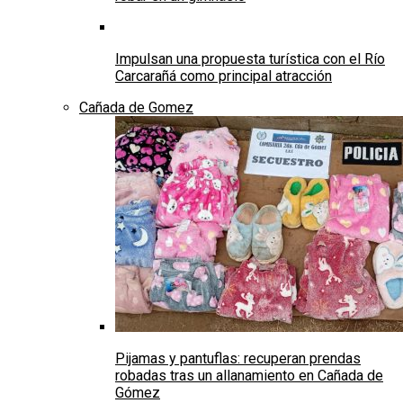
Impulsan una propuesta turística con el Río
Carcarañá como principal atracción
Cañada de Gomez
Pijamas y pantuflas: recuperan prendas
robadas tras un allanamiento en Cañada de
Gómez