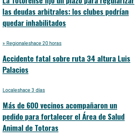
La Totorense fijó un plazo para regularizar
las deudas arbitrales: los clubes podrían
quedar inhabilitados
» Regionales
hace 20 horas
Accidente fatal sobre ruta 34 altura Luis
Palacios
Locales
hace 3 días
Más de 600 vecinos acompañaron un
pedido para fortalecer el Área de Salud
Animal de Totoras