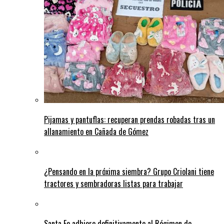
Pijamas y pantuflas: recuperan prendas robadas tras un
allanamiento en Cañada de Gómez
¿Pensando en la próxima siembra? Grupo Criolani tiene
tractores y sembradoras listas para trabajar
Santa Fe adhiere definitivamente al Régimen de