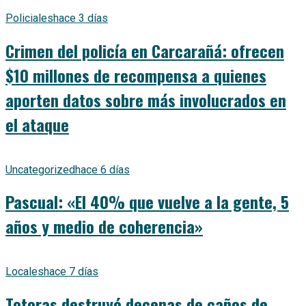
Policiales
hace 3 días
Crimen del policía en Carcarañá: ofrecen
$10 millones de recompensa a quienes
aporten datos sobre más involucrados en
el ataque
Uncategorized
hace 6 días
Pascual: «El 40% que vuelve a la gente, 5
años y medio de coherencia»
Locales
hace 7 días
Totoras destruyó decenas de caños de