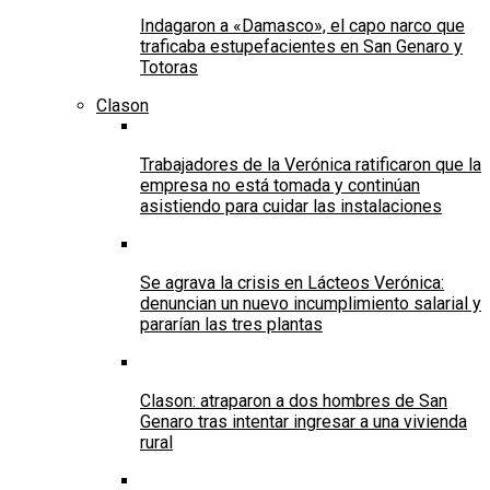
Indagaron a «Damasco», el capo narco que
traficaba estupefacientes en San Genaro y
Totoras
Clason
Trabajadores de la Verónica ratificaron que la
empresa no está tomada y continúan
asistiendo para cuidar las instalaciones
Se agrava la crisis en Lácteos Verónica:
denuncian un nuevo incumplimiento salarial y
pararían las tres plantas
Clason: atraparon a dos hombres de San
Genaro tras intentar ingresar a una vivienda
rural