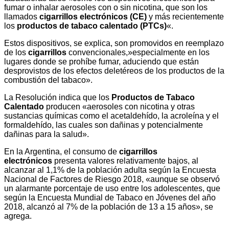
fumar o inhalar aerosoles con o sin nicotina, que son los
llamados
cigarrillos electrónicos (CE)
y más recientemente
los
productos de tabaco calentado (PTCs)
«.
Estos dispositivos, se explica, son promovidos en reemplazo
de los
cigarrillos
convencionales,»especialmente en los
lugares donde se prohíbe fumar, aduciendo que están
desprovistos de los efectos deletéreos de los productos de la
combustión del tabaco».
La Resolución indica que los
Productos de Tabaco
Calentado
producen «aerosoles con nicotina y otras
sustancias químicas como el acetaldehído, la acroleína y el
formaldehído, las cuales son dañinas y potencialmente
dañinas para la salud».
En la Argentina, el consumo de
cigarrillos
electrónicos
presenta valores relativamente bajos, al
alcanzar al 1,1% de la población adulta según la Encuesta
Nacional de Factores de Riesgo 2018, «aunque se observó
un alarmante porcentaje de uso entre los adolescentes, que
según la Encuesta Mundial de Tabaco en Jóvenes del año
2018, alcanzó al 7% de la población de 13 a 15 años», se
agrega.