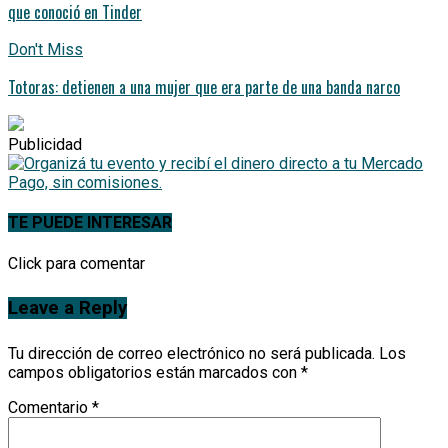
que conoció en Tinder
Don't Miss
Totoras: detienen a una mujer que era parte de una banda narco
Publicidad
TE PUEDE INTERESAR
Click para comentar
Leave a Reply
Tu dirección de correo electrónico no será publicada.
Los
campos obligatorios están marcados con
*
Comentario
*