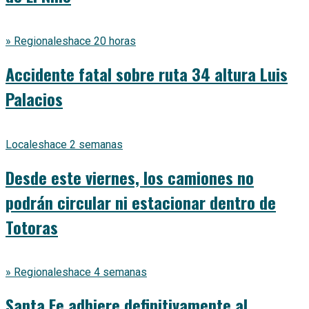
» Regionales
hace 20 horas
Accidente fatal sobre ruta 34 altura Luis
Palacios
Locales
hace 2 semanas
Desde este viernes, los camiones no
podrán circular ni estacionar dentro de
Totoras
» Regionales
hace 4 semanas
Santa Fe adhiere definitivamente al