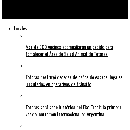
El Gobierno prohibió los distintos tipos de cigarrillo
electrónico
Locales
Más de 600 vecinos acompañaron un pedido para
fortalecer el Área de Salud Animal de Totoras
Totoras destruyó decenas de caños de escape ilegales
incautados en operativos de tránsito
Totoras será sede histórica del Flat Track: la primera
vez del certamen internacional en Argentina