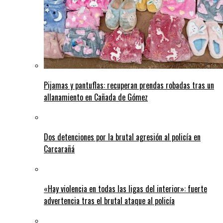
Pijamas y pantuflas: recuperan prendas robadas tras un
allanamiento en Cañada de Gómez
Dos detenciones por la brutal agresión al policía en
Carcarañá
«Hay violencia en todas las ligas del interior»: fuerte
advertencia tras el brutal ataque al policía