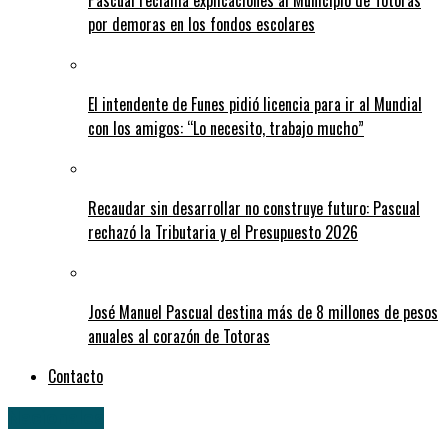
Pascual reclama explicaciones al Municipio de Totoras
por demoras en los fondos escolares
El intendente de Funes pidió licencia para ir al Mundial
con los amigos: “Lo necesito, trabajo mucho”
Recaudar sin desarrollar no construye futuro: Pascual
rechazó la Tributaria y el Presupuesto 2026
José Manuel Pascual destina más de 8 millones de pesos
anuales al corazón de Totoras
Contacto
Nacionales