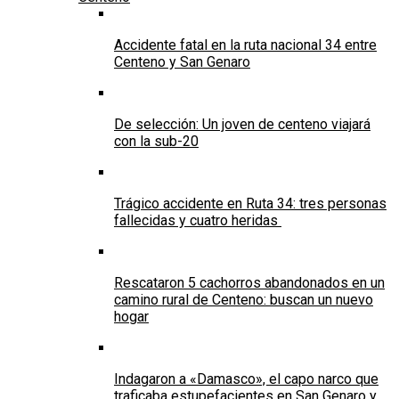
Accidente fatal en la ruta nacional 34 entre
Centeno y San Genaro
De selección: Un joven de centeno viajará
con la sub-20
Trágico accidente en Ruta 34: tres personas
fallecidas y cuatro heridas
Rescataron 5 cachorros abandonados en un
camino rural de Centeno: buscan un nuevo
hogar
Indagaron a «Damasco», el capo narco que
traficaba estupefacientes en San Genaro y