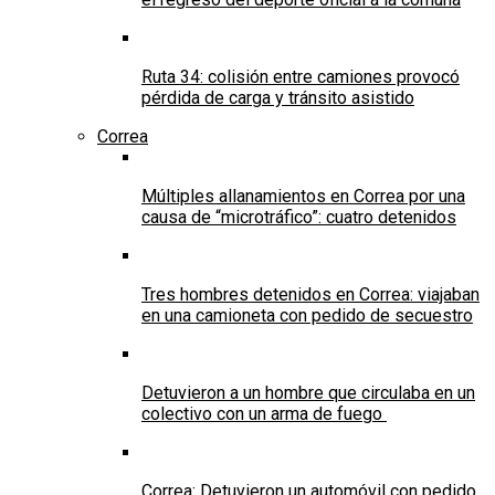
Ruta 34: colisión entre camiones provocó
pérdida de carga y tránsito asistido
Correa
Múltiples allanamientos en Correa por una
causa de “microtráfico”: cuatro detenidos
Tres hombres detenidos en Correa: viajaban
en una camioneta con pedido de secuestro
Detuvieron a un hombre que circulaba en un
colectivo con un arma de fuego
Correa: Detuvieron un automóvil con pedido