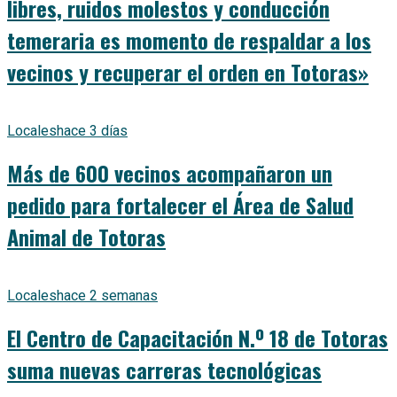
libres, ruidos molestos y conducción
temeraria es momento de respaldar a los
vecinos y recuperar el orden en Totoras»
Locales
hace 3 días
Más de 600 vecinos acompañaron un
pedido para fortalecer el Área de Salud
Animal de Totoras
Locales
hace 2 semanas
El Centro de Capacitación N.º 18 de Totoras
suma nuevas carreras tecnológicas