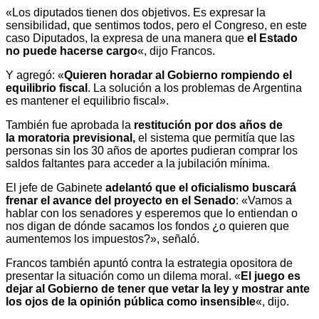
«Los diputados tienen dos objetivos. Es expresar la
sensibilidad, que sentimos todos, pero el Congreso, en este
caso Diputados, la expresa de una manera que
el Estado
no puede hacerse cargo
«, dijo Francos.
Y agregó: «
Quieren horadar al Gobierno rompiendo el
equilibrio fiscal
. La solución a los problemas de Argentina
es mantener el equilibrio fiscal».
También fue aprobada la
restitución por dos años de
la moratoria previsional,
el sistema que permitía que las
personas sin los 30 años de aportes pudieran comprar los
saldos faltantes para acceder a la jubilación mínima.
El jefe de Gabinete
adelantó que el oficialismo buscará
frenar el avance del proyecto en el Senado
: «Vamos a
hablar con los senadores y esperemos que lo entiendan o
nos digan de dónde sacamos los fondos ¿o quieren que
aumentemos los impuestos?», señaló.
Francos también apuntó contra la estrategia opositora de
presentar la situación como un dilema moral. «
El juego es
dejar al Gobierno de tener que vetar la ley y mostrar ante
los ojos de la opinión pública como insensible
«, dijo.