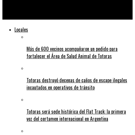
El Gobierno ratificó que vetará el aumento a jubilados: «Es una
irresponsabilidad política»
Locales
Más de 600 vecinos acompañaron un pedido para
fortalecer el Área de Salud Animal de Totoras
Totoras destruyó decenas de caños de escape ilegales
incautados en operativos de tránsito
Totoras será sede histórica del Flat Track: la primera
vez del certamen internacional en Argentina