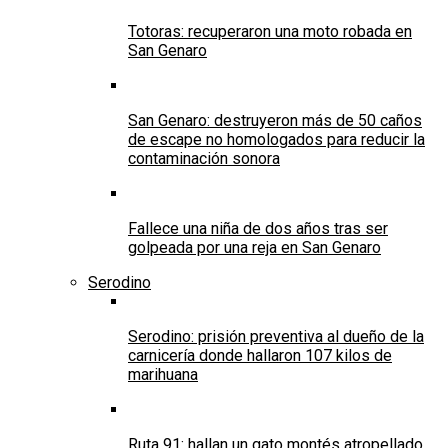
Totoras: recuperaron una moto robada en
San Genaro
San Genaro: destruyeron más de 50 caños
de escape no homologados para reducir la
contaminación sonora
Fallece una niña de dos años tras ser
golpeada por una reja en San Genaro
Serodino
Serodino: prisión preventiva al dueño de la
carnicería donde hallaron 107 kilos de
marihuana
Ruta 91: hallan un gato montés atropellado