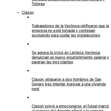
Totoras
Clason
Trabajadores de la Verónica ratificaron que la
empresa no está tomada y continúan
asistiendo para cuidar las instalaciones
Se agrava la crisis en Lácteos Verónica:
denuncian un nuevo incumplimiento salarial y
pararían las tres plantas
Clason: atraparon a dos hombres de San
Genaro tras intentar ingresar a una vivienda
rural
Clason volvió a emocionarse: el futsal marcó
el regreso del deporte oficial a la comuna