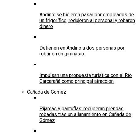
Andino: se hicieron pasar por empleados de
un frigorífico, redujeron al personal y robaron
dinero
Detienen en Andino a dos personas por
robar en un gimnasio
Impulsan una propuesta turística con el Río
Carcarañá como principal atracción
Cañada de Gomez
Pijamas y pantuflas: recuperan prendas
robadas tras un allanamiento en Cañada de
Gómez