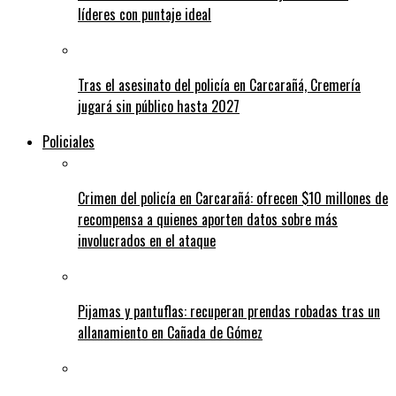
líderes con puntaje ideal
Tras el asesinato del policía en Carcarañá, Cremería
jugará sin público hasta 2027
Policiales
Crimen del policía en Carcarañá: ofrecen $10 millones de
recompensa a quienes aporten datos sobre más
involucrados en el ataque
Pijamas y pantuflas: recuperan prendas robadas tras un
allanamiento en Cañada de Gómez