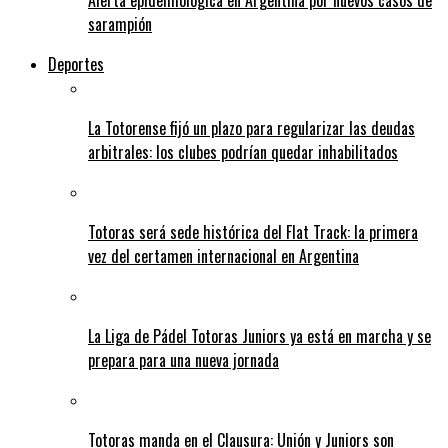
Alerta epidemiológica en Argentina por nuevos casos de
sarampión
Deportes
La Totorense fijó un plazo para regularizar las deudas
arbitrales: los clubes podrían quedar inhabilitados
Totoras será sede histórica del Flat Track: la primera
vez del certamen internacional en Argentina
La Liga de Pádel Totoras Juniors ya está en marcha y se
prepara para una nueva jornada
Totoras manda en el Clausura: Unión y Juniors son