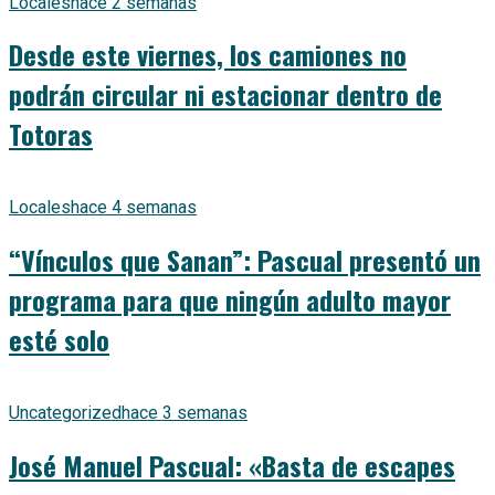
Locales
hace 2 semanas
Desde este viernes, los camiones no
podrán circular ni estacionar dentro de
Totoras
Locales
hace 4 semanas
“Vínculos que Sanan”: Pascual presentó un
programa para que ningún adulto mayor
esté solo
Uncategorized
hace 3 semanas
José Manuel Pascual: «Basta de escapes