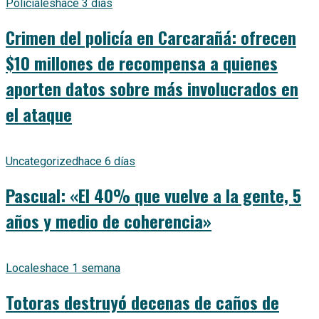
Policiales
hace 3 días
Crimen del policía en Carcarañá: ofrecen
$10 millones de recompensa a quienes
aporten datos sobre más involucrados en
el ataque
Uncategorized
hace 6 días
Pascual: «El 40% que vuelve a la gente, 5
años y medio de coherencia»
Locales
hace 1 semana
Totoras destruyó decenas de caños de