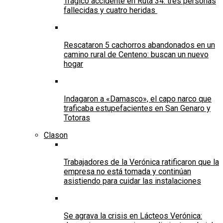
Trágico accidente en Ruta 34: tres personas
fallecidas y cuatro heridas
Rescataron 5 cachorros abandonados en un
camino rural de Centeno: buscan un nuevo
hogar
Indagaron a «Damasco», el capo narco que
traficaba estupefacientes en San Genaro y
Totoras
Clason
Trabajadores de la Verónica ratificaron que la
empresa no está tomada y continúan
asistiendo para cuidar las instalaciones
Se agrava la crisis en Lácteos Verónica: