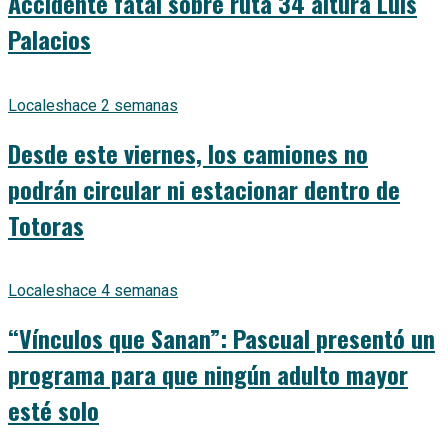
Accidente fatal sobre ruta 34 altura Luis
Palacios
Locales
hace 2 semanas
Desde este viernes, los camiones no
podrán circular ni estacionar dentro de
Totoras
Locales
hace 4 semanas
“Vínculos que Sanan”: Pascual presentó un
programa para que ningún adulto mayor
esté solo