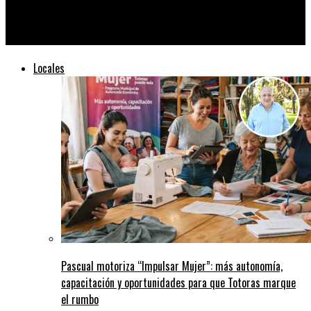
El natatorio de fiesta: Unión goleó a Juniors y se metió en
semifinales
Locales
Pascual motoriza “Impulsar Mujer”: más autonomía,
capacitación y oportunidades para que Totoras marque
el rumbo