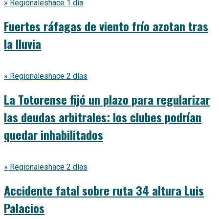
» Regionales
hace 1 día
Fuertes ráfagas de viento frío azotan tras
la lluvia
» Regionales
hace 2 días
La Totorense fijó un plazo para regularizar
las deudas arbitrales: los clubes podrían
quedar inhabilitados
» Regionales
hace 2 días
Accidente fatal sobre ruta 34 altura Luis
Palacios