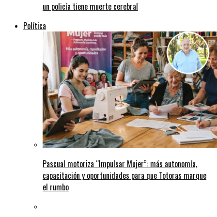
un policía tiene muerte cerebral
Política
Pascual motoriza “Impulsar Mujer”: más autonomía,
capacitación y oportunidades para que Totoras marque
el rumbo