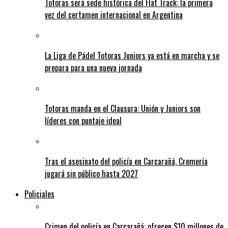
Totoras será sede histórica del Flat Track: la primera
vez del certamen internacional en Argentina
La Liga de Pádel Totoras Juniors ya está en marcha y se
prepara para una nueva jornada
Totoras manda en el Clausura: Unión y Juniors son
líderes con puntaje ideal
Tras el asesinato del policía en Carcarañá, Cremería
jugará sin público hasta 2027
Policiales
Crimen del policía en Carcarañá: ofrecen $10 millones de