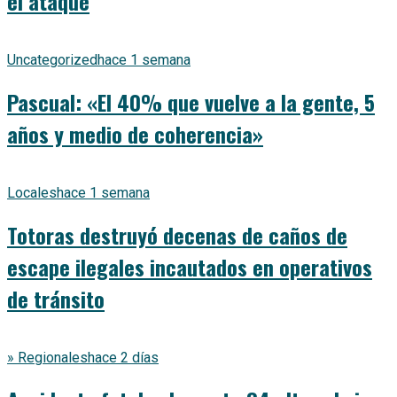
el ataque
Uncategorized
hace 1 semana
Pascual: «El 40% que vuelve a la gente, 5
años y medio de coherencia»
Locales
hace 1 semana
Totoras destruyó decenas de caños de
escape ilegales incautados en operativos
de tránsito
» Regionales
hace 2 días