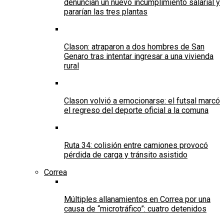
denuncian un nuevo incumplimiento salarial y
pararían las tres plantas
Clason: atraparon a dos hombres de San
Genaro tras intentar ingresar a una vivienda
rural
Clason volvió a emocionarse: el futsal marcó
el regreso del deporte oficial a la comuna
Ruta 34: colisión entre camiones provocó
pérdida de carga y tránsito asistido
Correa
Múltiples allanamientos en Correa por una
causa de “microtráfico”: cuatro detenidos