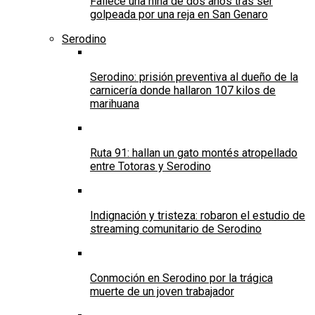
Fallece una niña de dos años tras ser
golpeada por una reja en San Genaro
Serodino
Serodino: prisión preventiva al dueño de la
carnicería donde hallaron 107 kilos de
marihuana
Ruta 91: hallan un gato montés atropellado
entre Totoras y Serodino
Indignación y tristeza: robaron el estudio de
streaming comunitario de Serodino
Conmoción en Serodino por la trágica
muerte de un joven trabajador