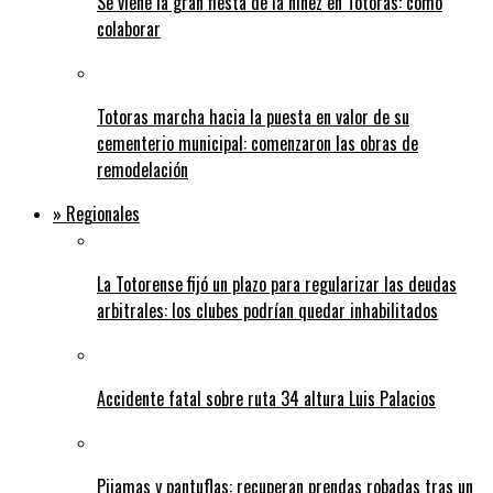
Se viene la gran fiesta de la niñez en Totoras: cómo
colaborar
Totoras marcha hacia la puesta en valor de su
cementerio municipal: comenzaron las obras de
remodelación
» Regionales
La Totorense fijó un plazo para regularizar las deudas
arbitrales: los clubes podrían quedar inhabilitados
Accidente fatal sobre ruta 34 altura Luis Palacios
Pijamas y pantuflas: recuperan prendas robadas tras un