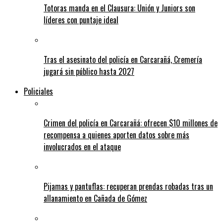
Totoras manda en el Clausura: Unión y Juniors son
líderes con puntaje ideal
Tras el asesinato del policía en Carcarañá, Cremería
jugará sin público hasta 2027
Policiales
Crimen del policía en Carcarañá: ofrecen $10 millones de
recompensa a quienes aporten datos sobre más
involucrados en el ataque
Pijamas y pantuflas: recuperan prendas robadas tras un
allanamiento en Cañada de Gómez