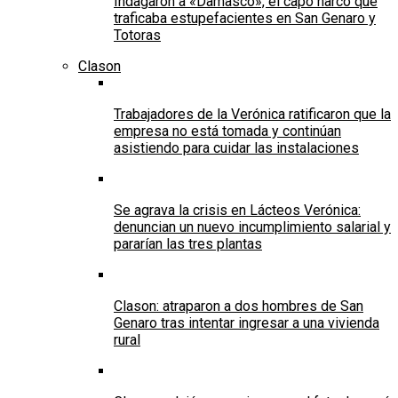
Indagaron a «Damasco», el capo narco que
traficaba estupefacientes en San Genaro y
Totoras
Clason
Trabajadores de la Verónica ratificaron que la
empresa no está tomada y continúan
asistiendo para cuidar las instalaciones
Se agrava la crisis en Lácteos Verónica:
denuncian un nuevo incumplimiento salarial y
pararían las tres plantas
Clason: atraparon a dos hombres de San
Genaro tras intentar ingresar a una vivienda
rural