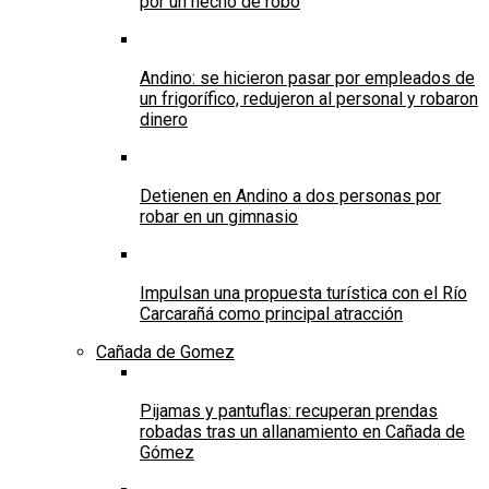
por un hecho de robo
Andino: se hicieron pasar por empleados de
un frigorífico, redujeron al personal y robaron
dinero
Detienen en Andino a dos personas por
robar en un gimnasio
Impulsan una propuesta turística con el Río
Carcarañá como principal atracción
Cañada de Gomez
Pijamas y pantuflas: recuperan prendas
robadas tras un allanamiento en Cañada de
Gómez