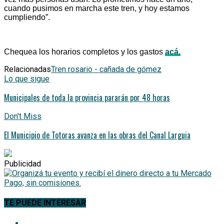
cuando pusimos en marcha este tren, y hoy estamos
cumpliendo”.
Chequea los horarios completos y los gastos
acá.
Relacionadas
Tren rosario - cañada de gómez
Lo que sigue
Municipales de toda la provincia pararán por 48 horas
Don't Miss
El Municipio de Totoras avanza en las obras del Canal Larguia
Publicidad
TE PUEDE INTERESAR