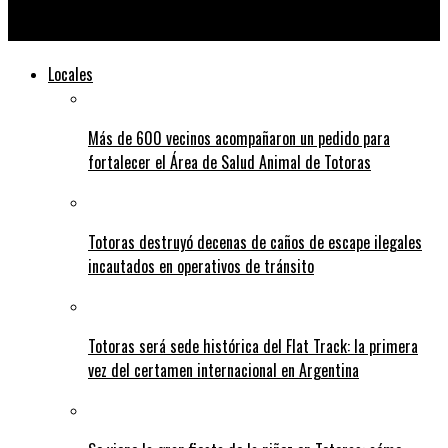
El tren Rosario – Cañada de Gómez suma nuevas frecuencias
Locales
Más de 600 vecinos acompañaron un pedido para
fortalecer el Área de Salud Animal de Totoras
Totoras destruyó decenas de caños de escape ilegales
incautados en operativos de tránsito
Totoras será sede histórica del Flat Track: la primera
vez del certamen internacional en Argentina