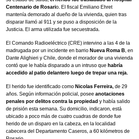
Centenario de Rosari
o. El fiscal Emiliano Ehret
mantenía demorado al dueño de la vivienda, quien tras
disparar llamó al 911 y se puso a disposición de la
Justicia. El arma utilizada fue secuestrada.
El Comando Radioeléctrico (CRE) intervino a las 4 de la
madrugada por un incidente en barrio
Nueva Roma B
, en
Dante Alighieri y Chile, donde el morador de una vivienda
contó que le había disparado a un intruso que
habría
accedido al patio delantero luego de trepar una reja.
El herido fue identificado como
Nicolas Ferreira,
de 29
años. Según información policial, posee
anotaciones
penales por delitos contra la propiedad
y había salido
de prisión esta semana. Su domicilio, indicaron, está
ubicado a poco más de cuatro cuadras de donde fue
herido de un disparo en la cabeza, en la localidad
cabecera del Departamento Caseros, a 60 kilómetros de
Rosario.