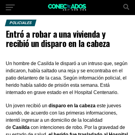
POLICIALES
Entró a robar a una vivienda y
recibió un disparo en la cabeza
Un hombre de Casilda le disparó a un intruso que, según
indicaron, había saltado una reja y se encontraba en el
patio delantero de la casa. Según información policial, el
herido había salido de prisión esta semana. Está
internado en grave estado en el Hospital Centenario.
Un joven recibió un
disparo en la cabeza
este jueves
cuando, de acuerdo con las primeras informaciones,
intentó ingresar a un domicilio de la localidad
de
Casilda
con intenciones de robo. Por la gravedad de
su estado de salud,
el herido fue trasladado al Hospital