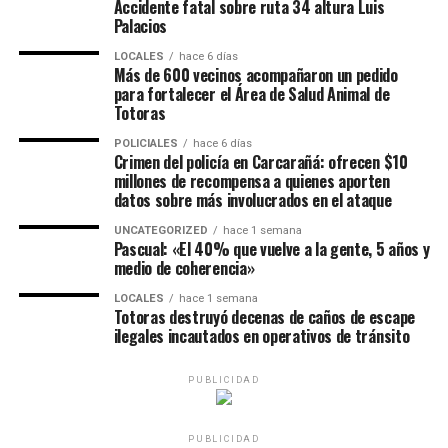
Accidente fatal sobre ruta 34 altura Luis
Palacios
LOCALES
hace 6 días
Más de 600 vecinos acompañaron un pedido
para fortalecer el Área de Salud Animal de
Totoras
POLICIALES
hace 6 días
Crimen del policía en Carcarañá: ofrecen $10
millones de recompensa a quienes aporten
datos sobre más involucrados en el ataque
UNCATEGORIZED
hace 1 semana
Pascual: «El 40% que vuelve a la gente, 5 años y
medio de coherencia»
LOCALES
hace 1 semana
Totoras destruyó decenas de caños de escape
ilegales incautados en operativos de tránsito
PUBLICIDAD
PUBLICIDAD