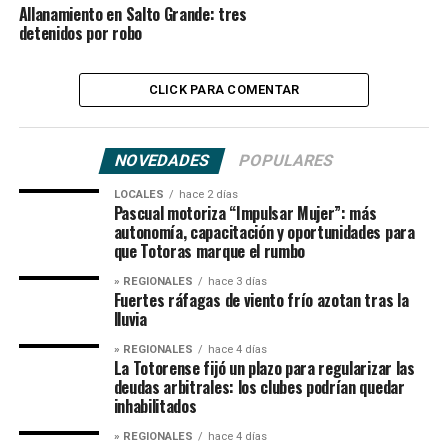
Allanamiento en Salto Grande: tres
detenidos por robo
CLICK PARA COMENTAR
NOVEDADES
POPULARES
LOCALES
hace 2 días
Pascual motoriza “Impulsar Mujer”: más
autonomía, capacitación y oportunidades para
que Totoras marque el rumbo
» REGIONALES
hace 3 días
Fuertes ráfagas de viento frío azotan tras la
lluvia
» REGIONALES
hace 4 días
La Totorense fijó un plazo para regularizar las
deudas arbitrales: los clubes podrían quedar
inhabilitados
» REGIONALES
hace 4 días