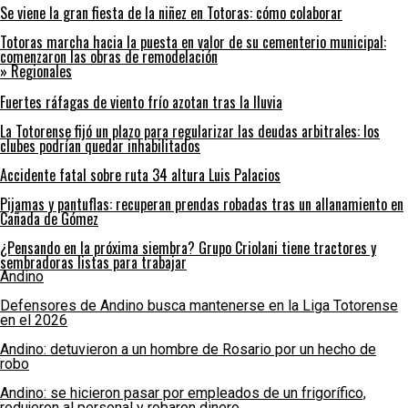
Se viene la gran fiesta de la niñez en Totoras: cómo colaborar
Totoras marcha hacia la puesta en valor de su cementerio municipal:
comenzaron las obras de remodelación
» Regionales
Fuertes ráfagas de viento frío azotan tras la lluvia
La Totorense fijó un plazo para regularizar las deudas arbitrales: los
clubes podrían quedar inhabilitados
Accidente fatal sobre ruta 34 altura Luis Palacios
Pijamas y pantuflas: recuperan prendas robadas tras un allanamiento en
Cañada de Gómez
¿Pensando en la próxima siembra? Grupo Criolani tiene tractores y
sembradoras listas para trabajar
Andino
Defensores de Andino busca mantenerse en la Liga Totorense
en el 2026
Andino: detuvieron a un hombre de Rosario por un hecho de
robo
Andino: se hicieron pasar por empleados de un frigorífico,
redujeron al personal y robaron dinero