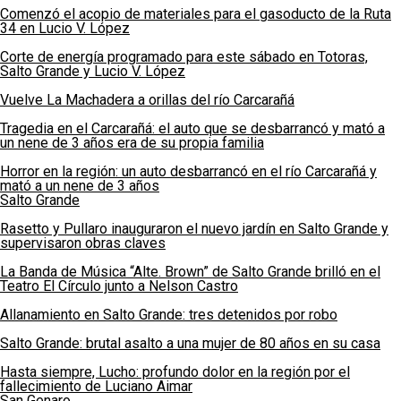
Comenzó el acopio de materiales para el gasoducto de la Ruta
34 en Lucio V. López
Corte de energía programado para este sábado en Totoras,
Salto Grande y Lucio V. López
Vuelve La Machadera a orillas del río Carcarañá
Tragedia en el Carcarañá: el auto que se desbarrancó y mató a
un nene de 3 años era de su propia familia
Horror en la región: un auto desbarrancó en el río Carcarañá y
mató a un nene de 3 años
Salto Grande
Rasetto y Pullaro inauguraron el nuevo jardín en Salto Grande y
supervisaron obras claves
La Banda de Música “Alte. Brown” de Salto Grande brilló en el
Teatro El Círculo junto a Nelson Castro
Allanamiento en Salto Grande: tres detenidos por robo
Salto Grande: brutal asalto a una mujer de 80 años en su casa
Hasta siempre, Lucho: profundo dolor en la región por el
fallecimiento de Luciano Aimar
San Genaro