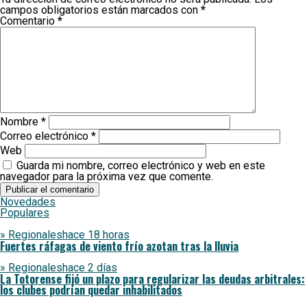
campos obligatorios están marcados con
*
Comentario
*
Nombre
*
Correo electrónico
*
Web
Guarda mi nombre, correo electrónico y web en este
navegador para la próxima vez que comente.
Novedades
Populares
» Regionales
hace 18 horas
Fuertes ráfagas de viento frío azotan tras la lluvia
» Regionales
hace 2 días
La Totorense fijó un plazo para regularizar las deudas arbitrales:
los clubes podrían quedar inhabilitados