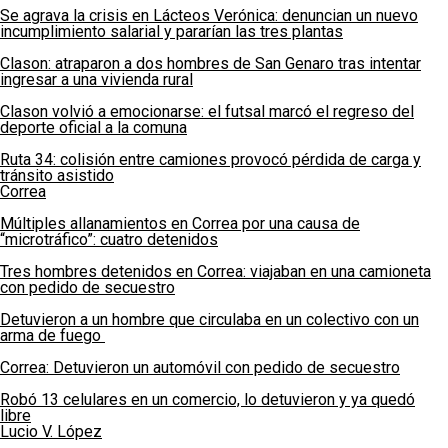
Se agrava la crisis en Lácteos Verónica: denuncian un nuevo
incumplimiento salarial y pararían las tres plantas
Clason: atraparon a dos hombres de San Genaro tras intentar
ingresar a una vivienda rural
Clason volvió a emocionarse: el futsal marcó el regreso del
deporte oficial a la comuna
Ruta 34: colisión entre camiones provocó pérdida de carga y
tránsito asistido
Correa
Múltiples allanamientos en Correa por una causa de
“microtráfico”: cuatro detenidos
Tres hombres detenidos en Correa: viajaban en una camioneta
con pedido de secuestro
Detuvieron a un hombre que circulaba en un colectivo con un
arma de fuego
Correa: Detuvieron un automóvil con pedido de secuestro
Robó 13 celulares en un comercio, lo detuvieron y ya quedó
libre
Lucio V. López