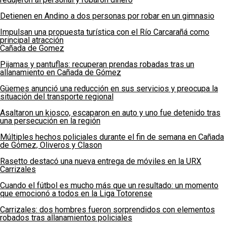
Detienen en Andino a dos personas por robar en un gimnasio
Impulsan una propuesta turística con el Río Carcarañá como
principal atracción
Cañada de Gomez
Pijamas y pantuflas: recuperan prendas robadas tras un
allanamiento en Cañada de Gómez
Güemes anunció una reducción en sus servicios y preocupa la
situación del transporte regional
Asaltaron un kiosco, escaparon en auto y uno fue detenido tras
una persecución en la región
Múltiples hechos policiales durante el fin de semana en Cañada
de Gómez, Oliveros y Clason
Rasetto destacó una nueva entrega de móviles en la URX
Carrizales
Cuando el fútbol es mucho más que un resultado: un momento
que emocionó a todos en la Liga Totorense
Carrizales: dos hombres fueron sorprendidos con elementos
robados tras allanamientos policiales