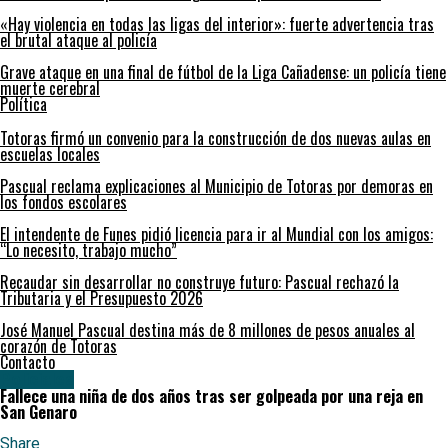
«Hay violencia en todas las ligas del interior»: fuerte advertencia tras
el brutal ataque al policía
Grave ataque en una final de fútbol de la Liga Cañadense: un policía tiene
muerte cerebral
Política
Totoras firmó un convenio para la construcción de dos nuevas aulas en
escuelas locales
Pascual reclama explicaciones al Municipio de Totoras por demoras en
los fondos escolares
El intendente de Funes pidió licencia para ir al Mundial con los amigos:
“Lo necesito, trabajo mucho”
Recaudar sin desarrollar no construye futuro: Pascual rechazó la
Tributaria y el Presupuesto 2026
José Manuel Pascual destina más de 8 millones de pesos anuales al
corazón de Totoras
Contacto
Policiales
Fallece una niña de dos años tras ser golpeada por una reja en
San Genaro
Share