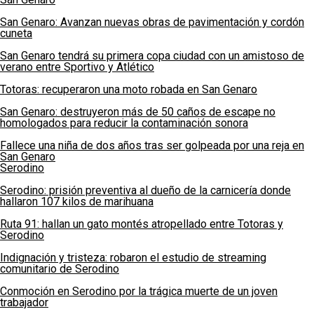
San Genaro: Avanzan nuevas obras de pavimentación y cordón
cuneta
San Genaro tendrá su primera copa ciudad con un amistoso de
verano entre Sportivo y Atlético
Totoras: recuperaron una moto robada en San Genaro
San Genaro: destruyeron más de 50 caños de escape no
homologados para reducir la contaminación sonora
Fallece una niña de dos años tras ser golpeada por una reja en
San Genaro
Serodino
Serodino: prisión preventiva al dueño de la carnicería donde
hallaron 107 kilos de marihuana
Ruta 91: hallan un gato montés atropellado entre Totoras y
Serodino
Indignación y tristeza: robaron el estudio de streaming
comunitario de Serodino
Conmoción en Serodino por la trágica muerte de un joven
trabajador