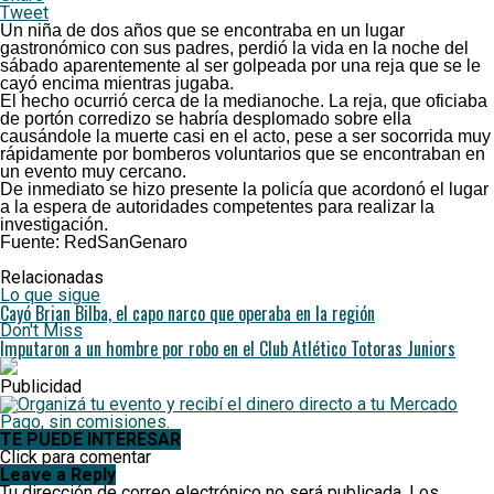
Tweet
Un niña de dos años que se encontraba en un lugar
gastronómico con sus padres, perdió la vida en la noche del
sábado aparentemente al ser golpeada por una reja que se le
cayó encima mientras jugaba.
El hecho ocurrió cerca de la medianoche. La reja, que oficiaba
de portón corredizo se habría desplomado sobre ella
causándole la muerte casi en el acto, pese a ser socorrida muy
rápidamente por bomberos voluntarios que se encontraban en
un evento muy cercano.
De inmediato se hizo presente la policía que acordonó el lugar
a la espera de autoridades competentes para realizar la
investigación.
Fuente: RedSanGenaro
Relacionadas
Lo que sigue
Cayó Brian Bilba, el capo narco que operaba en la región
Don't Miss
Imputaron a un hombre por robo en el Club Atlético Totoras Juniors
Publicidad
TE PUEDE INTERESAR
Click para comentar
Leave a Reply
Tu dirección de correo electrónico no será publicada.
Los