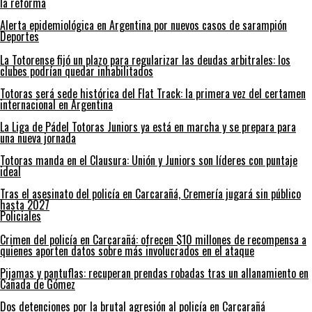
la reforma
Alerta epidemiológica en Argentina por nuevos casos de sarampión
Deportes
La Totorense fijó un plazo para regularizar las deudas arbitrales: los
clubes podrían quedar inhabilitados
Totoras será sede histórica del Flat Track: la primera vez del certamen
internacional en Argentina
La Liga de Pádel Totoras Juniors ya está en marcha y se prepara para
una nueva jornada
Totoras manda en el Clausura: Unión y Juniors son líderes con puntaje
ideal
Tras el asesinato del policía en Carcarañá, Cremería jugará sin público
hasta 2027
Policiales
Crimen del policía en Carcarañá: ofrecen $10 millones de recompensa a
quienes aporten datos sobre más involucrados en el ataque
Pijamas y pantuflas: recuperan prendas robadas tras un allanamiento en
Cañada de Gómez
Dos detenciones por la brutal agresión al policía en Carcarañá