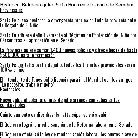
Histórico: Belgrano goleó 5-0 a Boca en el clásico de Serodino
Provinciales
Santa Fe busca declarar la emergencia hídrica en toda la provincia ante
la llegada de El Niño
Santa Fe adhiere definitivamente al Régimen de Protección del Niño con
Cáncer tras su aprobación en el Senado
La Provincia quiere sumar 1.400 nuevos policías y ofrece becas de hasta
$500.000 para la formación
Santa Fe digital: a partir de julio, todos los trámites provinciales serán
100% online
El intendente de Funes pidió licencia para ir al Mundial con los amigos:
“Lo necesito, trabajo mucho”
Nacionales
Nuevo golpe al bolsillo: el mes de julio arranca con subas en los
combustibles
Quinto aumento en diez días: la nafta súper volvió a subir
El Gobierno logró la media sanción de la Reforma laboral en el Senado
El Gobierno oficializó la ley de modernización laboral: los puntos clave de