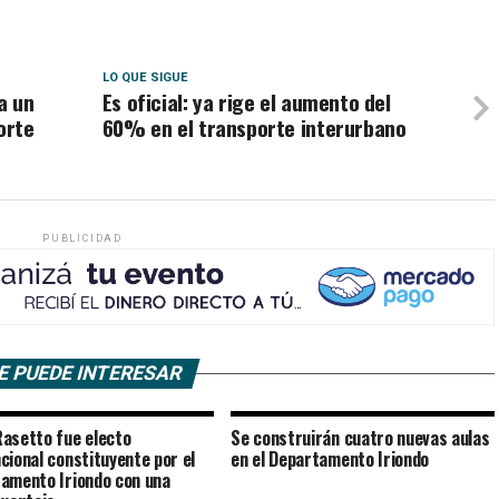
LO QUE SIGUE
a un
Es oficial: ya rige el aumento del
orte
60% en el transporte interurbano
PUBLICIDAD
E PUEDE INTERESAR
asetto fue electo
Se construirán cuatro nuevas aulas
cional constituyente por el
en el Departamento Iriondo
amento Iriondo con una