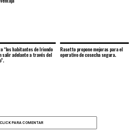
 ventaja
o “los habitantes de Iriondo
Rasetto propone mejoras para el
n salir adelante a través del
operativo de cosecha segura.
o”.
CLICK PARA COMENTAR