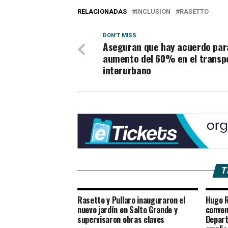
RELACIONADAS
INCLUSION
RASETTO
DON'T MISS
Aseguran que hay acuerdo par
aumento del 60% en el transp
interurbano
T
Rasetto y Pullaro inauguraron el
Hugo R
nuevo jardín en Salto Grande y
conven
supervisaron obras claves
Depart