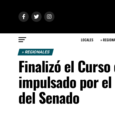
LOCALES
» REGION
» REGIONALES
Finalizó el Curs
impulsado por el
del Senado