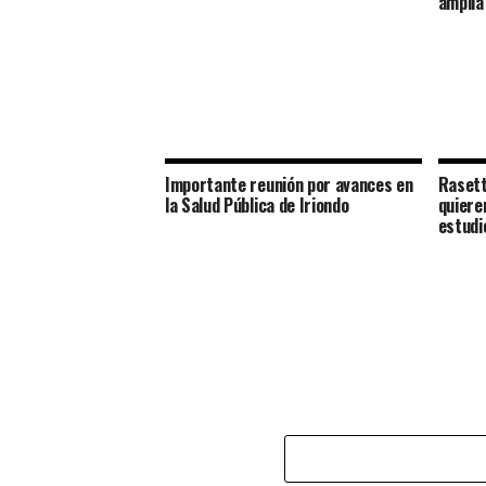
amplia
Importante reunión por avances en
Rasett
la Salud Pública de Iriondo
quiere
estudi