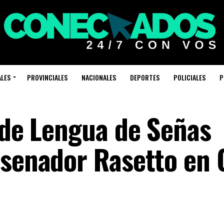
ALES
PROVINCIALES
NACIONALES
DEPORTES
POLICIALES
P
o de Lengua de Señas
 senador Rasetto en 