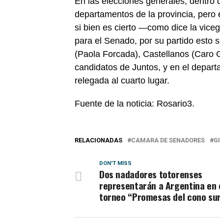
En las elecciones generales, dentro 
departamentos de la provincia, pero 
si bien es cierto —como dice la vic
para el Senado, por su partido esto 
(Paola Forcada), Castellanos (Caro 
candidatos de Juntos, y en el depart
relegada al cuarto lugar.
Fuente de la noticia: Rosario3.
RELACIONADAS
CAMARA DE SENADORES
G
DON'T MISS
Dos nadadores totorenses
representarán a Argentina en 
torneo “Promesas del cono su