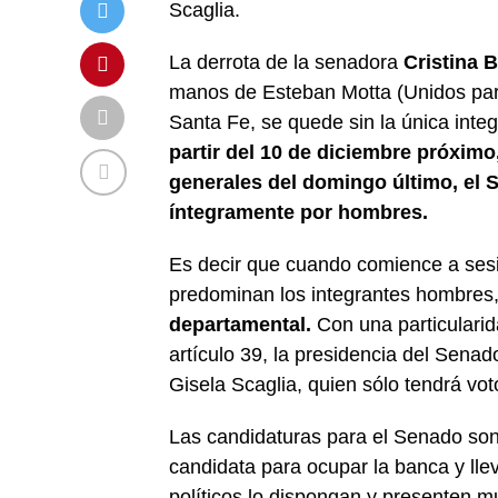
Scaglia.
La derrota de la senadora
Cristina B
manos de Esteban Motta (Unidos para
Santa Fe, se quede sin la única inte
partir del 10 de diciembre próxim
generales del domingo último, el 
íntegramente por hombres.
Es decir que cuando comience a sesio
predominan los integrantes hombres,
departamental.
Con una particularid
artículo 39, la presidencia del Senad
Gisela Scaglia, quien sólo tendrá vo
Las candidaturas para el Senado so
candidata para ocupar la banca y llev
políticos lo dispongan y presenten mu