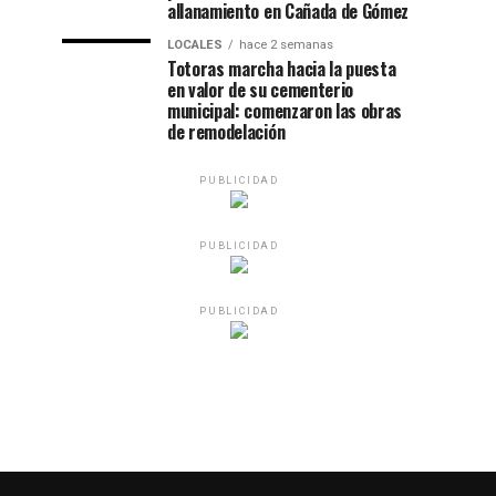
allanamiento en Cañada de Gómez
LOCALES
hace 2 semanas
Totoras marcha hacia la puesta
en valor de su cementerio
municipal: comenzaron las obras
de remodelación
PUBLICIDAD
PUBLICIDAD
PUBLICIDAD