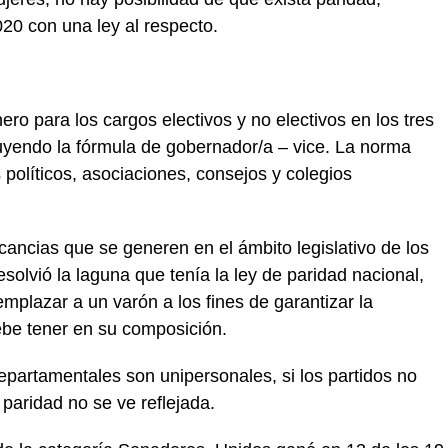
020 con una ley al respecto.
ro para los cargos electivos y no electivos en los tres
uyendo la fórmula de gobernador/a – vice. La norma
políticos, asociaciones, consejos y colegios
cancias que se generen en el ámbito legislativo de los
esolvió la laguna que tenía la ley de paridad nacional,
plazar a un varón a los fines de garantizar la
debe tener en su composición.
partamentales son unipersonales, si los partidos no
 paridad no se ve reflejada.