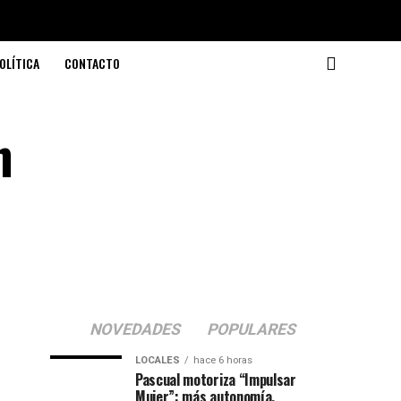
OLÍTICA
CONTACTO
n
NOVEDADES
POPULARES
LOCALES
hace 6 horas
Pascual motoriza “Impulsar
Mujer”: más autonomía,