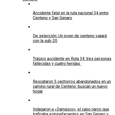
Accidente fatal en la ruta nacional 34 entre
Centeno y San Genaro
De selección: Un joven de centeno viajará
con la sub-20
Trágico accidente en Ruta 34: tres personas
fallecidas y cuatro heridas
Rescataron 5 cachorros abandonados en un
camino rural de Centeno: buscan un nuevo
hogar
Indagaron a «Damasco», el capo narco que
traficaba estupefacientes en San Genaro y