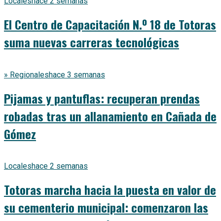
Locales
hace 2 semanas
El Centro de Capacitación N.º 18 de Totoras
suma nuevas carreras tecnológicas
» Regionales
hace 3 semanas
Pijamas y pantuflas: recuperan prendas
robadas tras un allanamiento en Cañada de
Gómez
Locales
hace 2 semanas
Totoras marcha hacia la puesta en valor de
su cementerio municipal: comenzaron las