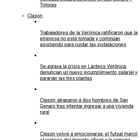
Totoras
Clason
Trabajadores de la Verónica ratificaron que la
empresa no está tomada y continúan
asistiendo para cuidar las instalaciones
Se agrava la crisis en Lácteos Verónica:
denuncian un nuevo incumplimiento salarial y
pararían las tres plantas
Clason: atraparon a dos hombres de San
Genaro tras intentar ingresar a una vivienda
rural
Clason volvió a emocionarse: el futsal marcó
el regreso del deporte oficial a la comuna