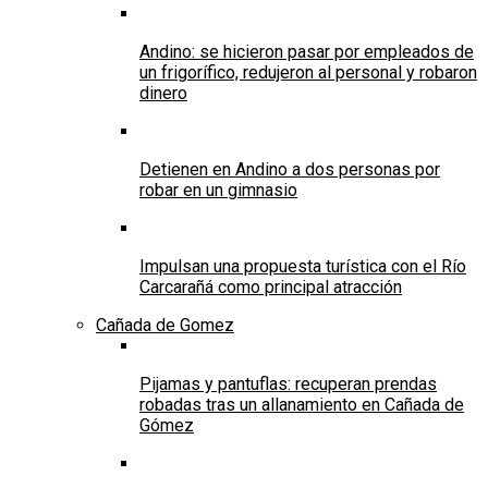
Andino: se hicieron pasar por empleados de
un frigorífico, redujeron al personal y robaron
dinero
Detienen en Andino a dos personas por
robar en un gimnasio
Impulsan una propuesta turística con el Río
Carcarañá como principal atracción
Cañada de Gomez
Pijamas y pantuflas: recuperan prendas
robadas tras un allanamiento en Cañada de
Gómez