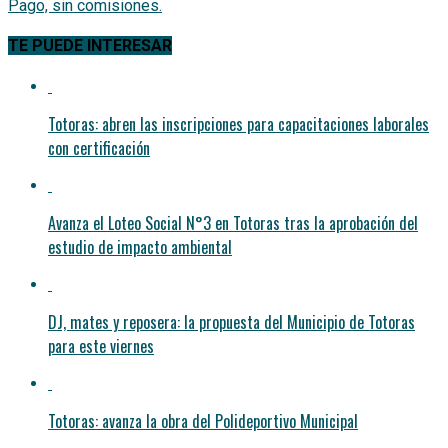
TE PUEDE INTERESAR
Totoras: abren las inscripciones para capacitaciones laborales
con certificación
Avanza el Loteo Social N°3 en Totoras tras la aprobación del
estudio de impacto ambiental
DJ, mates y reposera: la propuesta del Municipio de Totoras
para este viernes
Totoras: avanza la obra del Polideportivo Municipal