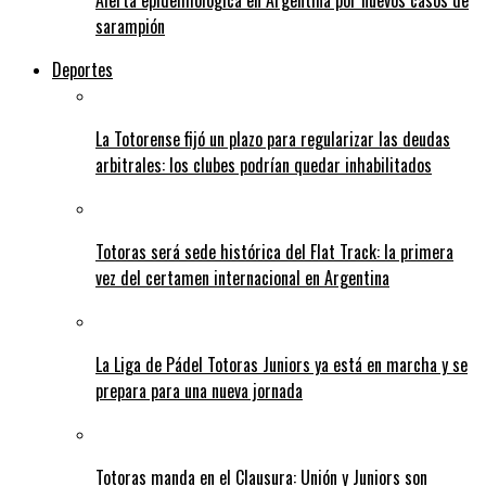
Alerta epidemiológica en Argentina por nuevos casos de
sarampión
Deportes
La Totorense fijó un plazo para regularizar las deudas
arbitrales: los clubes podrían quedar inhabilitados
Totoras será sede histórica del Flat Track: la primera
vez del certamen internacional en Argentina
La Liga de Pádel Totoras Juniors ya está en marcha y se
prepara para una nueva jornada
Totoras manda en el Clausura: Unión y Juniors son