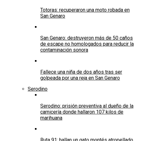
Totoras: recuperaron una moto robada en
San Genaro
San Genaro: destruyeron más de 50 caños
de escape no homologados para reducir la
contaminación sonora
Fallece una niña de dos años tras ser
golpeada por una reja en San Genaro
Serodino
Serodino: prisión preventiva al dueño de la
carnicería donde hallaron 107 kilos de
marihuana
Ruta 91: hallan un gato montés atropellado