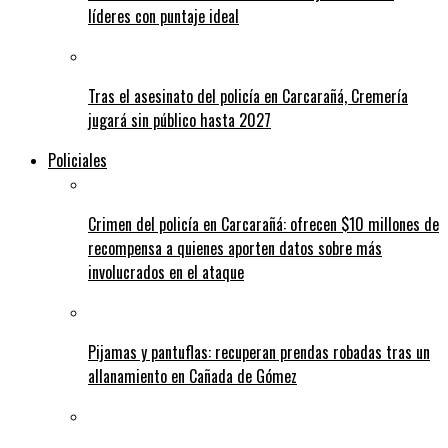
líderes con puntaje ideal
Tras el asesinato del policía en Carcarañá, Cremería
jugará sin público hasta 2027
Policiales
Crimen del policía en Carcarañá: ofrecen $10 millones de
recompensa a quienes aporten datos sobre más
involucrados en el ataque
Pijamas y pantuflas: recuperan prendas robadas tras un
allanamiento en Cañada de Gómez