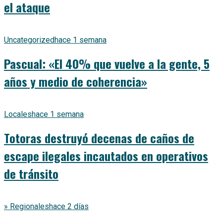
el ataque
Uncategorized
hace 1 semana
Pascual: «El 40% que vuelve a la gente, 5
años y medio de coherencia»
Locales
hace 1 semana
Totoras destruyó decenas de caños de
escape ilegales incautados en operativos
de tránsito
» Regionales
hace 2 días