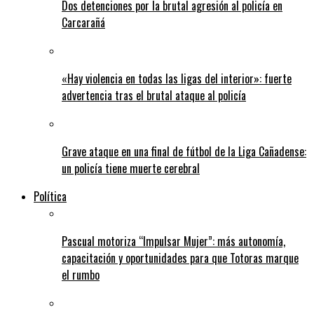
Dos detenciones por la brutal agresión al policía en
Carcarañá
«Hay violencia en todas las ligas del interior»: fuerte
advertencia tras el brutal ataque al policía
Grave ataque en una final de fútbol de la Liga Cañadense:
un policía tiene muerte cerebral
Política
Pascual motoriza “Impulsar Mujer”: más autonomía,
capacitación y oportunidades para que Totoras marque
el rumbo