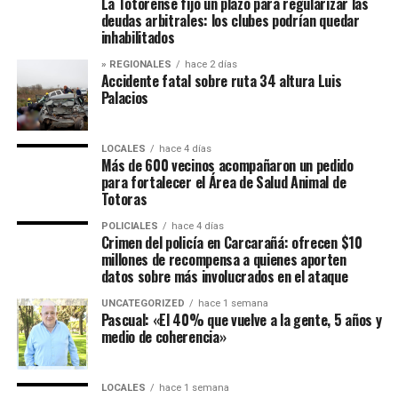
La Totorense fijó un plazo para regularizar las
deudas arbitrales: los clubes podrían quedar
inhabilitados
» REGIONALES
hace 2 días
Accidente fatal sobre ruta 34 altura Luis
Palacios
LOCALES
hace 4 días
Más de 600 vecinos acompañaron un pedido
para fortalecer el Área de Salud Animal de
Totoras
POLICIALES
hace 4 días
Crimen del policía en Carcarañá: ofrecen $10
millones de recompensa a quienes aporten
datos sobre más involucrados en el ataque
UNCATEGORIZED
hace 1 semana
Pascual: «El 40% que vuelve a la gente, 5 años y
medio de coherencia»
LOCALES
hace 1 semana