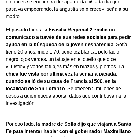
entonces se encuentra desaparecida. «Cada día que
pasa va empeorando, la angustia solo crece», señala su
madre.
El pasado lunes, la
Fiscalía Regional 2 emitió un
comunicado a través de sus redes sociales para pedir
ayuda en la búsqueda de la joven desparecida.
Sofía
tiene 20 años, mide 1,70, tiene tez blanca, pelo lacio
negro, ojos verdes, un tatuaje en el cuello que dice
«Hustle» y varios tatuajes más en brazos y piernas.
La
chica fue vista por última vez la semana pasada,
cuando salió de su casa de Francia al 500, en la
localidad de San Lorenzo.
Se ofrecen 5 millones de
pesos a quien pueda aportar datos que contribuyan a la
investigación.
Por otro lado,
la madre de Sofía dijo que viajará a Santa
Fe para intentar hablar con el gobernador Maximiliano