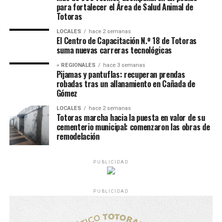
para fortalecer el Área de Salud Animal de
Totoras
LOCALES
hace 2 semanas
El Centro de Capacitación N.º 18 de Totoras
suma nuevas carreras tecnológicas
» REGIONALES
hace 3 semanas
Pijamas y pantuflas: recuperan prendas
robadas tras un allanamiento en Cañada de
Gómez
LOCALES
hace 2 semanas
Totoras marcha hacia la puesta en valor de su
cementerio municipal: comenzaron las obras de
remodelación
PUBLICIDAD
PUBLICIDAD