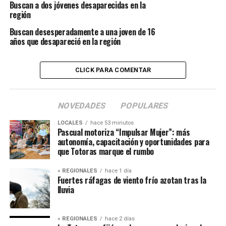
Buscan a dos jóvenes desaparecidas en la
región
Buscan desesperadamente a una joven de 16
años que desapareció en la región
CLICK PARA COMENTAR
NOVEDADES
POPULARES
LOCALES
hace 53 minutos
Pascual motoriza “Impulsar Mujer”: más
autonomía, capacitación y oportunidades para
que Totoras marque el rumbo
» REGIONALES
hace 1 día
Fuertes ráfagas de viento frío azotan tras la
lluvia
» REGIONALES
hace 2 días