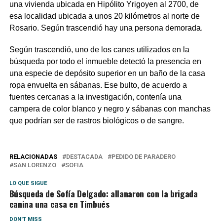
una vivienda ubicada en Hipólito Yrigoyen al 2700, de
esa localidad ubicada a unos 20 kilómetros al norte de
Rosario. Según trascendió hay una persona demorada.
Según trascendió, uno de los canes utilizados en la
búsqueda por todo el inmueble detectó la presencia en
una especie de depósito superior en un baño de la casa
ropa envuelta en sábanas. Ese bulto, de acuerdo a
fuentes cercanas a la investigación, contenía una
campera de color blanco y negro y sábanas con manchas
que podrían ser de rastros biológicos o de sangre.
RELACIONADAS
DESTACADA
PEDIDO DE PARADERO
SAN LORENZO
SOFIA
LO QUE SIGUE
Búsqueda de Sofía Delgado: allanaron con la brigada
canina una casa en Timbués
DON'T MISS