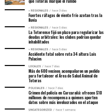
que Totoras marque el rumbo
» REGIONALES
hace 3 días
Fuertes ráfagas de viento frío azotan tras la
lluvia
» REGIONALES
hace 5 días
La Totorense fijó un plazo para regularizar las
deudas arbitrales: los clubes podrían quedar
inhabilitados
» REGIONALES
hace 5 días
Accidente fatal sobre ruta 34 altura Luis
Palacios
LOCALES
hace 7 días
Más de 600 vecinos acompañaron un pedido
para fortalecer el Área de Salud Animal de
Totoras
POLICIALES
hace 7 días
Crimen del policía en Carcarañá: ofrecen $10
millones de recompensa a quienes aporten
datos sobre más involucrados en el ataque
UNCATEGORIZED
hace 1 semana