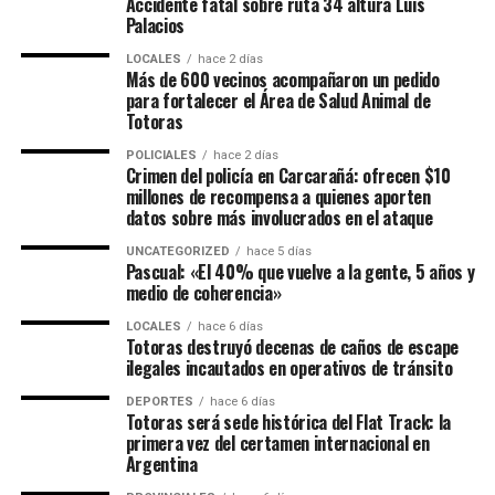
Accidente fatal sobre ruta 34 altura Luis
Palacios
LOCALES
hace 2 días
Más de 600 vecinos acompañaron un pedido
para fortalecer el Área de Salud Animal de
Totoras
POLICIALES
hace 2 días
Crimen del policía en Carcarañá: ofrecen $10
millones de recompensa a quienes aporten
datos sobre más involucrados en el ataque
UNCATEGORIZED
hace 5 días
Pascual: «El 40% que vuelve a la gente, 5 años y
medio de coherencia»
LOCALES
hace 6 días
Totoras destruyó decenas de caños de escape
ilegales incautados en operativos de tránsito
DEPORTES
hace 6 días
Totoras será sede histórica del Flat Track: la
primera vez del certamen internacional en
Argentina