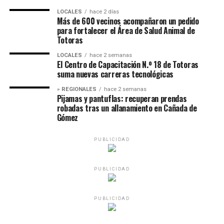
LOCALES
hace 2 días
Más de 600 vecinos acompañaron un pedido
para fortalecer el Área de Salud Animal de
Totoras
LOCALES
hace 2 semanas
El Centro de Capacitación N.º 18 de Totoras
suma nuevas carreras tecnológicas
» REGIONALES
hace 2 semanas
Pijamas y pantuflas: recuperan prendas
robadas tras un allanamiento en Cañada de
Gómez
PUBLICIDAD
PUBLICIDAD
PUBLICIDAD