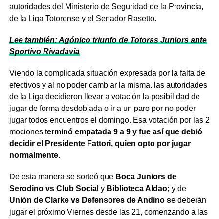
autoridades del Ministerio de Seguridad de la Provincia,
de la Liga Totorense y el Senador Rasetto.
Lee también: Agónico triunfo de Totoras Juniors ante
Sportivo Rivadavia
Viendo la complicada situación expresada por la falta de
efectivos y al no poder cambiar la misma, las autoridades
de la Liga decidieron llevar a votación la posibilidad de
jugar de forma desdoblada o ir a un paro por no poder
jugar todos encuentros el domingo. Esa votación por las 2
mociones t
erminó empatada 9 a 9 y fue así que debió
decidir el Presidente Fattori, quien opto por jugar
normalmente.
De esta manera se sorteó que
Boca Juniors de
Serodino vs Club Socia
l y
Biblioteca Aldao;
y de
Unión de Clarke vs Defensores de Andino s
e deberán
jugar el próximo Viernes desde las 21, comenzando a las