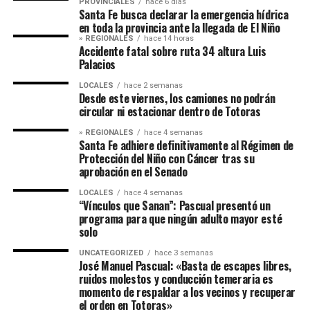
PROVINCIALES
hace 6 días
Santa Fe busca declarar la emergencia hídrica
en toda la provincia ante la llegada de El Niño
» REGIONALES
hace 14 horas
Accidente fatal sobre ruta 34 altura Luis
Palacios
LOCALES
hace 2 semanas
Desde este viernes, los camiones no podrán
circular ni estacionar dentro de Totoras
» REGIONALES
hace 4 semanas
Santa Fe adhiere definitivamente al Régimen de
Protección del Niño con Cáncer tras su
aprobación en el Senado
LOCALES
hace 4 semanas
“Vínculos que Sanan”: Pascual presentó un
programa para que ningún adulto mayor esté
solo
UNCATEGORIZED
hace 3 semanas
José Manuel Pascual: «Basta de escapes libres,
ruidos molestos y conducción temeraria es
momento de respaldar a los vecinos y recuperar
el orden en Totoras»