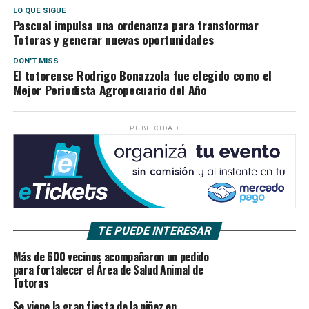
LO QUE SIGUE
Pascual impulsa una ordenanza para transformar
Totoras y generar nuevas oportunidades
DON'T MISS
El totorense Rodrigo Bonazzola fue elegido como el
Mejor Periodista Agropecuario del Año
PUBLICIDAD
TE PUEDE INTERESAR
Más de 600 vecinos acompañaron un pedido
para fortalecer el Área de Salud Animal de
Totoras
Se viene la gran fiesta de la niñez en