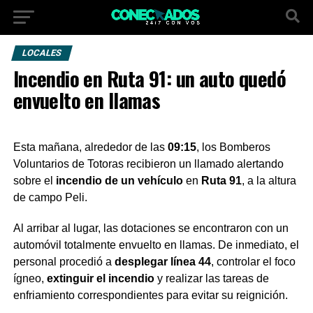
LOCALES
Incendio en Ruta 91: un auto quedó
envuelto en llamas
Esta mañana, alrededor de las
09:15
, los Bomberos
Voluntarios de Totoras recibieron un llamado alertando
sobre el
incendio de un vehículo
en
Ruta 91
, a la altura
de campo Peli.
Al arribar al lugar, las dotaciones se encontraron con un
automóvil totalmente envuelto en llamas. De inmediato, el
personal procedió a
desplegar línea 44
, controlar el foco
ígneo,
extinguir el incendio
y realizar las tareas de
enfriamiento correspondientes para evitar su reignición.