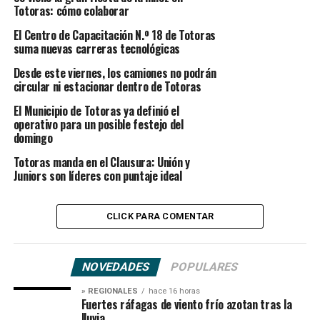
Totoras: cómo colaborar
El Centro de Capacitación N.º 18 de Totoras
suma nuevas carreras tecnológicas
Desde este viernes, los camiones no podrán
circular ni estacionar dentro de Totoras
El Municipio de Totoras ya definió el
operativo para un posible festejo del
domingo
Totoras manda en el Clausura: Unión y
Juniors son líderes con puntaje ideal
CLICK PARA COMENTAR
NOVEDADES
POPULARES
» REGIONALES
hace 16 horas
Fuertes ráfagas de viento frío azotan tras la
lluvia