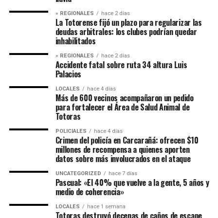
» REGIONALES
hace 2 días
La Totorense fijó un plazo para regularizar las
deudas arbitrales: los clubes podrían quedar
inhabilitados
» REGIONALES
hace 2 días
Accidente fatal sobre ruta 34 altura Luis
Palacios
LOCALES
hace 4 días
Más de 600 vecinos acompañaron un pedido
para fortalecer el Área de Salud Animal de
Totoras
POLICIALES
hace 4 días
Crimen del policía en Carcarañá: ofrecen $10
millones de recompensa a quienes aporten
datos sobre más involucrados en el ataque
UNCATEGORIZED
hace 7 días
Pascual: «El 40% que vuelve a la gente, 5 años y
medio de coherencia»
LOCALES
hace 1 semana
Totoras destruyó decenas de caños de escape