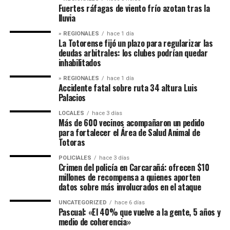
Fuertes ráfagas de viento frío azotan tras la
lluvia
» REGIONALES
hace 1 día
La Totorense fijó un plazo para regularizar las
deudas arbitrales: los clubes podrían quedar
inhabilitados
» REGIONALES
hace 1 día
Accidente fatal sobre ruta 34 altura Luis
Palacios
LOCALES
hace 3 días
Más de 600 vecinos acompañaron un pedido
para fortalecer el Área de Salud Animal de
Totoras
POLICIALES
hace 3 días
Crimen del policía en Carcarañá: ofrecen $10
millones de recompensa a quienes aporten
datos sobre más involucrados en el ataque
UNCATEGORIZED
hace 6 días
Pascual: «El 40% que vuelve a la gente, 5 años y
medio de coherencia»