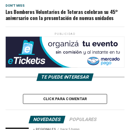
DON'T MISS
Los Bomberos Voluntarios de Totoras celebran su 45°
aniversario con la presentación de nuevas unidades
PUBLICIDAD
TE PUEDE INTERESAR
CLICK PARA COMENTAR
NOVEDADES
POPULARES
» REGIONALES
hace 5 horas