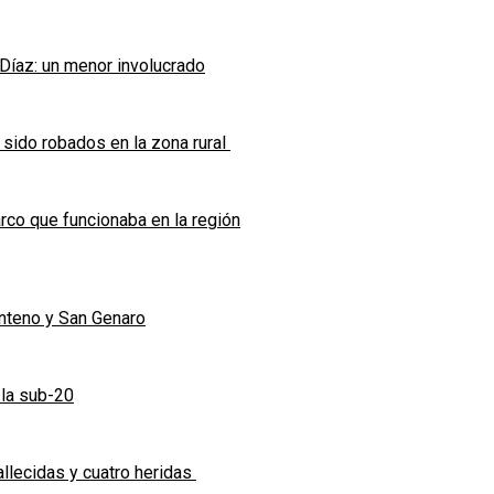
 Díaz: un menor involucrado
 sido robados en la zona rural
co que funcionaba en la región
enteno y San Genaro
 la sub-20
allecidas y cuatro heridas