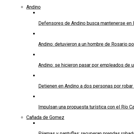
Andino
Defensores de Andino busca mantenerse en l
Andino: detuvieron a un hombre de Rosario po
Andino: se hicieron pasar por empleados de un 
Detienen en Andino a dos personas por robar
Impulsan una propuesta turística con el Río C
Cañada de Gomez
Pijamas y pantuflas: recuperan prendas roba