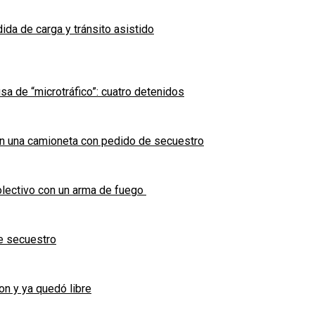
ida de carga y tránsito asistido
sa de “microtráfico”: cuatro detenidos
en una camioneta con pedido de secuestro
olectivo con un arma de fuego
e secuestro
on y ya quedó libre