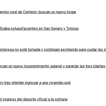
mino rural de Centeno: buscan un nuevo hogar
ficaba estupefacientes en San Genaro y Totoras
a empresa no está tomada y continúan asistiendo para cuidar las 
cian un nuevo incumplimiento salarial y pararían las tres plantas
tras intentar ingresar a una vivienda rural
l regreso del deporte oficial a la comuna