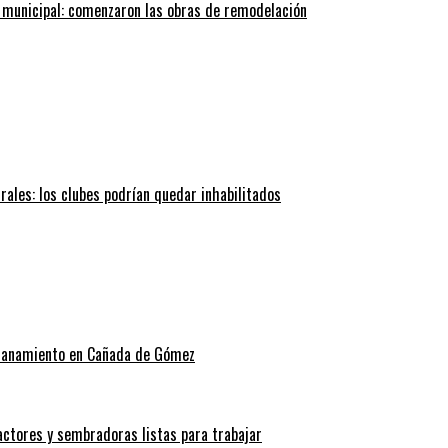
 municipal: comenzaron las obras de remodelación
trales: los clubes podrían quedar inhabilitados
allanamiento en Cañada de Gómez
actores y sembradoras listas para trabajar