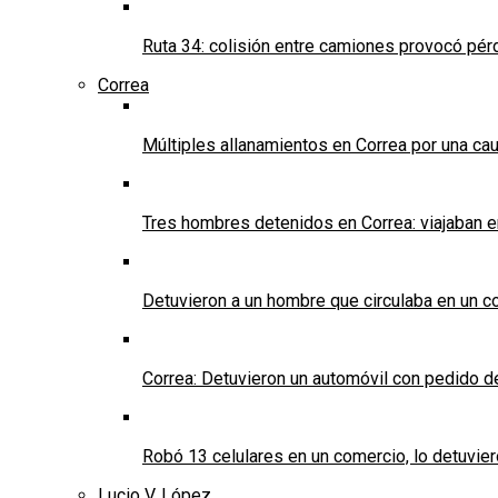
Ruta 34: colisión entre camiones provocó pérd
Correa
Múltiples allanamientos en Correa por una cau
Tres hombres detenidos en Correa: viajaban 
Detuvieron a un hombre que circulaba en un c
Correa: Detuvieron un automóvil con pedido d
Robó 13 celulares en un comercio, lo detuvier
Lucio V. López