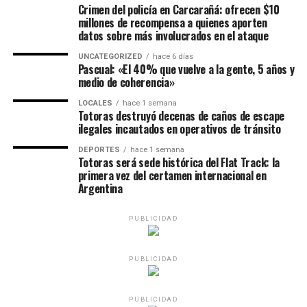
Crimen del policía en Carcarañá: ofrecen $10
millones de recompensa a quienes aporten
datos sobre más involucrados en el ataque
UNCATEGORIZED
hace 6 días
Pascual: «El 40% que vuelve a la gente, 5 años y
medio de coherencia»
LOCALES
hace 1 semana
Totoras destruyó decenas de caños de escape
ilegales incautados en operativos de tránsito
DEPORTES
hace 1 semana
Totoras será sede histórica del Flat Track: la
primera vez del certamen internacional en
Argentina
PUBLICIDAD
PUBLICIDAD
PUBLICIDAD