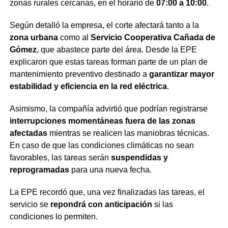
zonas rurales cercanas, en el horario de
07:00 a 10:00
.
Según detalló la empresa, el corte afectará tanto a la
zona urbana
como al
Servicio Cooperativa Cañada de
Gómez
, que abastece parte del área. Desde la EPE
explicaron que estas tareas forman parte de un plan de
mantenimiento preventivo destinado a
garantizar mayor
estabilidad y eficiencia en la red eléctrica
.
Asimismo, la compañía advirtió que podrían registrarse
interrupciones momentáneas fuera de las zonas
afectadas
mientras se realicen las maniobras técnicas.
En caso de que las condiciones climáticas no sean
favorables, las tareas serán
suspendidas y
reprogramadas
para una nueva fecha.
La EPE recordó que, una vez finalizadas las tareas, el
servicio se
repondrá con anticipación
si las
condiciones lo permiten.