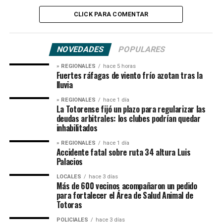
CLICK PARA COMENTAR
NOVEDADES
POPULARES
» REGIONALES
hace 5 horas
Fuertes ráfagas de viento frío azotan tras la
lluvia
» REGIONALES
hace 1 día
La Totorense fijó un plazo para regularizar las
deudas arbitrales: los clubes podrían quedar
inhabilitados
» REGIONALES
hace 1 día
Accidente fatal sobre ruta 34 altura Luis
Palacios
LOCALES
hace 3 días
Más de 600 vecinos acompañaron un pedido
para fortalecer el Área de Salud Animal de
Totoras
POLICIALES
hace 3 días