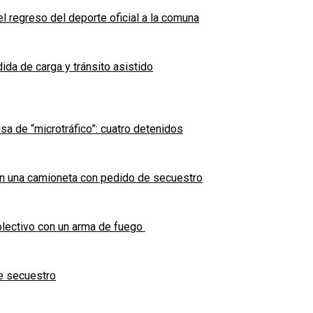
l regreso del deporte oficial a la comuna
ida de carga y tránsito asistido
sa de “microtráfico”: cuatro detenidos
en una camioneta con pedido de secuestro
olectivo con un arma de fuego
e secuestro