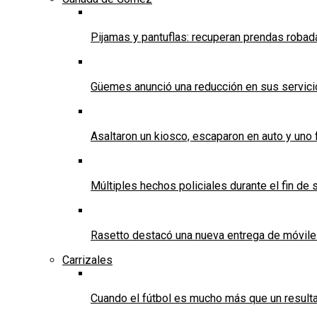
Pijamas y pantuflas: recuperan prendas roba
Güemes anunció una reducción en sus servicios
Asaltaron un kiosco, escaparon en auto y uno 
Múltiples hechos policiales durante el fin d
Rasetto destacó una nueva entrega de móvile
Carrizales
Cuando el fútbol es mucho más que un result