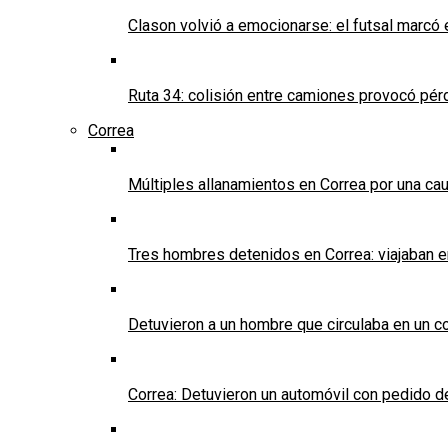
Clason volvió a emocionarse: el futsal marcó e
Ruta 34: colisión entre camiones provocó pérd
Correa
Múltiples allanamientos en Correa por una cau
Tres hombres detenidos en Correa: viajaban 
Detuvieron a un hombre que circulaba en un c
Correa: Detuvieron un automóvil con pedido d