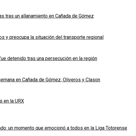
das tras un allanamiento en Cañada de Gómez
 y preocupa la situación del transporte regional
fue detenido tras una persecución en la región
e semana en Cañada de Gómez, Oliveros y Clason
s en la URX
ado: un momento que emocionó a todos en la Liga Totorense