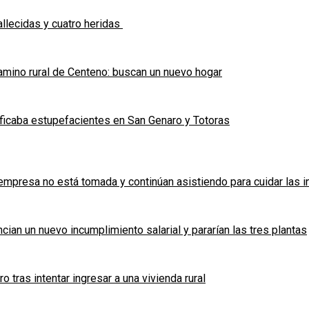
allecidas y cuatro heridas
mino rural de Centeno: buscan un nuevo hogar
ficaba estupefacientes en San Genaro y Totoras
a empresa no está tomada y continúan asistiendo para cuidar las 
cian un nuevo incumplimiento salarial y pararían las tres plantas
tras intentar ingresar a una vivienda rural