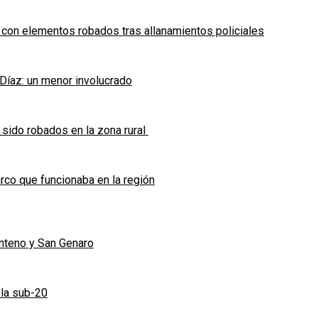
 con elementos robados tras allanamientos policiales
 Díaz: un menor involucrado
 sido robados en la zona rural
co que funcionaba en la región
enteno y San Genaro
 la sub-20