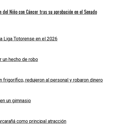
n del Niño con Cáncer tras su aprobación en el Senado
a Liga Totorense en el 2026
r un hecho de robo
frigorífico, redujeron al personal y robaron dinero
 en un gimnasio
arcarañá como principal atracción