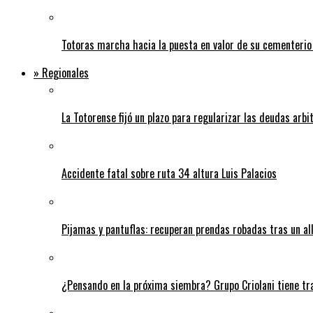
Totoras marcha hacia la puesta en valor de su cementerio
» Regionales
La Totorense fijó un plazo para regularizar las deudas arbi
Accidente fatal sobre ruta 34 altura Luis Palacios
Pijamas y pantuflas: recuperan prendas robadas tras un 
¿Pensando en la próxima siembra? Grupo Criolani tiene tr