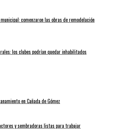
 municipal: comenzaron las obras de remodelación
trales: los clubes podrían quedar inhabilitados
allanamiento en Cañada de Gómez
actores y sembradoras listas para trabajar