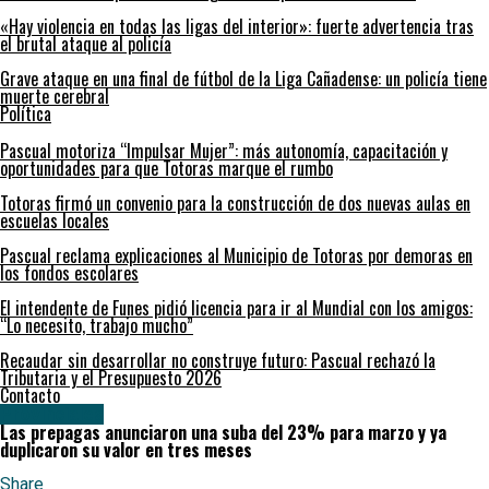
«Hay violencia en todas las ligas del interior»: fuerte advertencia tras
el brutal ataque al policía
Grave ataque en una final de fútbol de la Liga Cañadense: un policía tiene
muerte cerebral
Política
Pascual motoriza “Impulsar Mujer”: más autonomía, capacitación y
oportunidades para que Totoras marque el rumbo
Totoras firmó un convenio para la construcción de dos nuevas aulas en
escuelas locales
Pascual reclama explicaciones al Municipio de Totoras por demoras en
los fondos escolares
El intendente de Funes pidió licencia para ir al Mundial con los amigos:
“Lo necesito, trabajo mucho”
Recaudar sin desarrollar no construye futuro: Pascual rechazó la
Tributaria y el Presupuesto 2026
Contacto
Provinciales
Las prepagas anunciaron una suba del 23% para marzo y ya
duplicaron su valor en tres meses
Share