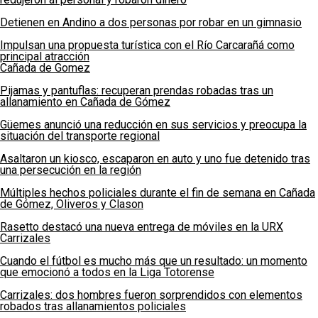
Detienen en Andino a dos personas por robar en un gimnasio
Impulsan una propuesta turística con el Río Carcarañá como
principal atracción
Cañada de Gomez
Pijamas y pantuflas: recuperan prendas robadas tras un
allanamiento en Cañada de Gómez
Güemes anunció una reducción en sus servicios y preocupa la
situación del transporte regional
Asaltaron un kiosco, escaparon en auto y uno fue detenido tras
una persecución en la región
Múltiples hechos policiales durante el fin de semana en Cañada
de Gómez, Oliveros y Clason
Rasetto destacó una nueva entrega de móviles en la URX
Carrizales
Cuando el fútbol es mucho más que un resultado: un momento
que emocionó a todos en la Liga Totorense
Carrizales: dos hombres fueron sorprendidos con elementos
robados tras allanamientos policiales