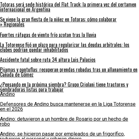
Totoras será sede histórica del Flat Track: la primera vez del certamen
internacional en Argentina
Se viene la gran fiesta de la niñez en Totoras: cómo colaborar
» Regionales
Fuertes ráfagas de viento frío azotan tras la lluvia
La Totorense fijó un plazo para regularizar las deudas arbitrales: los
clubes podrían quedar inhabilitados
Accidente fatal sobre ruta 34 altura Luis Palacios
Pijamas y pantuflas: recuperan prendas robadas tras un allanamiento en
Cañada de Gómez
¿Pensando en la próxima siembra? Grupo Criolani tiene tractores y
sembradoras listas para trabajar
Andino
Defensores de Andino busca mantenerse en la Liga Totorense
en el 2026
Andino: detuvieron a un hombre de Rosario por un hecho de
robo
Andino: se hicieron pasar por empleados de un frigorífico,
redujeron al personal y robaron dinero