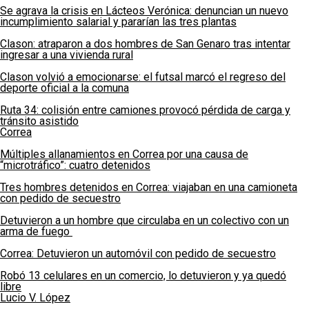
Se agrava la crisis en Lácteos Verónica: denuncian un nuevo
incumplimiento salarial y pararían las tres plantas
Clason: atraparon a dos hombres de San Genaro tras intentar
ingresar a una vivienda rural
Clason volvió a emocionarse: el futsal marcó el regreso del
deporte oficial a la comuna
Ruta 34: colisión entre camiones provocó pérdida de carga y
tránsito asistido
Correa
Múltiples allanamientos en Correa por una causa de
“microtráfico”: cuatro detenidos
Tres hombres detenidos en Correa: viajaban en una camioneta
con pedido de secuestro
Detuvieron a un hombre que circulaba en un colectivo con un
arma de fuego
Correa: Detuvieron un automóvil con pedido de secuestro
Robó 13 celulares en un comercio, lo detuvieron y ya quedó
libre
Lucio V. López