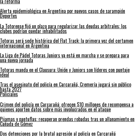
la reforma
Alerta epidemiológica en Argentina por nuevos casos de sarampión
Deportes
La Totorense fijó un plazo para regularizar las deudas arbitrales: los
clubes podrían quedar inhabilitados
Totoras será sede histórica del Flat Track: la primera vez del certamen
internacional en Argentina
La Liga de Pádel Totoras Juniors ya está en marcha y se prepara para
una nueva jornada
Totoras manda en el Clausura: Unión y Juniors son líderes con puntaje
ideal
Tras el asesinato del policía en Carcarañá, Cremería jugará sin público
hasta 2027
Policiales
Crimen del policía en Carcarañá: ofrecen $10 millones de recompensa a
quienes aporten datos sobre más involucrados en el ataque
Pijamas y pantuflas: recuperan prendas robadas tras un allanamiento en
Cañada de Gómez
Dos detenciones por la brutal agresión al policía en Carcarañá