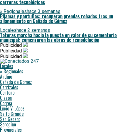
carreras tecnológicas
» Regionales
hace 3 semanas
Pijamas y pantuflas: recuperan prendas robadas tras un
allanamiento en Cañada de Gómez
Locales
hace 2 semanas
Totoras marcha hacia la puesta en valor de su cementerio
municipal: comenzaron las obras de remodelación
Publicidad
Publicidad
Publicidad
Locales
» Regionales
Andino
Cañada de Gomez
Carrizales
Centeno
Clason
Correa
Lucio V. López
Salto Grande
San Genaro
Serodino
Provinciales