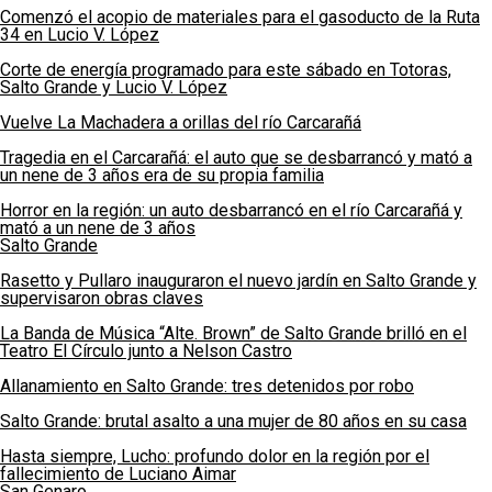
Comenzó el acopio de materiales para el gasoducto de la Ruta
34 en Lucio V. López
Corte de energía programado para este sábado en Totoras,
Salto Grande y Lucio V. López
Vuelve La Machadera a orillas del río Carcarañá
Tragedia en el Carcarañá: el auto que se desbarrancó y mató a
un nene de 3 años era de su propia familia
Horror en la región: un auto desbarrancó en el río Carcarañá y
mató a un nene de 3 años
Salto Grande
Rasetto y Pullaro inauguraron el nuevo jardín en Salto Grande y
supervisaron obras claves
La Banda de Música “Alte. Brown” de Salto Grande brilló en el
Teatro El Círculo junto a Nelson Castro
Allanamiento en Salto Grande: tres detenidos por robo
Salto Grande: brutal asalto a una mujer de 80 años en su casa
Hasta siempre, Lucho: profundo dolor en la región por el
fallecimiento de Luciano Aimar
San Genaro