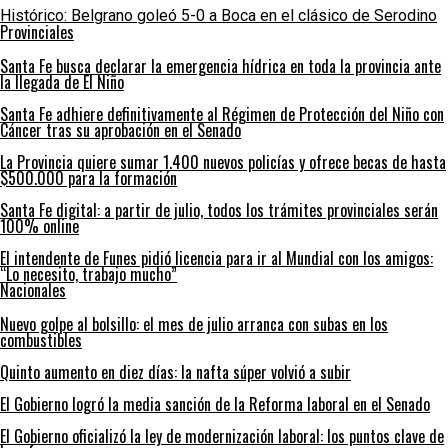
Histórico: Belgrano goleó 5-0 a Boca en el clásico de Serodino
Provinciales
Santa Fe busca declarar la emergencia hídrica en toda la provincia ante
la llegada de El Niño
Santa Fe adhiere definitivamente al Régimen de Protección del Niño con
Cáncer tras su aprobación en el Senado
La Provincia quiere sumar 1.400 nuevos policías y ofrece becas de hasta
$500.000 para la formación
Santa Fe digital: a partir de julio, todos los trámites provinciales serán
100% online
El intendente de Funes pidió licencia para ir al Mundial con los amigos:
“Lo necesito, trabajo mucho”
Nacionales
Nuevo golpe al bolsillo: el mes de julio arranca con subas en los
combustibles
Quinto aumento en diez días: la nafta súper volvió a subir
El Gobierno logró la media sanción de la Reforma laboral en el Senado
El Gobierno oficializó la ley de modernización laboral: los puntos clave de