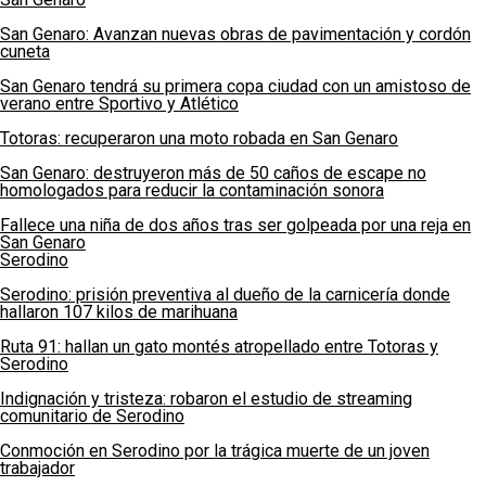
San Genaro: Avanzan nuevas obras de pavimentación y cordón
cuneta
San Genaro tendrá su primera copa ciudad con un amistoso de
verano entre Sportivo y Atlético
Totoras: recuperaron una moto robada en San Genaro
San Genaro: destruyeron más de 50 caños de escape no
homologados para reducir la contaminación sonora
Fallece una niña de dos años tras ser golpeada por una reja en
San Genaro
Serodino
Serodino: prisión preventiva al dueño de la carnicería donde
hallaron 107 kilos de marihuana
Ruta 91: hallan un gato montés atropellado entre Totoras y
Serodino
Indignación y tristeza: robaron el estudio de streaming
comunitario de Serodino
Conmoción en Serodino por la trágica muerte de un joven
trabajador