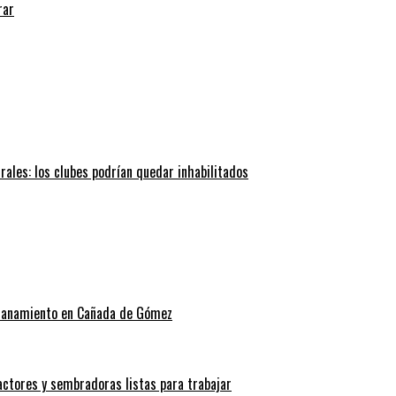
rar
trales: los clubes podrían quedar inhabilitados
allanamiento en Cañada de Gómez
actores y sembradoras listas para trabajar