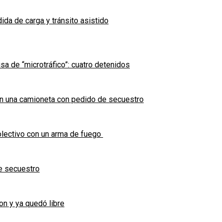
ida de carga y tránsito asistido
sa de “microtráfico”: cuatro detenidos
en una camioneta con pedido de secuestro
olectivo con un arma de fuego
e secuestro
on y ya quedó libre