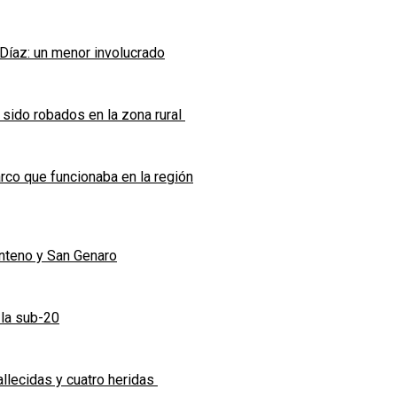
 Díaz: un menor involucrado
 sido robados en la zona rural
co que funcionaba en la región
enteno y San Genaro
 la sub-20
allecidas y cuatro heridas