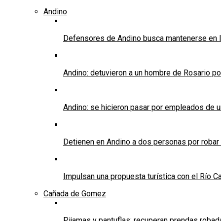
Andino
Defensores de Andino busca mantenerse en l
Andino: detuvieron a un hombre de Rosario po
Andino: se hicieron pasar por empleados de un 
Detienen en Andino a dos personas por robar
Impulsan una propuesta turística con el Río C
Cañada de Gomez
Pijamas y pantuflas: recuperan prendas roba