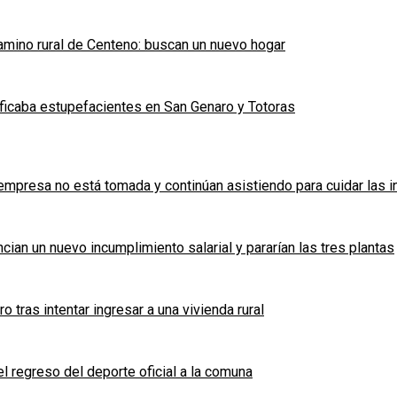
mino rural de Centeno: buscan un nuevo hogar
ficaba estupefacientes en San Genaro y Totoras
a empresa no está tomada y continúan asistiendo para cuidar las 
cian un nuevo incumplimiento salarial y pararían las tres plantas
tras intentar ingresar a una vivienda rural
l regreso del deporte oficial a la comuna