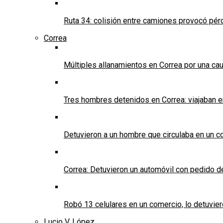
Ruta 34: colisión entre camiones provocó pérd
Correa
Múltiples allanamientos en Correa por una cau
Tres hombres detenidos en Correa: viajaban 
Detuvieron a un hombre que circulaba en un c
Correa: Detuvieron un automóvil con pedido d
Robó 13 celulares en un comercio, lo detuvier
Lucio V. López