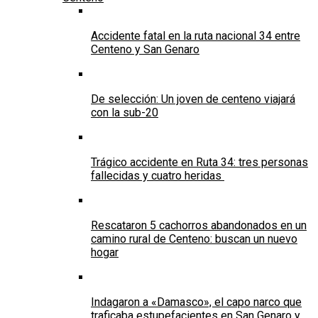
Accidente fatal en la ruta nacional 34 entre
Centeno y San Genaro
De selección: Un joven de centeno viajará
con la sub-20
Trágico accidente en Ruta 34: tres personas
fallecidas y cuatro heridas
Rescataron 5 cachorros abandonados en un
camino rural de Centeno: buscan un nuevo
hogar
Indagaron a «Damasco», el capo narco que
traficaba estupefacientes en San Genaro y