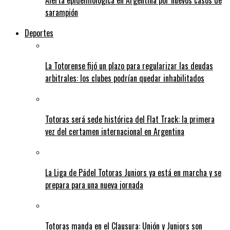
Alerta epidemiológica en Argentina por nuevos casos de
sarampión
Deportes
La Totorense fijó un plazo para regularizar las deudas
arbitrales: los clubes podrían quedar inhabilitados
Totoras será sede histórica del Flat Track: la primera
vez del certamen internacional en Argentina
La Liga de Pádel Totoras Juniors ya está en marcha y se
prepara para una nueva jornada
Totoras manda en el Clausura: Unión y Juniors son