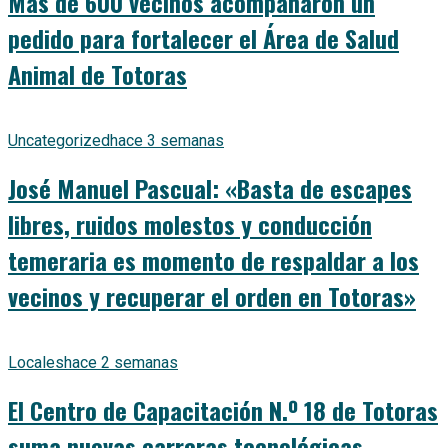
Más de 600 vecinos acompañaron un
pedido para fortalecer el Área de Salud
Animal de Totoras
Uncategorized
hace 3 semanas
José Manuel Pascual: «Basta de escapes
libres, ruidos molestos y conducción
temeraria es momento de respaldar a los
vecinos y recuperar el orden en Totoras»
Locales
hace 2 semanas
El Centro de Capacitación N.º 18 de Totoras
suma nuevas carreras tecnológicas