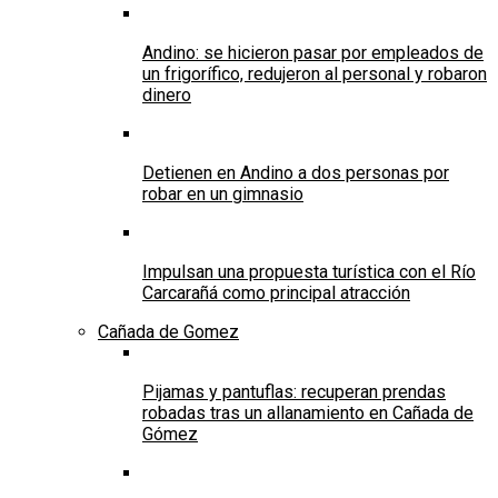
Andino: se hicieron pasar por empleados de
un frigorífico, redujeron al personal y robaron
dinero
Detienen en Andino a dos personas por
robar en un gimnasio
Impulsan una propuesta turística con el Río
Carcarañá como principal atracción
Cañada de Gomez
Pijamas y pantuflas: recuperan prendas
robadas tras un allanamiento en Cañada de
Gómez