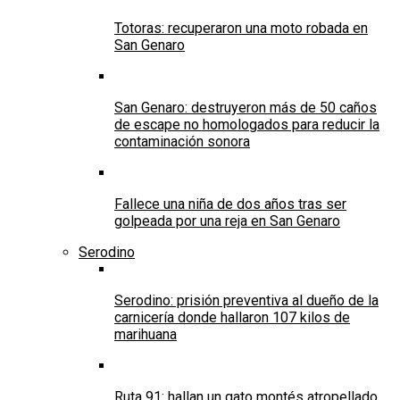
Totoras: recuperaron una moto robada en
San Genaro
San Genaro: destruyeron más de 50 caños
de escape no homologados para reducir la
contaminación sonora
Fallece una niña de dos años tras ser
golpeada por una reja en San Genaro
Serodino
Serodino: prisión preventiva al dueño de la
carnicería donde hallaron 107 kilos de
marihuana
Ruta 91: hallan un gato montés atropellado