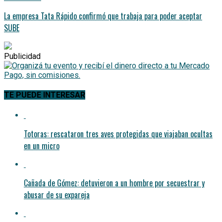
La empresa Tata Rápido confirmó que trabaja para poder aceptar
SUBE
Publicidad
TE PUEDE INTERESAR
Totoras: rescataron tres aves protegidas que viajaban ocultas
en un micro
Cañada de Gómez: detuvieron a un hombre por secuestrar y
abusar de su expareja