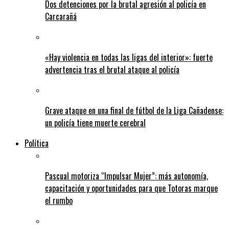
Dos detenciones por la brutal agresión al policía en
Carcarañá
«Hay violencia en todas las ligas del interior»: fuerte
advertencia tras el brutal ataque al policía
Grave ataque en una final de fútbol de la Liga Cañadense:
un policía tiene muerte cerebral
Política
Pascual motoriza “Impulsar Mujer”: más autonomía,
capacitación y oportunidades para que Totoras marque
el rumbo