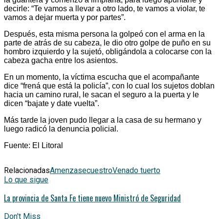
decirle: “Te vamos a llevar a otro lado, te vamos a violar, te
vamos a dejar muerta y por partes”.
Después, esta misma persona la golpeó con el arma en la
parte de atrás de su cabeza, le dio otro golpe de puño en su
hombro izquierdo y la sujetó, obligándola a colocarse con la
cabeza gacha entre los asientos.
En un momento, la víctima escucha que el acompañante
dice “frená que está la policía”, con lo cual los sujetos doblan
hacia un camino rural, le sacan el seguro a la puerta y le
dicen “bajate y date vuelta”.
Más tarde la joven pudo llegar a la casa de su hermano y
luego radicó la denuncia policial.
Fuente: El Litoral
Relacionadas
Amenza
secuestro
Venado tuerto
Lo que sigue
La provincia de Santa Fe tiene nuevo Ministró de Seguridad
Don't Miss