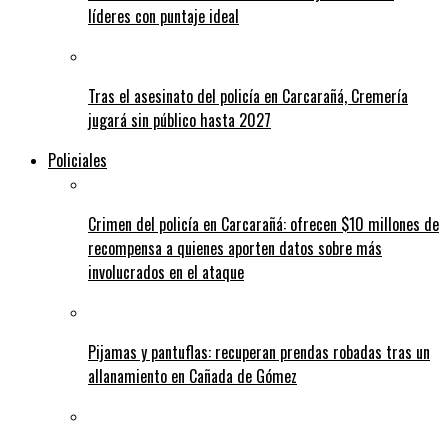
líderes con puntaje ideal
Tras el asesinato del policía en Carcarañá, Cremería
jugará sin público hasta 2027
Policiales
Crimen del policía en Carcarañá: ofrecen $10 millones de
recompensa a quienes aporten datos sobre más
involucrados en el ataque
Pijamas y pantuflas: recuperan prendas robadas tras un
allanamiento en Cañada de Gómez