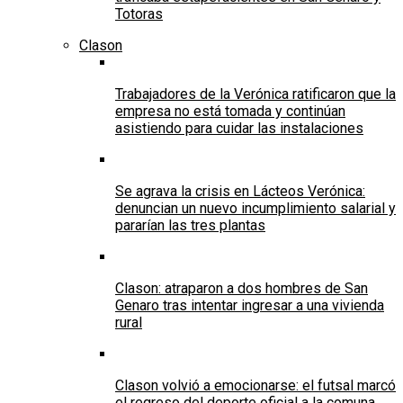
Totoras
Clason
Trabajadores de la Verónica ratificaron que la
empresa no está tomada y continúan
asistiendo para cuidar las instalaciones
Se agrava la crisis en Lácteos Verónica:
denuncian un nuevo incumplimiento salarial y
pararían las tres plantas
Clason: atraparon a dos hombres de San
Genaro tras intentar ingresar a una vivienda
rural
Clason volvió a emocionarse: el futsal marcó
el regreso del deporte oficial a la comuna