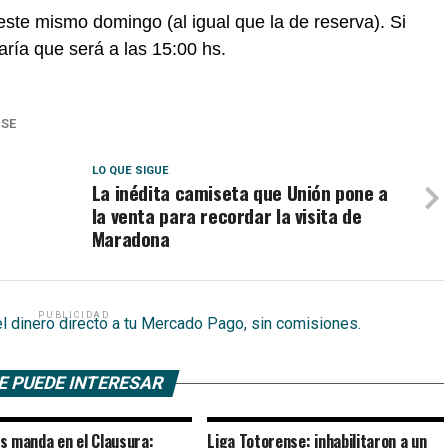
 este mismo domingo (al igual que la de reserva). Si
icaría que será a las 15:00 hs.
NSE
LO QUE SIGUE
La inédita camiseta que Unión pone a
la venta para recordar la visita de
Maradona
PUBLICIDAD
E PUEDE INTERESAR
s manda en el Clausura:
Liga Totorense: inhabilitaron a un