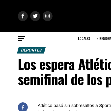
LOCALES
» REGION
DEPORTES
Los espera Atléti
semifinal de los 
Atlético pasó sin sobresaltos a Sport