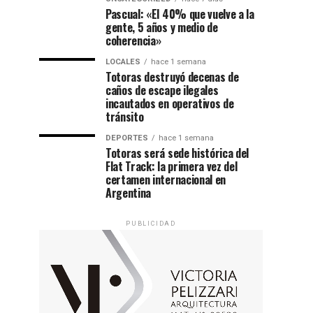
Pascual: «El 40% que vuelve a la
gente, 5 años y medio de
coherencia»
LOCALES
hace 1 semana
Totoras destruyó decenas de
caños de escape ilegales
incautados en operativos de
tránsito
DEPORTES
hace 1 semana
Totoras será sede histórica del
Flat Track: la primera vez del
certamen internacional en
Argentina
PUBLICIDAD