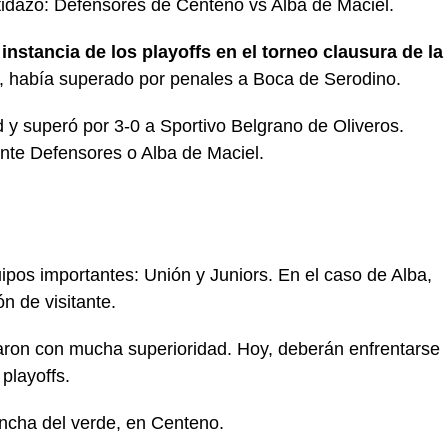
rtidazo: Defensores de Centeno vs Alba de Maciel.
nstancia de los playoffs en el torneo clausura de la
a, había superado por penales a Boca de Serodino.
 y superó por 3-0 a Sportivo Belgrano de Oliveros.
ante Defensores o Alba de Maciel.
pos importantes: Unión y Juniors. En el caso de Alba,
ón de visitante.
aron con mucha superioridad. Hoy, deberán enfrentarse
 playoffs.
ancha del verde, en Centeno.