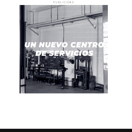
PUBLICIDAD