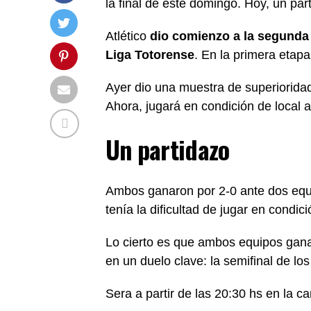
la final de este domingo. Hoy, un pa
Atlético
dio comienzo a la segunda i
Liga Totorense
. En la primera etap
Ayer dio una muestra de superioridad
Ahora, jugará en condición de local 
Un partidazo
Ambos ganaron por 2-0 ante dos equi
tenía la dificultad de jugar en condici
Lo cierto es que ambos equipos gan
en un duelo clave: la semifinal de los
Sera a partir de las 20:30 hs en la c