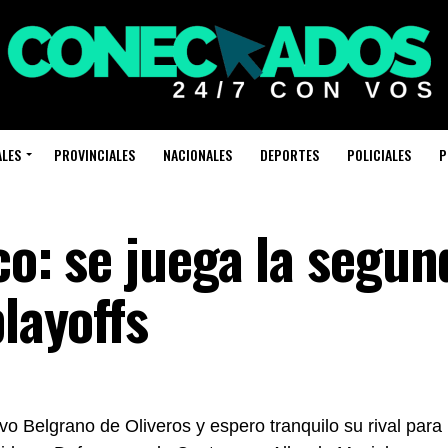
ALES
PROVINCIALES
NACIONALES
DEPORTES
POLICIALES
P
co: se juega la segun
playoffs
ivo Belgrano de Oliveros y espero tranquilo su rival para