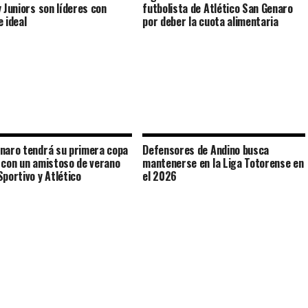
y Juniors son líderes con
futbolista de Atlético San Genaro
e ideal
por deber la cuota alimentaria
naro tendrá su primera copa
Defensores de Andino busca
 con un amistoso de verano
mantenerse en la Liga Totorense en
Sportivo y Atlético
el 2026