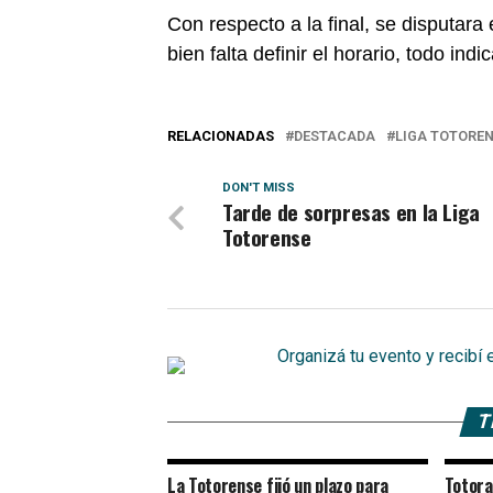
Con respecto a la final, se disputara
bien falta definir el horario, todo ind
RELACIONADAS
DESTACADA
LIGA TOTORE
DON'T MISS
Tarde de sorpresas en la Liga
Totorense
T
La Totorense fijó un plazo para
Totora